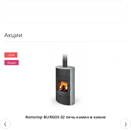
Акции
-20%
Акция
Romotop BURGOS 02 печь-камин в камне
❮
❯