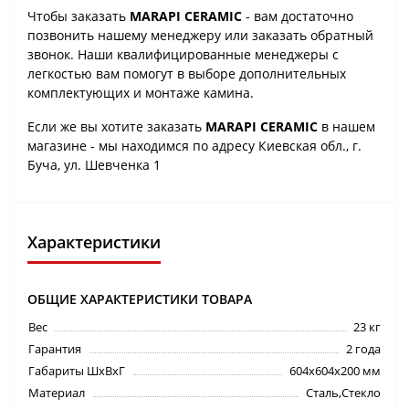
Чтобы заказать
MARAPI CERAMIC
- вам достаточно
позвонить нашему менеджеру или заказать обратный
звонок. Наши квалифицированные менеджеры с
легкостью вам помогут в выборе дополнительных
комплектующих и монтаже камина.
Если же вы хотите заказать
MARAPI CERAMIC
в нашем
магазине - мы находимся по адресу Киевская обл., г.
Буча, ул. Шевченка 1
Характеристики
ОБЩИЕ ХАРАКТЕРИСТИКИ ТОВАРА
Вес
23 кг
Гарантия
2 года
Габариты ШхВхГ
604х604х200 мм
Материал
Сталь,Стекло