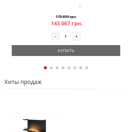
3
178 859 грн.
143 067 грн.
-
+
КУПИТЬ
Хиты продаж