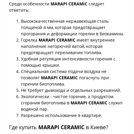
Среди особенности
MARAPI CERAMIC
следует
отметить:
Высококачественная нержавеющая сталь
толщиной 4 мм, которая предотвращает
прогорания и деформации горелки в биокамины.
Горелка
MARAPI CERAMIC
имеет внутреннее
наполнение негорючей ватой, которая
предотвращает переливание топлива.
Удобная регуляция интенсивности горения с
помощью крышки.
Специальная система подачи воздуха не
позволят
MARAPI CERAMIC
погаснуть при
горении биотоплива.
Не требует дымохода и отдельных разрешений.
Экологически - чистое горение, а продуктом
сгорания биотоплива в
MARAPI CERAMIC
служит
водяной пар.
Разрешено использование в квартире.
Где купить
MARAPI CERAMIC
в Киеве?