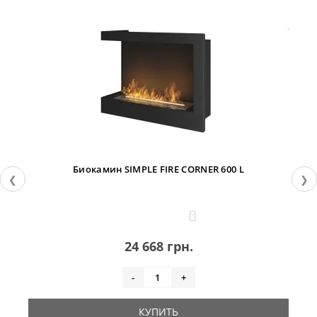
Биокамин SIMPLE FIRE CORNER 600 L
❮
❯
0
24 668 грн.
-
+
КУПИТЬ