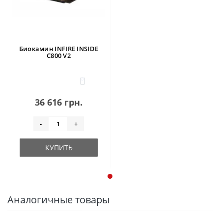
Биокамин INFIRE INSIDE
C800 V2
0
36 616 грн.
-
+
КУПИТЬ
Аналогичные товары