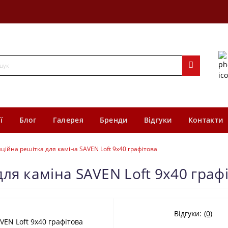
ї
Блог
Галерея
Бренди
Відгуки
Контакти
ційна решітка для каміна SAVEN Loft 9х40 графітова
ля каміна SAVEN Loft 9х40 граф
Відгуки:
(0)