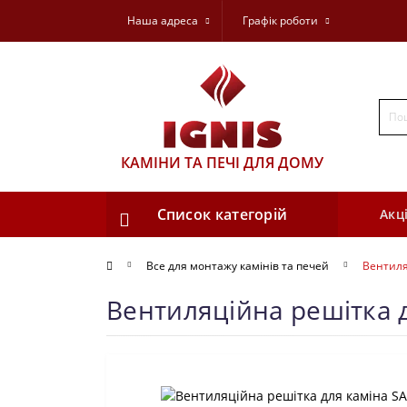
Наша адреса
Графік роботи
КАМІНИ ТА ПЕЧІ ДЛЯ ДОМУ
Список категорій
Акці
Все для монтажу камінів та печей
Вентиля
Вентиляційна решітка д