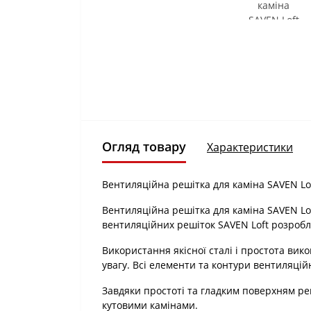
Огляд товару
Характеристики
Вентиляційна решітка для каміна SAVEN Lof
Вентиляційна решітка для каміна SAVEN Lo
вентиляційних решіток SAVEN Loft розроб
Використання якісної сталі і простота вик
увагу. Всі елементи та контури вентиляційн
Завдяки простоті та гладким поверхням реш
кутовими камінами.