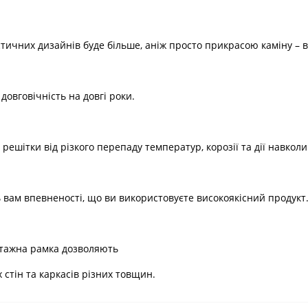
стичних дизайнів буде більше, аніж просто прикрасою каміну – 
овговічність на довгі роки.
 решітки від різкого перепаду температур, корозії та дії навк
ь вам впевненості, що ви використовуєте високоякісний продукт
нтажна рамка дозволяють
 стін та каркасів різних товщин.