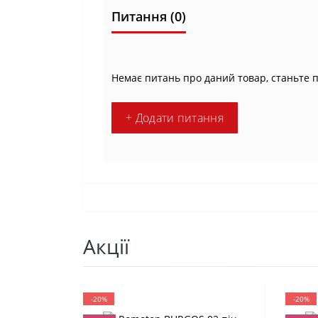
Питання
(0)
Немає питань про даний товар, станьте 
+ Додати питання
Акції
-20%
-20%