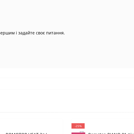
першим і задайте своє питання.
-25%