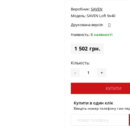
Виробник:
SAVEN
Модель:
SAVEN Loft 9х40
Друкована версія:
Наявність:
В наявності
1 502 грн.
Кількість:
-
+
КУПИТИ
Купити в один клік
Введіть номер телефону і ми п