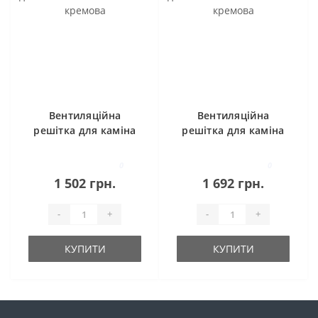
Вентиляційна
Вентиляційна
решітка для каміна
решітка для каміна
SAVEN Loft 9х40
SAVEN Loft 9х60
кремова
кремова
0
0
1 502 грн.
1 692 грн.
-
+
-
+
КУПИТИ
КУПИТИ