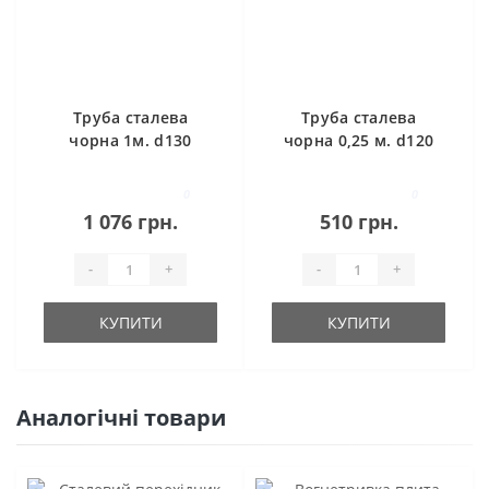
Труба сталева
Труба сталева
чорна 1м. d130
чорна 0,25 м. d120
0
0
1 076 грн.
510 грн.
-
+
-
+
КУПИТИ
КУПИТИ
Аналогічні товари