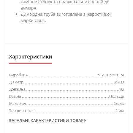
камінних топок та опалювальних печей до
димаря.
Димохідна труба виготовлена з жаростійкої
марки сталі.
Характеристики
Виробник
STAHL SYSTEM
Діаметр
d200
Довжина
1м
Країна
Польща
Матеріал
Сталь
Товщина сталі
2 мм
ЗАГАЛЬНІ ХАРАКТЕРИСТИКИ ТОВАРУ