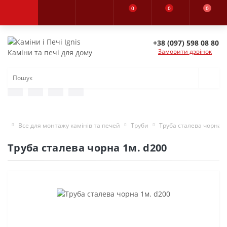
0
0
0
+38 (097) 598 08 80
Замовити дзвінок
Каміни та печі для дому
Все для монтажу камінів та печей
Труби
Труба сталева чорна 1
Труба сталева чорна 1м. d200