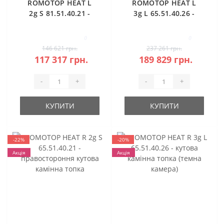
ROMOTOP HEAT L
ROMOTOP HEAT L
2g S 81.51.40.21 -
3g L 65.51.40.26 -
камінна топка
кутова камінна
кутова
топка (темна
0
0
камера)
146 621 грн.
237 261 грн.
117 317 грн.
189 829 грн.
-
+
-
+
КУПИТИ
КУПИТИ
-22%
-20%
Акція
Акція