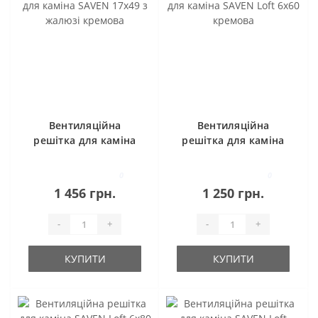
Вентиляційна
Вентиляційна
решітка для каміна
решітка для каміна
SAVEN 17х49 з
SAVEN Loft 6х60
жалюзі кремова
кремова
0
0
1 456 грн.
1 250 грн.
-
+
-
+
КУПИТИ
КУПИТИ