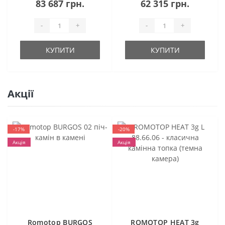
83 687 грн.
62 315 грн.
-
+
-
+
КУПИТИ
КУПИТИ
Акції
-17%
-20%
Акція
Акція
Romotop BURGOS
ROMOTOP HEAT 3g