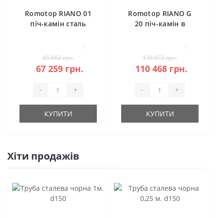
Romotop RIANO 01
Romotop RIANO G
піч-камін сталь
20 піч-камін в
камені
3
3
89 662 грн.
138 072 грн.
67 259 грн.
110 468 грн.
-
+
-
+
КУПИТИ
КУПИТИ
Хіти продажів