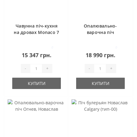
Чавунна піч-кухня
Опалювально-
на дровах Monaco 7
варочна піч
кВт Ravan
Вертикаль,
Новаслав
0
0
15 347 грн.
18 990 грн.
-
+
-
+
КУПИТИ
КУПИТИ