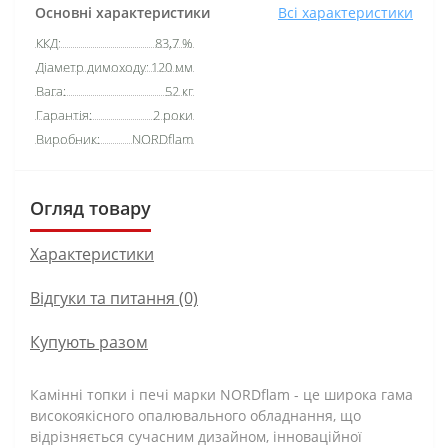
Основні характеристики
Всі характеристики
ККД:
83,7 %
Діаметр димоходу:
120 мм
Вага:
52 кг
Гарантія:
2 роки
Виробник:
NORDflam
Огляд товару
Характеристики
Відгуки та питання (0)
Купують разом
Камінні топки і печі марки NORDflam - це широка гама
високоякісного опалювального обладнання, що
відрізняється сучасним дизайном, інноваційної