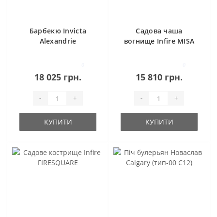
Барбекю Invicta
Садова чаша
Alexandrie
вогнище Infire MISA
1000 BOWL
0
0
18 025 грн.
15 810 грн.
-
+
-
+
КУПИТИ
КУПИТИ