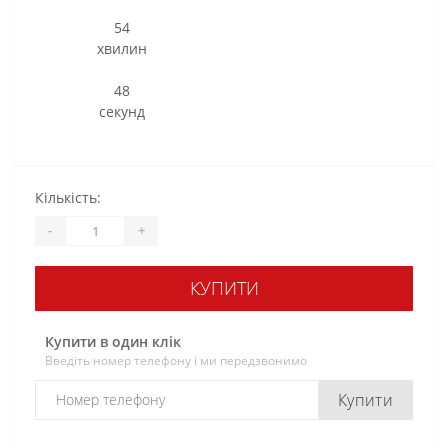
:
54
хвилин
:
47
секунд
Кількість:
-
+
КУПИТИ
Купити в один клік
Введіть номер телефону і ми передзвонимо
Купити