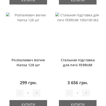
КУПИТИ
КУПИТИ
Розпалювач вогню
Стальная підставка
Hansa 128 шт
для печі FERRUM
100х100 М2
1
0
299 грн.
3 656 грн.
-
+
-
+
КУПИТИ
КУПИТИ