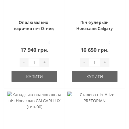
Опалювально-
Піч булерьян
варочна піч Огнев,
Новаслав Calgary
Новаслав
(тип-00)
0
0
17 940 грн.
16 650 грн.
-
+
-
+
КУПИТИ
КУПИТИ