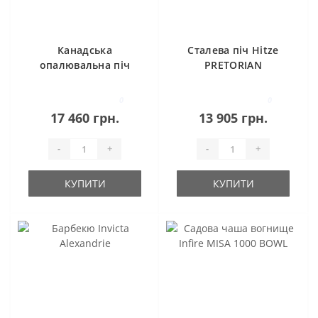
Канадська
Сталева піч Hitze
опалювальна піч
PRETORIAN
Новаслав CALGARI
LUX (тип-00)
0
0
17 460 грн.
13 905 грн.
-
+
-
+
КУПИТИ
КУПИТИ