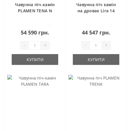
Чавунна піч-камін
Чавунна піч камін
PLAMEN TENA N
на дровах Lira 14
кВт Ravan
2
0
54 590 грн.
44 547 грн.
-
+
-
+
КУПИТИ
КУПИТИ