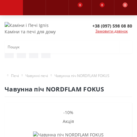
0
0
0
+38 (097) 598 08 80
Замовити дзвінок
Каміни та печі для дому
Печі
Чавунні печі
Чавунна піч NORDFLAM FOKUS
Чавунна піч NORDFLAM FOKUS
-10%
Акція