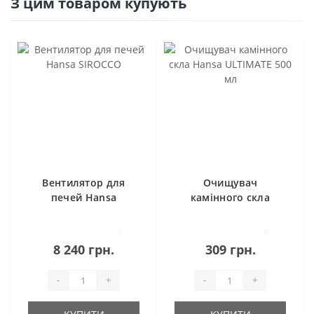
З цим товаром купують
Вентилятор для
Очищувач
печей Hansa
камінного скла
SIROCCO
Hansa ULTIMATE 500
мл
0
0
8 240 грн.
309 грн.
-
+
-
+