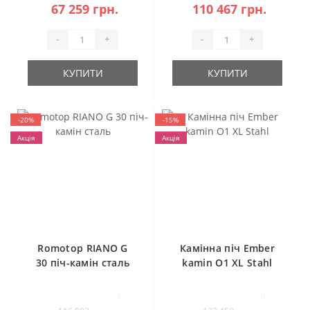
67 259 грн.
110 467 грн.
-
+
-
+
КУПИТИ
КУПИТИ
-20%
-15%
Акція
Акція
Romotop RIANO G
Камінна піч Ember
30 піч-камін сталь
kamin O1 XL Stahl
3
0