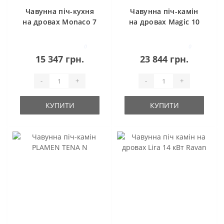
Чавунна піч-кухня
Чавунна піч-камін
на дровах Monaco 7
на дровах Magic 10
кВт Ravan
кВт Ravan
0
0
15 347 грн.
23 844 грн.
-
+
-
+
КУПИТИ
КУПИТИ