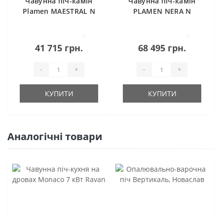
Чавунна піч-камін
Чавунна піч-камін
Plamen MAESTRAL N
PLAMEN NERA N
червона
0
0
41 715 грн.
68 495 грн.
-
+
-
+
КУПИТИ
КУПИТИ
Аналогічні товари