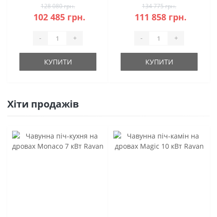
128 080 грн.
134 775 грн.
102 485 грн.
111 858 грн.
-
+
-
+
КУПИТИ
КУПИТИ
Хіти продажів