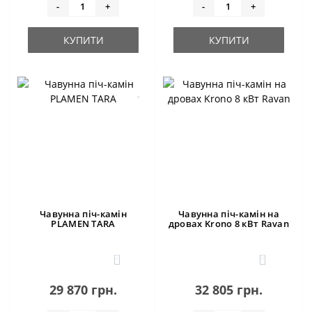
-
+
-
+
КУПИТИ
КУПИТИ
Чавунна піч-камін
Чавунна піч-камін на
PLAMEN TARA
дровах Krono 8 кВт Ravan
2
0
29 870 грн.
32 805 грн.