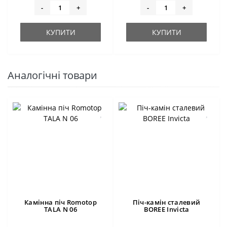
-
+
-
+
КУПИТИ
КУПИТИ
Аналогічні товари
Камінна піч Romotop
Піч-камін сталевий
TALA N 06
BOREE Invicta