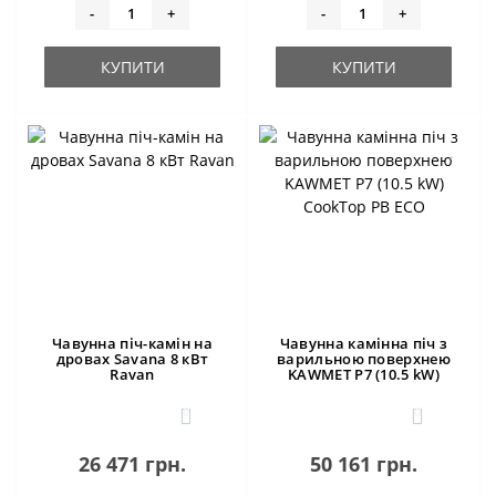
-
+
-
+
КУПИТИ
КУПИТИ
Чавунна піч-камін на
Чавунна камінна піч з
дровах Savana 8 кВт
варильною поверхнею
Ravan
KAWMET P7 (10.5 kW)
CookTop PB ECO
0
0
26 471 грн.
50 161 грн.