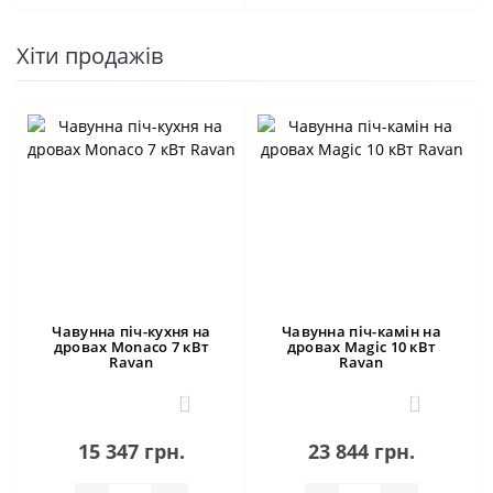
Хіти продажів
Чавунна піч-кухня на
Чавунна піч-камін на
дровах Monaco 7 кВт
дровах Magic 10 кВт
Ravan
Ravan
0
0
15 347 грн.
23 844 грн.