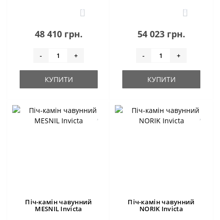
1
0
48 410 грн.
54 023 грн.
-
+
-
+
КУПИТИ
КУПИТИ
Піч-камін чавунний
Піч-камін чавунний
MESNIL Invicta
NORIK Invicta