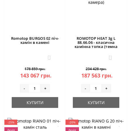
Romotop BURGOS 02 піч-
ROMOTOP HEAT 3g L
камін в камені
88.66.06 - класична
камінна топка (темна
камера)
3
0
178 859 грн.
234 428 грн.
143 067 грн.
187 563 грн.
-
+
-
+
КУПИТИ
КУПИТИ
-25%
-20%
Акція
Акція