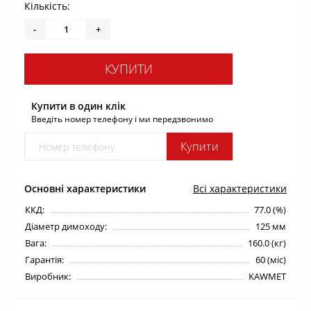
Кількість:
-
+
КУПИТИ
Купити в один клік
Введіть номер телефону і ми передзвонимо
Купити
Основні характеристики
Всі характеристики
ККД:
77.0 (%)
Діаметр димоходу:
125 мм
Вага:
160.0 (кг)
Гарантія:
60 (міс)
Виробник:
KAWMET