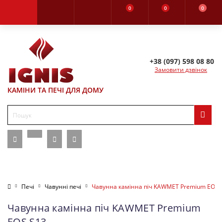
0
0
0
+38 (097) 598 08 80
Замовити дзвінок
КАМІНИ ТА ПЕЧІ ДЛЯ ДОМУ
Печі
Чавунні печі
Чавунна камінна піч KAWMET Premium EOS 
Чавунна камінна піч KAWMET Premium
EOS S13