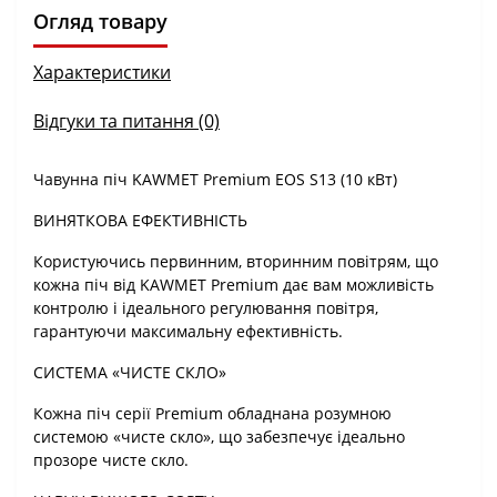
Огляд товару
Характеристики
Відгуки та питання (0)
Чавунна піч KAWMET Premium EOS S13 (10 кВт)
ВИНЯТКОВА ЕФЕКТИВНІСТЬ
Користуючись первинним, вторинним повітрям, що
кожна піч від KAWMET Premium дає вам можливість
контролю і ідеального регулювання повітря,
гарантуючи максимальну ефективність.
СИСТЕМА «ЧИСТЕ СКЛО»
Кожна піч серії Premium обладнана розумною
системою «чисте скло», що забезпечує ідеально
прозоре чисте скло.