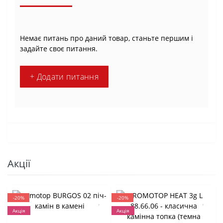
Немає питань про даний товар, станьте першим і
задайте своє питання.
+ Додати питання
Акції
-20%
-20%
Акція
Акція