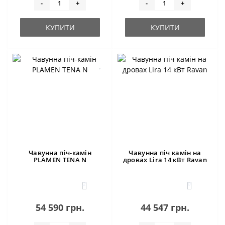
-
+
-
+
КУПИТИ
КУПИТИ
Чавунна піч-камін
Чавунна піч камін на
PLAMEN TENA N
дровах Lira 14 кВт Ravan
2
0
54 590 грн.
44 547 грн.