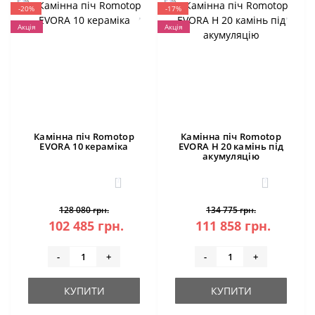
-20%
-17%
Акція
Акція
Камінна піч Romotop
Камінна піч Romotop
EVORA 10 кераміка
EVORA H 20 камінь під
акумуляцію
1
1
128 080 грн.
134 775 грн.
102 485 грн.
111 858 грн.
-
+
-
+
КУПИТИ
КУПИТИ