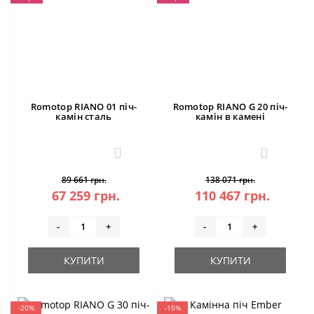
Romotop RIANO 01 піч-
Romotop RIANO G 20 піч-
камін сталь
камін в камені
3
3
89 661 грн.
138 071 грн.
67 259 грн.
110 467 грн.
-
+
-
+
КУПИТИ
КУПИТИ
-20%
-15%