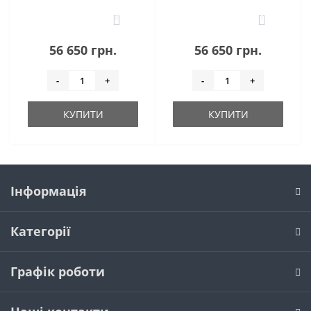
0
1
56 650 грн.
56 650 грн.
-
+
-
+
КУПИТИ
КУПИТИ
Інформація
Категорії
Графік роботи