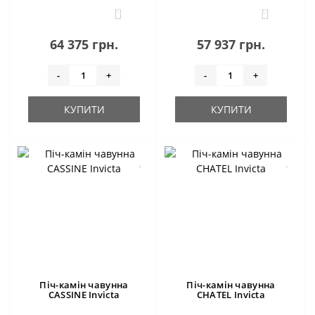
0
0
64 375 грн.
57 937 грн.
-
+
-
+
КУПИТИ
КУПИТИ
Піч-камін чавунна
Піч-камін чавунна
CASSINE Invicta
CHATEL Invicta