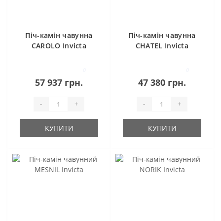
Піч-камін чавунна
Піч-камін чавунна
CAROLO Invicta
CHATEL Invicta
0
0
57 937 грн.
47 380 грн.
-
+
-
+
КУПИТИ
КУПИТИ