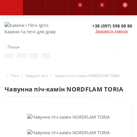
0
0
0
+38 (097) 598 08 80
Замовити дзвінок
Каміни та печі для дому
Печі
Чавунні печі
Чавунна піч-камін NORDFLAM TORIA
Чавунна піч-камін NORDFLAM TORIA