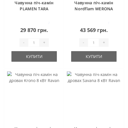
Чавунна піч-камін
Чавунна піч-камін
PLAMEN TARA
Nordflam WERONA
2
1
29 870 грн.
43 569 грн.
-
+
-
+
КУПИТИ
КУПИТИ