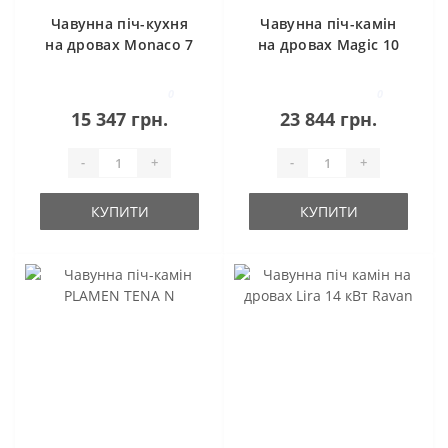
Чавунна піч-кухня
Чавунна піч-камін
на дровах Monaco 7
на дровах Magic 10
кВт Ravan
кВт Ravan
0
0
15 347 грн.
23 844 грн.
-
+
-
+
КУПИТИ
КУПИТИ