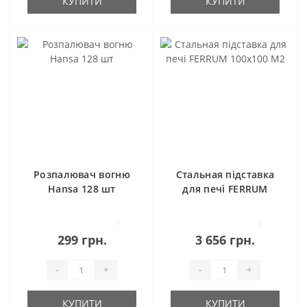
КУПИТИ
КУПИТИ
Розпалювач вогню
Стальная підставка
Hansa 128 шт
для печі FERRUM
100х100 М2
1
0
299 грн.
3 656 грн.
-
+
-
+
КУПИТИ
КУПИТИ