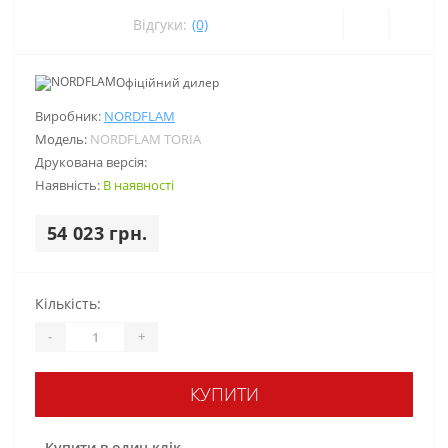
Відгуки:
(0)
Офіційний дилер
Виробник:
NORDFLAM
Модель:
NORDFLAM TORIA
Друкована версія:
Наявність:
В наявності
54 023 грн.
Кількість:
-
+
КУПИТИ
Купити в один клік