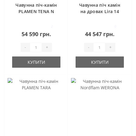
Чавунна піч-камін
Чавунна піч камін
PLAMEN TENA N
на дровах Lira 14
кВт Ravan
2
0
54 590 грн.
44 547 грн.
-
+
-
+
КУПИТИ
КУПИТИ