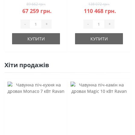
89 662 грн.
138 072 грн.
67 259 грн.
110 468 грн.
-
+
-
+
КУПИТИ
КУПИТИ
Хіти продажів