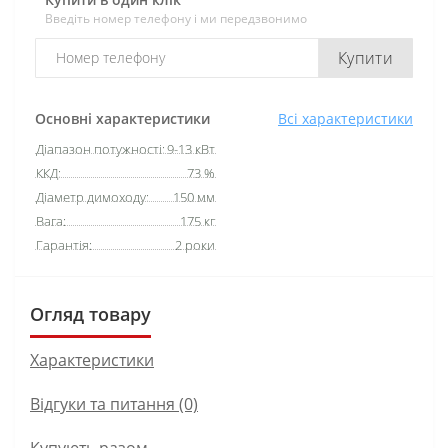
Введіть номер телефону і ми передзвонимо
Купити
Основні характеристики
Всі характеристики
Діапазон потужності:
9-13 кВт
ККД:
73 %
Діаметр димоходу:
150 мм
Вага:
175 кг
Гарантія:
2 роки
Огляд товару
Характеристики
Відгуки та питання (0)
Купують разом