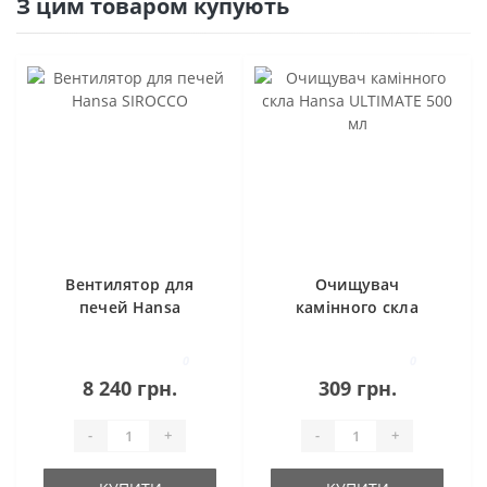
З цим товаром купують
Вентилятор для
Очищувач
печей Hansa
камінного скла
SIROCCO
Hansa ULTIMATE 500
мл
0
0
8 240 грн.
309 грн.
-
+
-
+