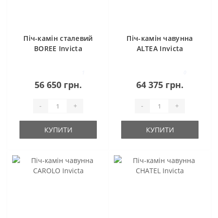
Піч-камін сталевий
Піч-камін чавунна
BOREE Invicta
ALTEA Invicta
1
0
56 650 грн.
64 375 грн.
-
+
-
+
КУПИТИ
КУПИТИ