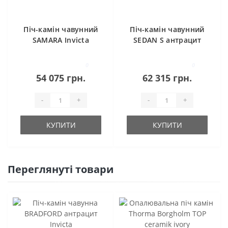
Піч-камін чавунний
Піч-камін чавунний
SAMARA Invicta
SEDAN S антрацит
Invicta
0
0
54 075 грн.
62 315 грн.
-
+
-
+
КУПИТИ
КУПИТИ
Переглянуті товари