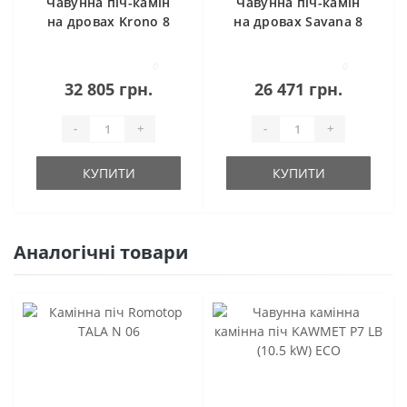
Чавунна піч-камін
Чавунна піч-камін
на дровах Krono 8
на дровах Savana 8
кВт Ravan
кВт Ravan
0
0
32 805 грн.
26 471 грн.
-
+
-
+
КУПИТИ
КУПИТИ
Аналогічні товари