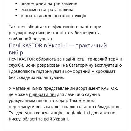
рівномірний нагрів каменів
економна витрата палива
міцна та довговічна конструкція
Такі печі зберігають ефективність навіть при
регулярному використанні та забезпечують
стабільний результат.
Печі KASTOR в Україні — практичний
вибір
Печі KASTOR обирають за надійність і тривалий термін
служби. Вони розраховані на багаторічну експлуатацію
і дозволяють підтримувати комфортний мікроклімат
без складних налаштувань.
У магазині IGNIS представлений асортимент KASTOR,
де можна
підібрати піч
для лазні або сауни з
урахуванням площі та задач. Також можна
переглянути весь каталог опалювального обладнання.
Тут доступна консультація спеціалістів і доставка по
Києву, області та всій Україні.