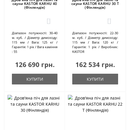
сауни KASTOR КARHU 40
сауни KASTOR КARHU 30 T
(Фінляндія)
(Фінляндія)
0
0
Діапазон потужності:
30-40
Діапазон потужності:
22-30
м. куб.
Діаметр димоходу:
м. куб.
Діаметр димоходу:
115 мм
Вага:
125 кг
115 мм
Вага:
120 кг
Гарантія:
1 рік
Вага каміння
Гарантія:
1 рік
Виробник:
:
55
KASTOR
126 690 грн.
162 534 грн.
КУПИТИ
КУПИТИ