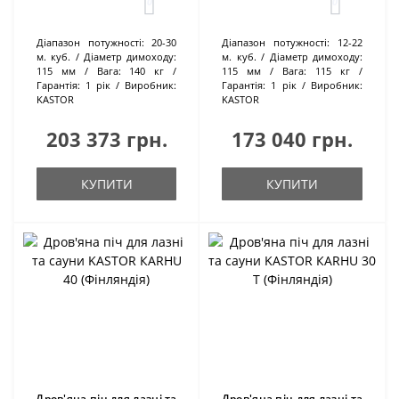
0
0
Діапазон потужності:
20-30
Діапазон потужності:
12-22
м. куб.
Діаметр димоходу:
м. куб.
Діаметр димоходу:
115 мм
Вага:
140 кг
115 мм
Вага:
115 кг
Гарантія:
1 рік
Виробник:
Гарантія:
1 рік
Виробник:
KASTOR
KASTOR
203 373 грн.
173 040 грн.
КУПИТИ
КУПИТИ
Дров'яна піч для лазні та
Дров'яна піч для лазні та