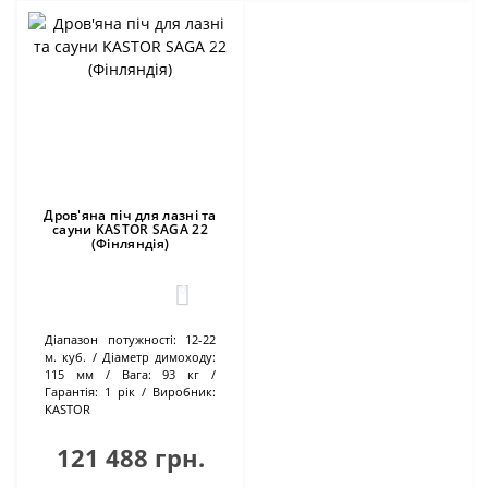
Дров'яна піч для лазні та
сауни KASTOR SAGA 22
(Фінляндія)
0
Діапазон потужності:
12-22
м. куб.
Діаметр димоходу:
115 мм
Вага:
93 кг
Гарантія:
1 рік
Виробник:
KASTOR
121 488 грн.