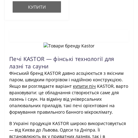
КУПИТИ
Печі KASTOR — фінські технології для
лазні та сауни
Фінський бренд KASTOR давно асоціюється з якісним
паром, швидким прогрівом і надійною конструкцією.
Якщо ви розглядаєте варіант
купити піч
KASTOR, варто
враховувати: це обладнання створюється саме для
лазень і саун. На відміну від універсальних
опалювальних приладів, такі печі орієнтовані на
формування правильного банного мікроклімату.
В Україні продукція KASTOR широко використовується
— від Києва до Львова, Одеси та Дніпра. Її
встановлюють як у приватних лазнях, так і в