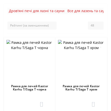
Дров'яні печі для лазні та сауни
Все для лазень та саун
Рамка для печей Kastor
Рамка для печей Kastor
Karhu T/Saga T чорна
Karhu T/Saga T хром
0
0