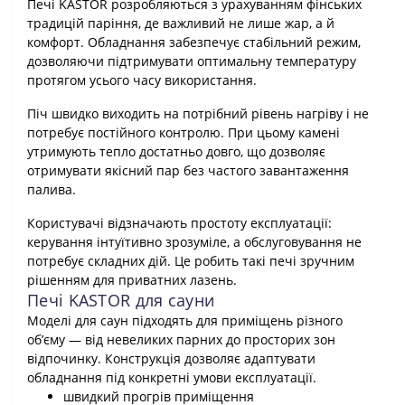
Печі KASTOR розробляються з урахуванням фінських
традицій паріння, де важливий не лише жар, а й
комфорт. Обладнання забезпечує стабільний режим,
дозволяючи підтримувати оптимальну температуру
протягом усього часу використання.
Піч швидко виходить на потрібний рівень нагріву і не
потребує постійного контролю. При цьому камені
утримують тепло достатньо довго, що дозволяє
отримувати якісний пар без частого завантаження
палива.
Користувачі відзначають простоту експлуатації:
керування інтуїтивно зрозуміле, а обслуговування не
потребує складних дій. Це робить такі печі зручним
рішенням для приватних лазень.
Печі KASTOR для сауни
Моделі для саун підходять для приміщень різного
об’єму — від невеликих парних до просторих зон
відпочинку. Конструкція дозволяє адаптувати
обладнання під конкретні умови експлуатації.
швидкий прогрів приміщення