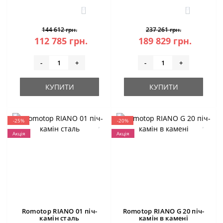
0
0
144 612 грн.
237 261 грн.
112 785 грн.
189 829 грн.
-
+
-
+
КУПИТИ
КУПИТИ
-25%
-20%
Акція
Акція
Romotop RIANO 01 піч-
Romotop RIANO G 20 піч-
камін сталь
камін в камені