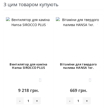
З цим товаром купують
Вентилятор для каміна
Вітаміни для твердого
Hansa SIROCCO PLUS
палива HANSA 1кг.
0
0
9 218 грн.
669 грн.
-
+
-
+