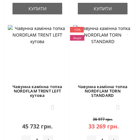
КУПИТИ
КУПИТИ
-10%
Акція
Чавунна камінна топка
Чавунна камінна топка
NORDFLAM TRENT LEFT
NORDFLAM TORN
кутова
STANDARD
0
0
36 977 грн.
45 732 грн.
33 269 грн.
-
+
-
+