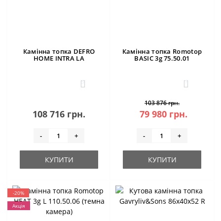
Камінна топка DEFRO
Камінна топка Romotop
HOME INTRA LA
BASIC 3g 75.50.01
5
1
103 876 грн.
108 716 грн.
79 980 грн.
-
+
-
+
КУПИТИ
КУПИТИ
-20%
Акція