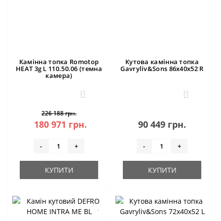
Камінна топка Romotop
Кутова камінна топка
HEAT 3g L 110.50.06 (темна
Gavryliv&Sons 86x40x52 R
камера)
2
0
226 188 грн.
180 971 грн.
90 449 грн.
-
+
-
+
КУПИТИ
КУПИТИ