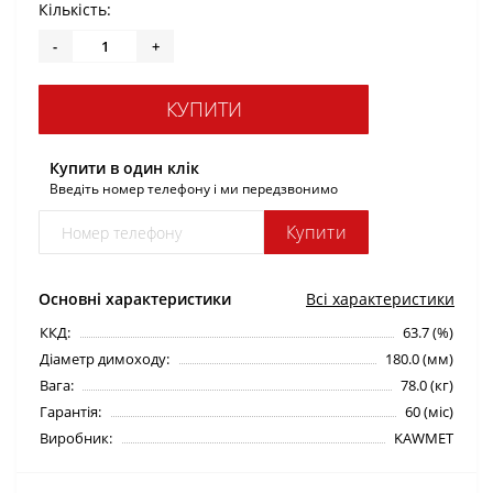
Кількість:
-
+
КУПИТИ
Купити в один клік
Введіть номер телефону і ми передзвонимо
Купити
Основні характеристики
Всі характеристики
ККД:
63.7 (%)
Діаметр димоходу:
180.0 (мм)
Вага:
78.0 (кг)
Гарантія:
60 (міс)
Виробник:
KAWMET