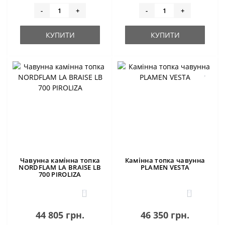
-
+
-
+
КУПИТИ
КУПИТИ
Чавунна камінна топка
Камінна топка чавунна
NORDFLAM LA BRAІSE LB
PLAMEN VESTA
700 PIROLIZA
0
0
44 805 грн.
46 350 грн.