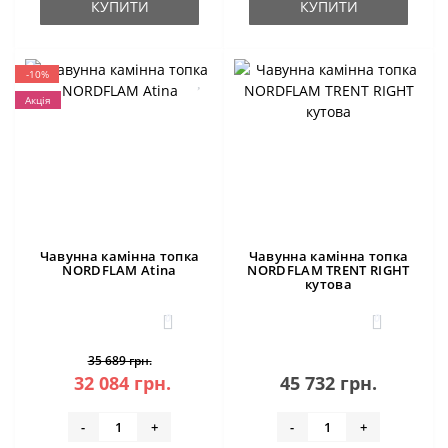
КУПИТИ
КУПИТИ
-10%
Акція
Чавунна камінна топка
Чавунна камінна топка
NORDFLAM Atina
NORDFLAM TRENT RIGHT
кутова
0
0
35 689 грн.
32 084 грн.
45 732 грн.
-
+
-
+