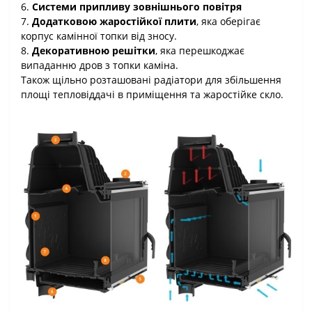
6.
Системи припливу зовнішнього повітря
7.
Додатковою жаростійкої плити
, яка оберігає
корпус камінної топки від зносу.
8.
Декоративною решітки
, яка перешкоджає
випаданню дров з топки каміна.
Також щільно розташовані радіатори для збільшення
площі тепловіддачі в приміщення та жаростійке скло.