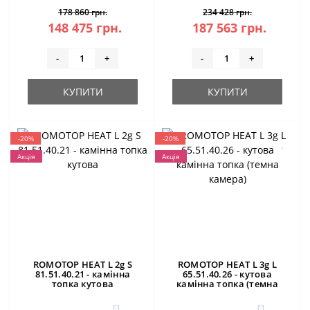
178 860 грн.
234 428 грн.
148 475 грн.
187 563 грн.
-
+
-
+
КУПИТИ
КУПИТИ
-20%
-20%
Акція
Акція
ROMOTOP HEAT L 2g S
ROMOTOP HEAT L 3g L
81.51.40.21 - камінна
65.51.40.26 - кутова
топка кутова
камінна топка (темна
камера)
0
0