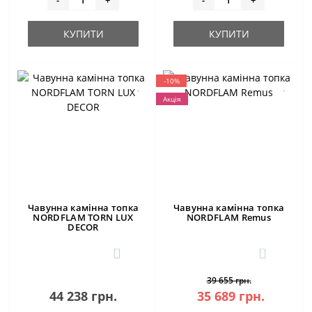
КУПИТИ
КУПИТИ
-10%
Акція
Чавунна камінна топка
Чавунна камінна топка
NORDFLAM TORN LUX
NORDFLAM Remus
DECOR
0
0
39 655 грн.
44 238 грн.
35 689 грн.