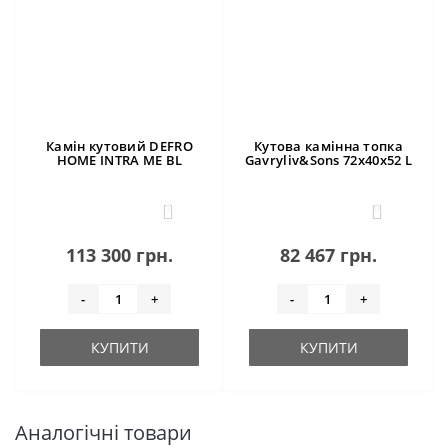
Камін кутовий DEFRO
Кутова камінна топка
HOME INTRA ME BL
Gavryliv&Sons 72x40x52 L
1
0
113 300 грн.
82 467 грн.
-
+
-
+
КУПИТИ
КУПИТИ
Аналогічні товари