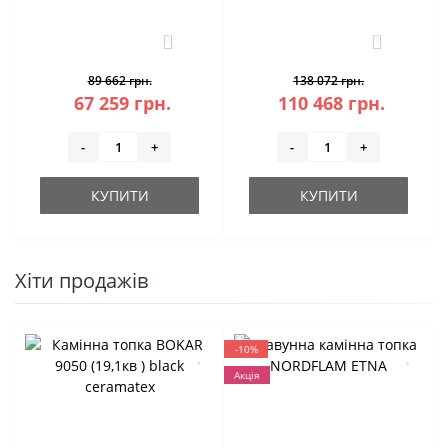
3
3
89 662 грн.
138 072 грн.
67 259 грн.
110 468 грн.
-
+
-
+
КУПИТИ
КУПИТИ
Хіти продажів
-10%
Акція