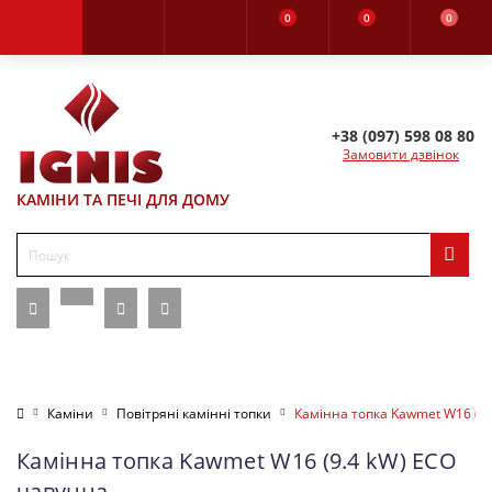
0
0
0
+38 (097) 598 08 80
Замовити дзвінок
КАМІНИ ТА ПЕЧІ ДЛЯ ДОМУ
Каміни
Повітряні камінні топки
Камінна топка Kawmet W16 (9.
Камінна топка Kawmet W16 (9.4 kW) ECO
чавунна