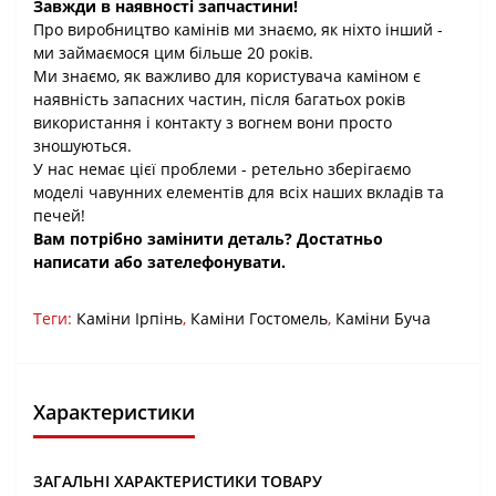
Завжди в наявності запчастини!
Про виробництво камінів ми знаємо, як ніхто інший -
ми займаємося цим більше 20 років.
Ми знаємо, як важливо для користувача каміном є
наявність запасних частин, після багатьох років
використання і контакту з вогнем вони просто
зношуються.
У нас немає цієї проблеми - ретельно зберігаємо
моделі чавунних елементів для всіх наших вкладів та
печей!
Вам потрібно замінити деталь? Достатньо
написати або зателефонувати.
Теги:
Каміни Ірпінь
,
Каміни Гостомель
,
Каміни Буча
Характеристики
ЗАГАЛЬНІ ХАРАКТЕРИСТИКИ ТОВАРУ