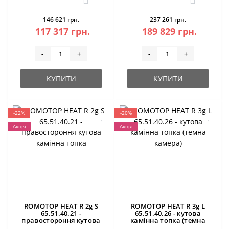
146 621 грн.
237 261 грн.
117 317 грн.
189 829 грн.
-
+
-
+
КУПИТИ
КУПИТИ
-22%
-20%
Акція
Акція
ROMOTOP HEAT R 2g S
ROMOTOP HEAT R 3g L
65.51.40.21 -
65.51.40.26 - кутова
правостороння кутова
камінна топка (темна
камінна топка
камера)