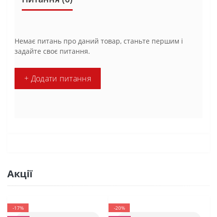
Немає питань про даний товар, станьте першим і
задайте своє питання.
+ Додати питання
Акції
-17%
-20%