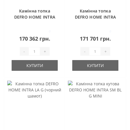
Камінна топка
Камінна топка
DEFRO HOME INTRA
DEFRO HOME INTRA
ME G (ЧОРНИЙ
LA G
ШАМОТ)
0
0
170 362 грн.
171 701 грн.
-
+
-
+
КУПИТИ
КУПИТИ