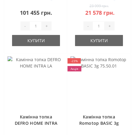
23 999 грн.
101 455 грн.
21 578 грн.
-
+
-
+
КУПИТИ
КУПИТИ
-23%
Акція
Камінна топка
Камінна топка
DEFRO HOME INTRA
Romotop BASIC 3g
LA
75.50.01