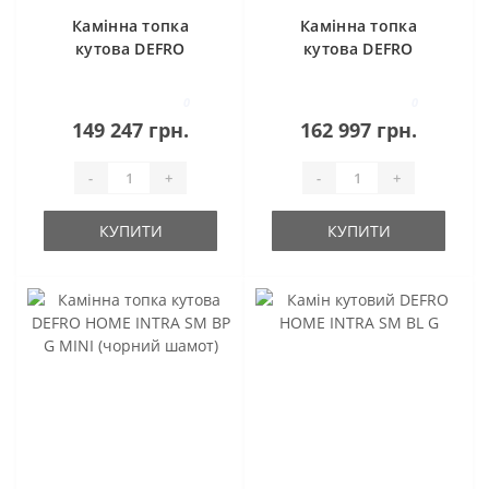
Камінна топка
Камінна топка
кутова DEFRO
кутова DEFRO
HOME INTRA SM BP
HOME INTRA SM BL
G MINI
G MINI (чорний
0
0
шамот)
149 247 грн.
162 997 грн.
-
+
-
+
КУПИТИ
КУПИТИ