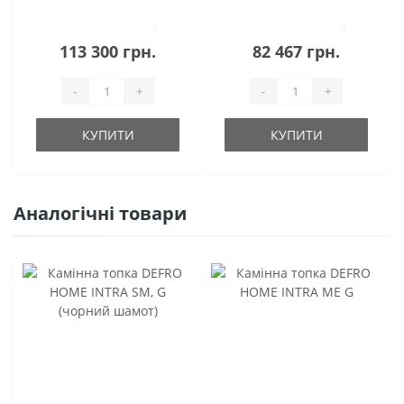
ME BL
Gavryliv&Sons
72x40x52 L
1
0
113 300 грн.
82 467 грн.
-
+
-
+
КУПИТИ
КУПИТИ
Аналогічні товари