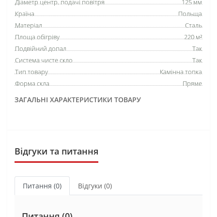
Діаметр центр. подачі повітря
125 мм
Країна
Польща
Матеріал
Сталь
Площа обігріву
220 м²
Подвійний допал
Так
Система чисте скло
Так
Тип товару
Камінна топка
Форма скла
Пряме
ЗАГАЛЬНІ ХАРАКТЕРИСТИКИ ТОВАРУ
Відгуки та питання
Питання
(0)
Відгуки (0)
Питання
(0)