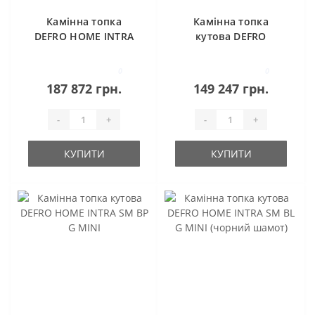
Камінна топка
Камінна топка
DEFRO HOME INTRA
кутова DEFRO
LA G (чорний
HOME INTRA SM BL
шамот)
G MINI
0
0
187 872 грн.
149 247 грн.
-
+
-
+
КУПИТИ
КУПИТИ