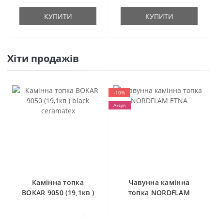
КУПИТИ
КУПИТИ
Хіти продажів
-10%
Акція
Камінна топка
Чавунна камінна
BOKAR 9050 (19,1кв )
топка NORDFLAM
black ceramatex
ETNA
0
0