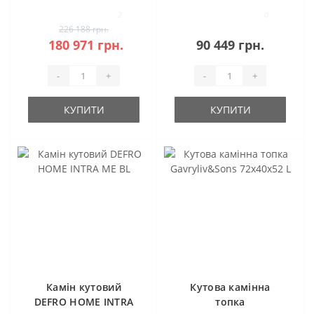
камера)
86x40x52 R
2
0
226 188 грн.
180 971 грн.
90 449 грн.
-
+
-
+
КУПИТИ
КУПИТИ
Камін кутовий
Кутова камінна
DEFRO HOME INTRA
топка