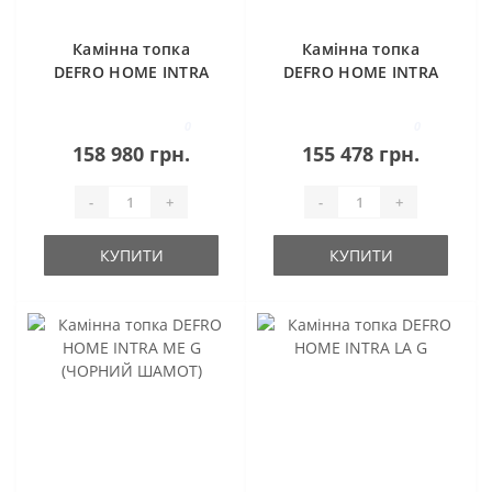
Камінна топка
Камінна топка
DEFRO HOME INTRA
DEFRO HOME INTRA
SM, G (чорний
ME G
шамот)
0
0
158 980 грн.
155 478 грн.
-
+
-
+
КУПИТИ
КУПИТИ