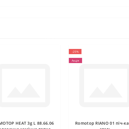
-25%
Акція
MOTOP HEAT 3g L 88.66.06
Romotop RIANO 01 піч-ка