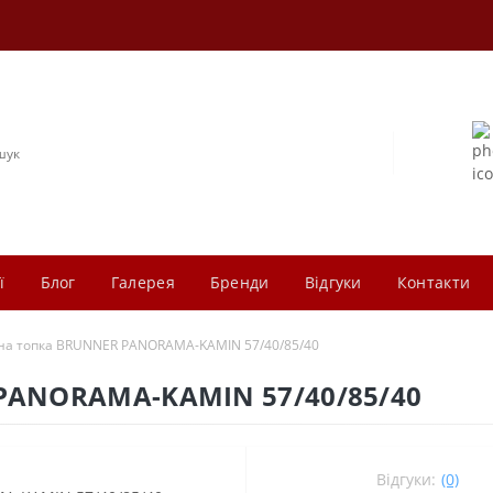
ї
Блог
Галерея
Бренди
Відгуки
Контакти
на топка BRUNNER PANORAMA-KAMIN 57/40/85/40
PANORAMA-KAMIN 57/40/85/40
Відгуки:
(0)