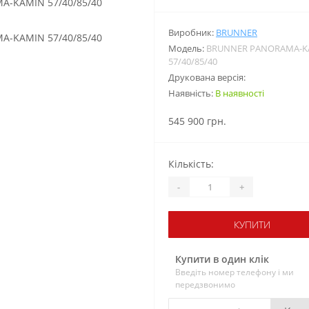
Виробник:
BRUNNER
Модель:
BRUNNER PANORAMA-K
57/40/85/40
Друкована версія:
Наявність:
В наявності
545 900 грн.
Кількість:
-
+
КУПИТИ
Купити в один клік
Введіть номер телефону і ми
передзвонимо