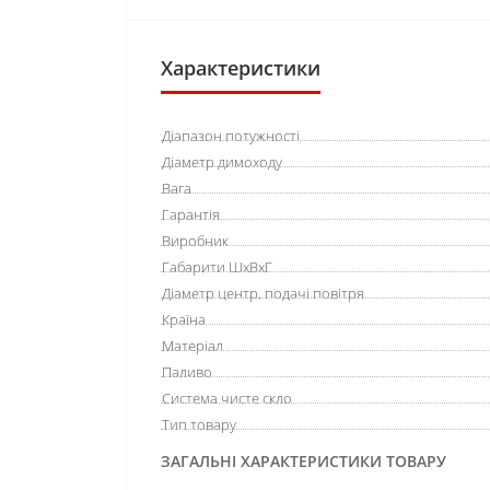
Характеристики
Діапазон потужності
Діаметр димоходу
Вага
Гарантія
Виробник
Габарити ШхВхГ
Діаметр центр. подачі повітря
Країна
Матеріал
Паливо
Система чисте скло
Тип товару
ЗАГАЛЬНІ ХАРАКТЕРИСТИКИ ТОВАРУ