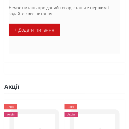
Немає питань про даний товар, станьте першим і
задайте своє питання.
+ Додати питання
Акції
-20%
-20%
Акція
Акція