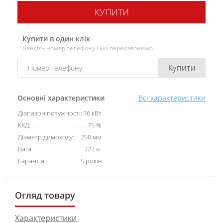
КУПИТИ
Купити в один клік
Введіть номер телефону і ми передзвонимо
Купити
Основні характеристики
Всі характеристики
Діапазон потужності:
16 кВт
ККД:
75 %
Діаметр димоходу:
250 мм
Вага:
222 кг
Гарантія:
5 років
Огляд товару
Характеристики