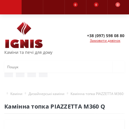
0
0
0
+38 (097) 598 08 80
Замовити дзвінок
Каміни та печі для дому
Каміни
Дизайнерські каміни
Камінна топка PIAZZETTA M360 Q
Камінна топка PIAZZETTA M360 Q