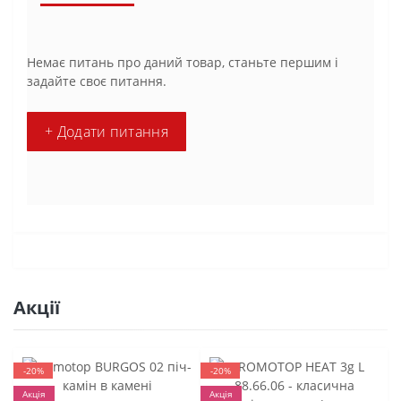
Немає питань про даний товар, станьте першим і
задайте своє питання.
+ Додати питання
Акції
-20%
-20%
Акція
Акція