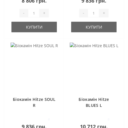
8 806 грн.
9 836 грн.
-
+
-
+
КУПИТИ
КУПИТИ
Біокамін Hitze SOUL
Біокамін Hitze
R
BLUES L
0
0
9 836 грн.
10 712 грн.