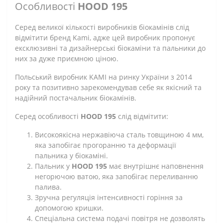
Особливості
HOOD 195
Серед великої кількості виробників біокамінів слід
відмітити бренд Kami, адже цей виробник пропонує
ексклюзивні та дизайнерські біокаміни та пальники до
них за дуже приємною ціною.
Польський виробник KAMI на ринку України з 2014
року та позитивно зарекомендував себе як якісний та
надійний постачальник біокамінів.
Серед особливості
HOOD 195
слід відмітити:
Високоякісна нержавіюча сталь товщиною 4 мм,
яка запобігає прогоранню та деформації
пальника у біокаміні.
Пальник у
HOOD 195
має внутрішнє наповнення
негорючою ватою, яка запобігає переливанню
палива.
Зручна регуляція інтенсивності горіння за
допомогою кришки.
Спеціальна система подачі повітря не дозволять