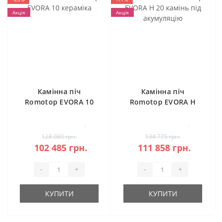
Акція
Акція
Камінна піч
Камінна піч
Romotop EVORA 10
Romotop EVORA H
кераміка
20 камінь під
акумуляцію
1
1
128 080 грн.
134 775 грн.
102 485 грн.
111 858 грн.
-
+
-
+
КУПИТИ
КУПИТИ