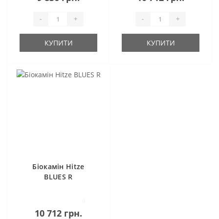
-
+
-
+
КУПИТИ
КУПИТИ
Біокамін Hitze
BLUES R
0
10 712 грн.