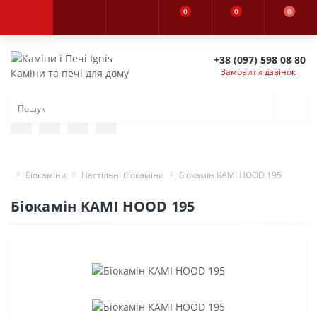
0
0
0
+38 (097) 598 08 80
Замовити дзвінок
Каміни та печі для дому
Біокаміни
Настільні біокаміни
Біокамін KAMI HOOD 195
Біокамін KAMI HOOD 195