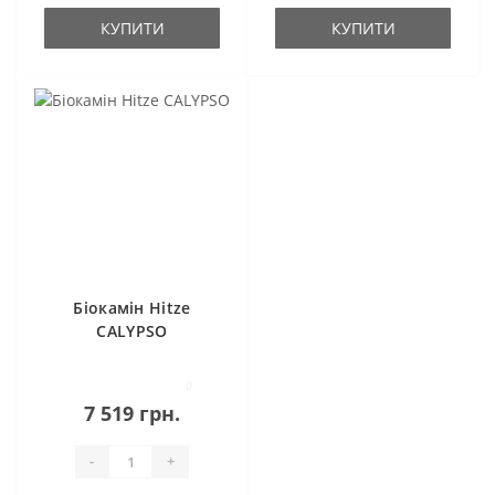
КУПИТИ
КУПИТИ
Біокамін Hitze
CALYPSO
0
7 519 грн.
-
+