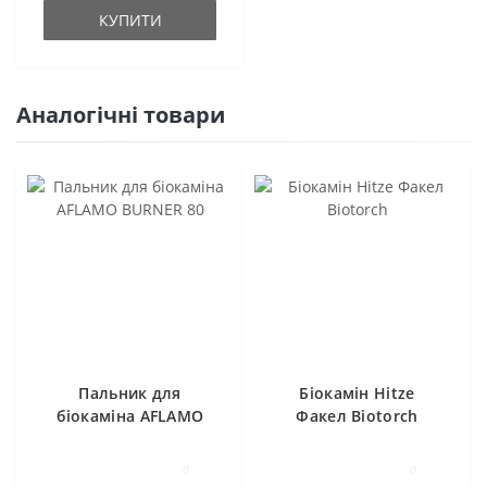
КУПИТИ
Аналогічні товари
Пальник для
Біокамін Hitze
біокаміна AFLAMO
Факел Biotorch
BURNER 80
0
0