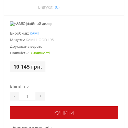
Відгуки:
(0)
Офіційний дилер
Виробник:
KAMI
Модель:
KAMI HOOD 195
Друкована версія:
Наявність:
В наявності
10 145 грн.
Кількість:
-
+
КУПИТИ
Купити в один клік