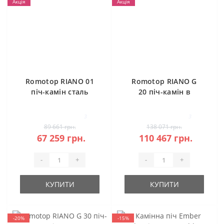
Акція
Акція
Romotop RIANO 01
Romotop RIANO G
піч-камін сталь
20 піч-камін в
камені
3
3
89 661 грн.
138 071 грн.
67 259 грн.
110 467 грн.
-
+
-
+
КУПИТИ
КУПИТИ
-20%
-15%