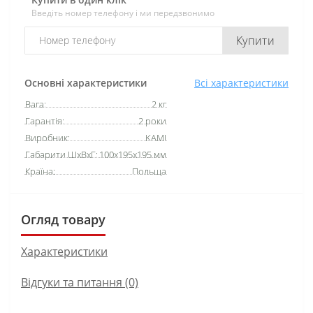
Введіть номер телефону і ми передзвонимо
Купити
Основні характеристики
Всі характеристики
Вага:
2 кг
Гарантія:
2 роки
Виробник:
KAMI
Габарити ШхВхГ:
100х195х195 мм
Країна:
Польща
Огляд товару
Характеристики
Відгуки та питання (0)