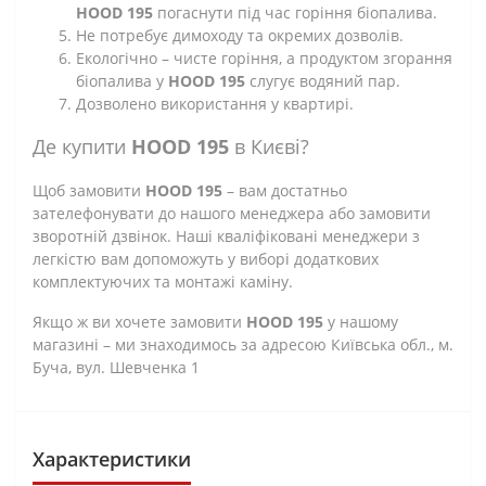
HOOD 195
погаснути під час горіння біопалива.
Не потребує димоходу та окремих дозволів.
Екологічно – чисте горіння, а продуктом згорання
біопалива у
HOOD 195
слугує водяний пар.
Дозволено використання у квартирі.
Де купити
HOOD 195
в Києві?
Щоб замовити
HOOD 195
– вам достатньо
зателефонувати до нашого менеджера або замовити
зворотній дзвінок. Наші кваліфіковані менеджери з
легкістю вам допоможуть у виборі додаткових
комплектуючих та монтажі каміну.
Якщо ж ви хочете замовити
HOOD 195
у нашому
магазині – ми знаходимось за адресою Київська обл., м.
Буча, вул. Шевченка 1
Характеристики