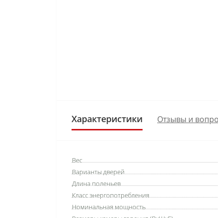
Характеристики
Отзывы и вопро
Вес
Варианты дверей
Длина поленьев
Класс энергопотребления
Номинальная мощность