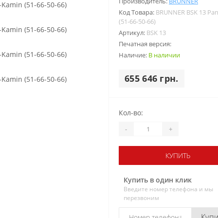
Производитель:
BRUNNER
Код Товара:
BRUNNER BSK 13 Pa
(51-66-50-66)
Артикул:
BSK 13
Печатная версия:
Наличие:
В наличии
655 646 грн.
Кол-во:
-
+
КУПИТЬ
Купить в один клик
Введите номер телефона и мы
перезвоним
Куп