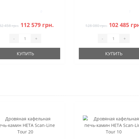
0
1
112 579 грн.
102 485 гр
32 458 грн.
128 080 грн.
-
+
-
+
КУПИТЬ
КУПИТЬ