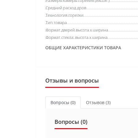
Размеры камеры горения (ВхШхГ)
Средний расход дров
Технология горелки
Тип товара
Формат дверей высота х ширина
Формат стекла: высота х ширина
ОБЩИЕ ХАРАКТЕРИСТИКИ ТОВАРА
Отзывы и вопросы
Вопросы
(0)
Отзывов (3)
Вопросы
(0)