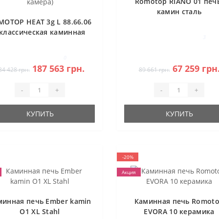
Romotop RIANO 01 печ
камин сталь
MOTOP HEAT 3g L 88.66.06
 классическая каминная
3
топка (темная камера)
0
187 563 грн.
67 259 грн
34 428 грн.
89 661 грн.
-
+
-
+
КУПИТЬ
КУПИТЬ
-20%
Акция
минная печь Ember kamin
Каминная печь Romot
O1 XL Stahl
EVORA 10 керамика