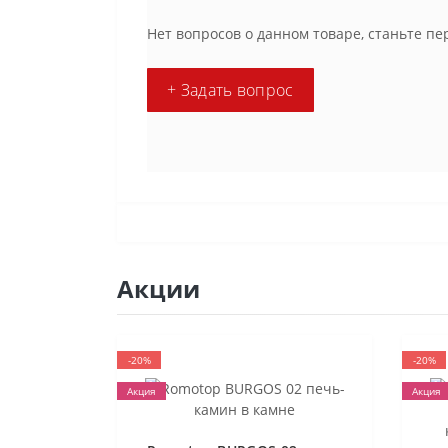
Нет вопросов о данном товаре, станьте пе
+ Задать вопрос
Акции
-20%
-20%
Акция
Акция