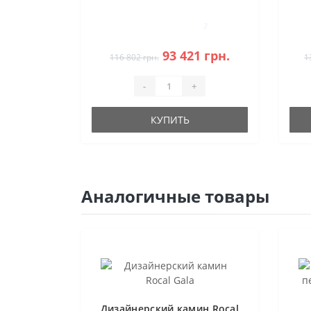
3
93 421 грн.
116 802 грн.
1
-
+
КУПИТЬ
Аналогичные товары
Дизайнерский камин Rocal