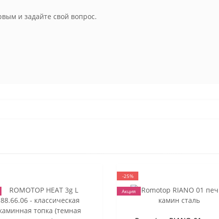
рвым и задайте свой вопрос.
-25%
Акция