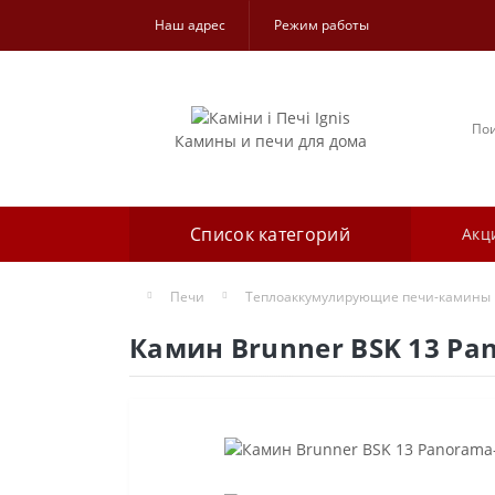
Наш адрес
Режим работы
Камины и печи для дома
Список категорий
Акц
Печи
Теплоаккумулирующие печи-камины
Камин Brunner BSK 13 Pan