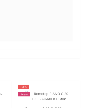
-20%
Акция