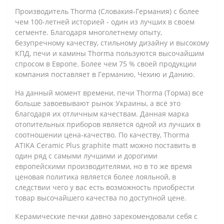
Производитель Thorma (Словакия-Германия) с более
чем 100-летней историей - один из лучших в своем
сегменте. Благодаря многолетнему опыту,
безупречному качеству, стильному дизайну и высокому
КПД, печи и камины Thorma пользуются высочайшим
спросом в Европе. Более чем 75 % своей продукции
компания поставляет в Германию, Чехию и Данию.
На данный момент времени, печи Тhorma (Торма) все
больше завоевывают рынок Украины, а всё это
благодаря их отличным качествам. Данная марка
отопительных приборов является одной из лучших в
соотношении цена-качество. По качеству, Thorma
ATIKA Ceramic Plus graphite matt можно поставить в
один ряд с самыми лучшими и дорогими
европейскими производителями, но в то же время
ценовая политика является более лояльной, в
следствии чего у вас есть возможность приобрести
товар высочайшего качества по доступной цене.
Керамические печки давно зарекомендовали себя с