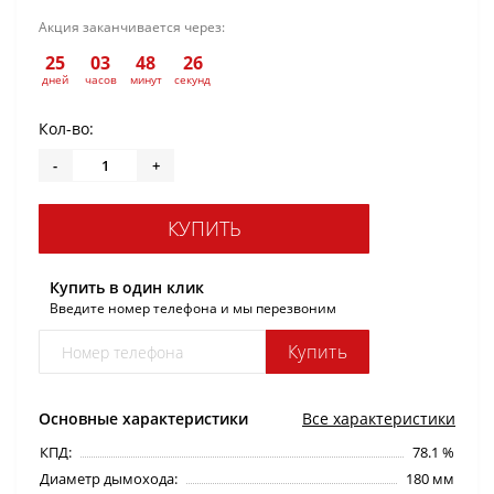
Акция заканчивается через:
25
03
48
25
дней
часов
минут
секунд
Кол-во:
-
+
КУПИТЬ
Купить в один клик
Введите номер телефона и мы перезвоним
Купить
Основные характеристики
Все характеристики
КПД:
78.1 %
Диаметр дымохода:
180 мм