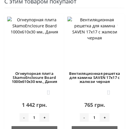
С этим товаром покупают
Огнеупорная плита
Вентиляционная решетка
SkamoEnclosure Board
для камина SAVEN 17х17 с
1000x610x30 мм., Дания
жалюзи черная
0
0
1 442 грн.
765 грн.
-
+
-
+