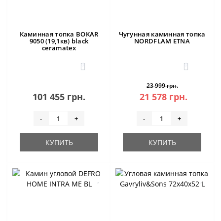
Каминная топка BOKAR
Чугунная каминная топка
9050 (19,1кв) black
NORDFLAM ETNA
ceramatex
0
0
23 999 грн.
101 455 грн.
21 578 грн.
-
+
-
+
КУПИТЬ
КУПИТЬ