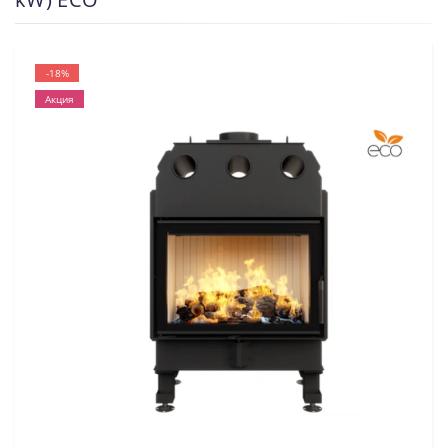
-18%
Акция