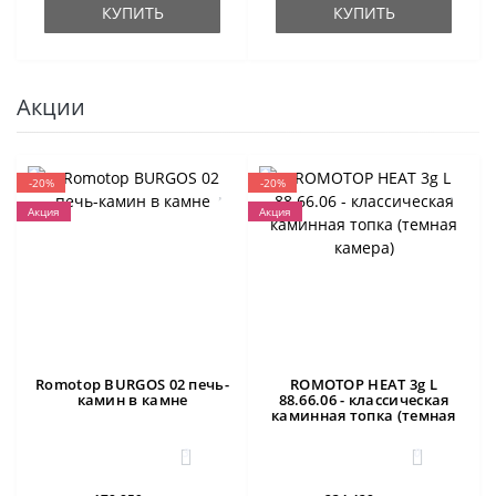
КУПИТЬ
КУПИТЬ
Акции
-20%
-20%
Акция
Акция
Romotop BURGOS 02 печь-
ROMOTOP HEAT 3g L
камин в камне
88.66.06 - классическая
каминная топка (темная
камера)
3
0