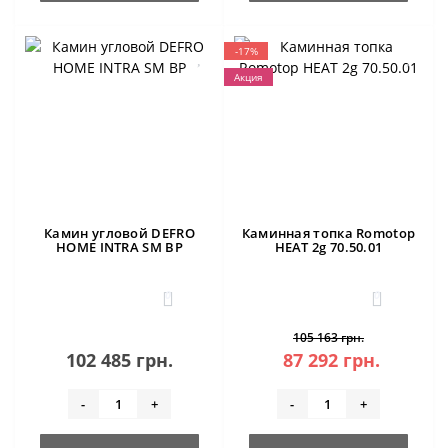
-17%
Акция
Камин угловой DEFRO
Каминная топка Romotop
HOME INTRA SM BP
HEAT 2g 70.50.01
0
0
105 163 грн.
102 485 грн.
87 292 грн.
-
+
-
+