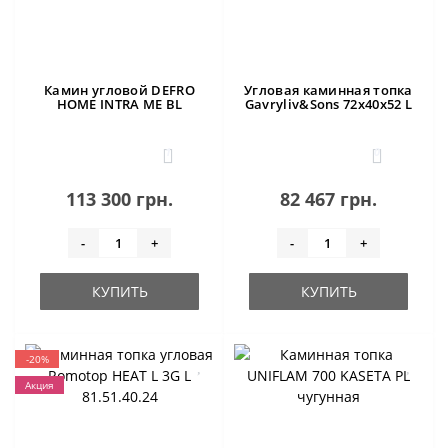
Камин угловой DEFRO
Угловая каминная топка
HOME INTRA ME BL
Gavryliv&Sons 72x40x52 L
1
0
113 300 грн.
82 467 грн.
-
+
-
+
КУПИТЬ
КУПИТЬ
-20%
Акция