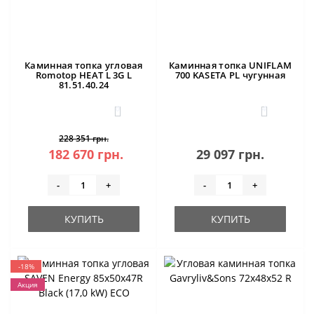
Каминная топка угловая
Каминная топка UNIFLAM
Romotop HEAT L 3G L
700 KASETA PL чугунная
81.51.40.24
0
4
228 351 грн.
182 670 грн.
29 097 грн.
-
+
-
+
КУПИТЬ
КУПИТЬ
-18%
Акция