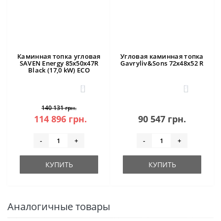
Каминная топка угловая
Угловая каминная топка
SAVEN Energy 85х50х47R
Gavryliv&Sons 72x48x52 R
Black (17,0 kW) ECO
0
3
140 131 грн.
114 896 грн.
90 547 грн.
-
+
-
+
КУПИТЬ
КУПИТЬ
Аналогичные товары