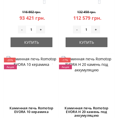
3
0
116 802 грн.
132 458 грн.
93 421 грн.
112 579 грн.
-
+
-
+
КУПИТЬ
КУПИТЬ
-20%
-17%
Акция
Акция
Каминная печь Romotop
Каминная печь Romotop
EVORA 10 керамика
EVORA H 20 камень под
аккумуляцию