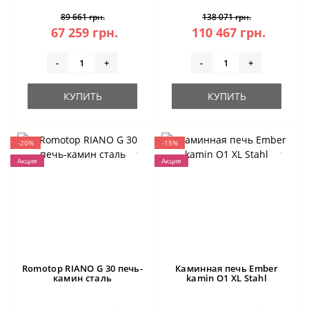
89 661 грн.
138 071 грн.
67 259 грн.
110 467 грн.
-
+
-
+
КУПИТЬ
КУПИТЬ
-20%
-15%
Акция
Акция
Romotop RIANO G 30 печь-
Каминная печь Ember
камин сталь
kamin O1 XL Stahl