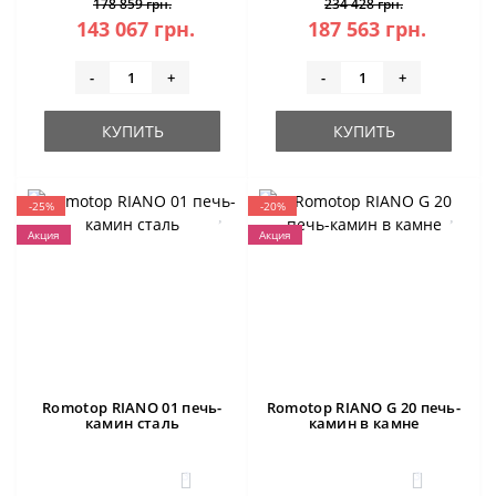
178 859 грн.
234 428 грн.
143 067 грн.
187 563 грн.
-
+
-
+
КУПИТЬ
КУПИТЬ
-25%
-20%
Акция
Акция
Romotop RIANO 01 печь-
Romotop RIANO G 20 печь-
камин сталь
камин в камне
3
3