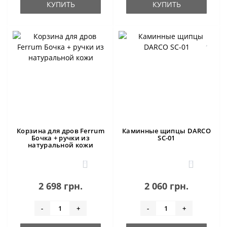
КУПИТЬ
КУПИТЬ
Корзина для дров Ferrum
Каминные щипцы DARCO
Бочка + ручки из
SC-01
натуральной кожи
0
0
2 698 грн.
2 060 грн.
-
+
-
+