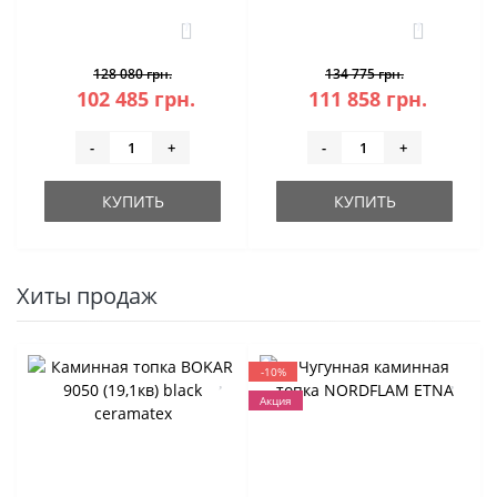
1
1
128 080 грн.
134 775 грн.
102 485 грн.
111 858 грн.
-
+
-
+
КУПИТЬ
КУПИТЬ
Хиты продаж
-10%
Акция