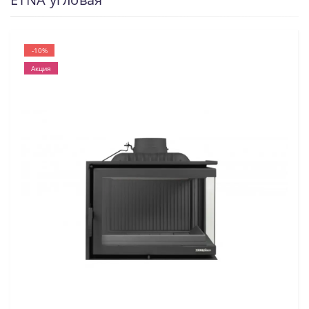
-10%
Акция