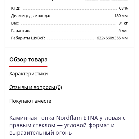
КПД:
68 %
Диаметр дымохода:
180 мм
Вес:
81 кг
Гарантия:
5 лет
Габариты ШхВхГ:
622х660х355 мм
Обзор товара
Характеристики
Отзывы и вопросы (0)
Покупают вместе
Каминная топка Nordflam ETNA угловая с
правым стеклом — угловой формат и
выразительный огонь