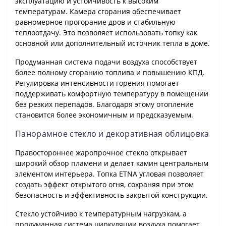
эксплуатацию и устойчивость к высоким
температурам. Камера сгорания обеспечивает
равномерное прогорание дров и стабильную
теплоотдачу. Это позволяет использовать топку как
основной или дополнительный источник тепла в доме.
Продуманная система подачи воздуха способствует
более полному сгоранию топлива и повышению КПД.
Регулировка интенсивности горения помогает
поддерживать комфортную температуру в помещении
без резких перепадов. Благодаря этому отопление
становится более экономичным и предсказуемым.
Панорамное стекло и декоративная облицовка
Правостороннее жаропрочное стекло открывает
широкий обзор пламени и делает камин центральным
элементом интерьера. Топка ETNA угловая позволяет
создать эффект открытого огня, сохраняя при этом
безопасность и эффективность закрытой конструкции.
Стекло устойчиво к температурным нагрузкам, а
продуманная система циркуляции воздуха помогает