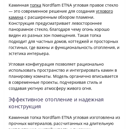
Каминная
топка
Nordflam ETNA угловая правое стекло
— это современное решение для создания
углового
камина
с расширенным обзором пламени.
Конструкция предусматривает левостороннее
панорамное стекло, благодаря чему огонь хорошо
виден из разных зон помещения. Такая топка
подходит для частных домов, коттеджей и просторных
гостиных, где важны и функциональность отопления, и
эстетика интерьера.
Угловая конфигурация позволяет рационально
использовать пространство и интегрировать камин в
планировку комнаты. Модель органично вписывается
в современные проекты, подчеркивая стиль и
создавая уютную атмосферу живого огня.
Эффективное отопление и надежная
конструкция
Каминная топка Nordflam ETNA угловая изготовлена из
прочных материалов, рассчитанных на длительную