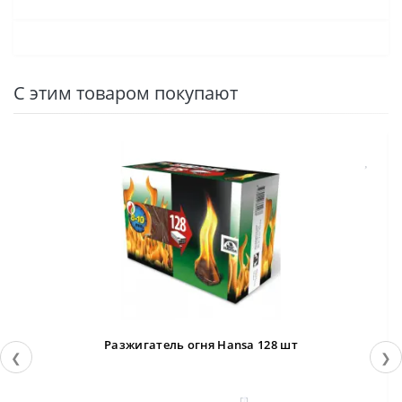
С этим товаром покупают
Разжигатель огня Hansa 128 шт
❮
❯
1