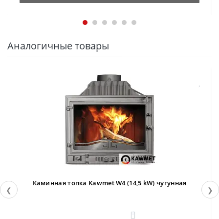
Аналогичные товары
Каминная топка Kawmet W4 (14,5 kW) чугунная
❮
❯
0