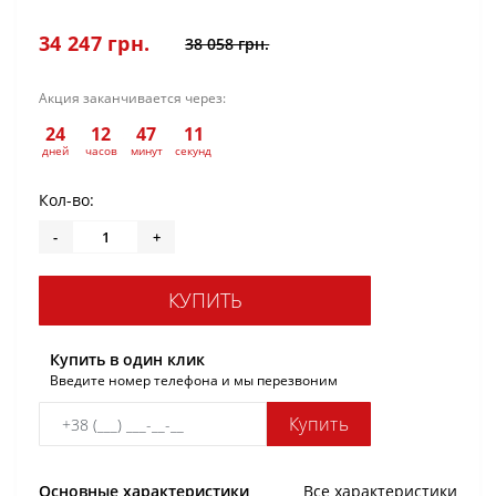
34 247 грн.
38 058 грн.
Акция заканчивается через:
24
12
47
11
:
:
:
дней
часов
минут
секунд
Кол-во:
-
+
КУПИТЬ
Купить в один клик
Введите номер телефона и мы перезвоним
Купить
Основные характеристики
Все характеристики