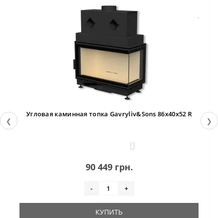
Угловая каминная топка Gavryliv&Sons 86x40x52 R
❮
❯
0
90 449 грн.
-
+
КУПИТЬ