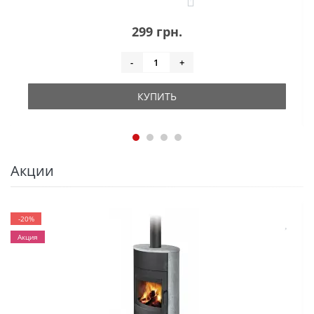
299 грн.
-
+
КУПИТЬ
Акции
-20%
Акция