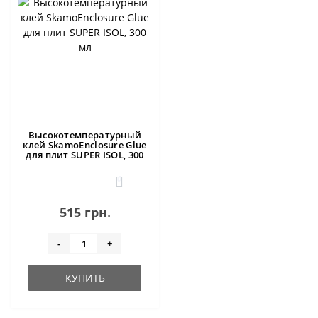
Высокотемпературный
клей SkamoEnclosure Glue
для плит SUPER ISOL, 300
мл
0
515 грн.
-
+
КУПИТЬ