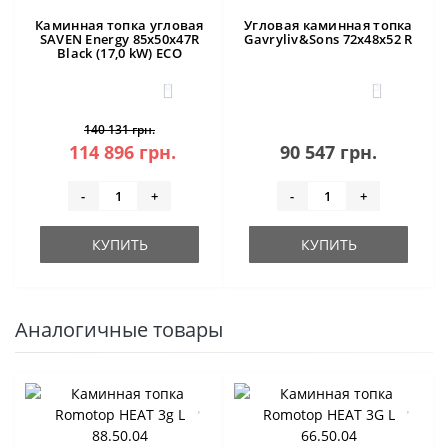
Каминная топка угловая
Угловая каминная топка
SAVEN Energy 85х50х47R
Gavryliv&Sons 72x48x52 R
Black (17,0 kW) ECO
0
3
140 131 грн.
114 896 грн.
90 547 грн.
-
+
-
+
КУПИТЬ
КУПИТЬ
Аналогичные товары