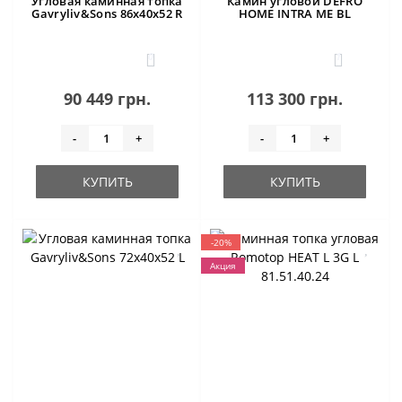
Угловая каминная топка
Камин угловой DEFRO
Gavryliv&Sons 86x40x52 R
HOME INTRA ME BL
0
1
90 449 грн.
113 300 грн.
-
+
-
+
КУПИТЬ
КУПИТЬ
-20%
Акция