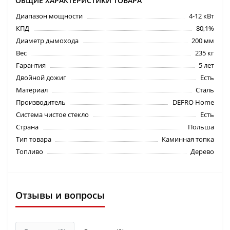
ОБЩИЕ ХАРАКТЕРИСТИКИ ТОВАРА
Диапазон мощности
4-12 кВт
КПД
80,1%
Диаметр дымохода
200 мм
Вес
235 кг
Гарантия
5 лет
Двойной дожиг
Есть
Материал
Сталь
Производитель
DEFRO Home
Система чистое стекло
Есть
Страна
Польша
Тип товара
Каминная топка
Топливо
Дерево
Отзывы и вопросы