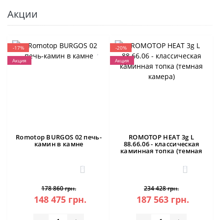
Акции
-17%
-20%
Акция
Акция
Romotop BURGOS 02 печь-
ROMOTOP HEAT 3g L
камин в камне
88.66.06 - классическая
каминная топка (темная
камера)
3
0
178 860 грн.
234 428 грн.
148 475 грн.
187 563 грн.