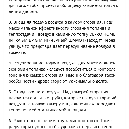
для того, чтобы провести облицовку каминной топки к
линии дверей.
3. Внешняя подача воздуха в камеру сгорания. Ради
максимальной эффективности сгорания топлива и
теплоотдачи - воздух в каминную топку DEFRO HOME
INTRA SM BP G MINI (ЧЕРНЫЙ ШАМОТ) заходит через
улицу, что предотвращает пересушивание воздуха в
комнате.
4. Регулирование подачи воздуха. Для максимальной
экономии топлива - следует позаботиться о контроле
горения в камере сгорания. Именно благодаря такой
особенности - дрова сгорают максимально долго.
5. Отвод горячего воздуха. Над камерой сгорания
находятся стальные трубы, которые выводят горячий
воздух в тепловую камеру и в дальнейшем передают
тепло по всей отапливаемой площади.
6. Радиаторы по периметру каминной топки. Такие
радиаторы нужны, чтобы удерживать дольше тепло