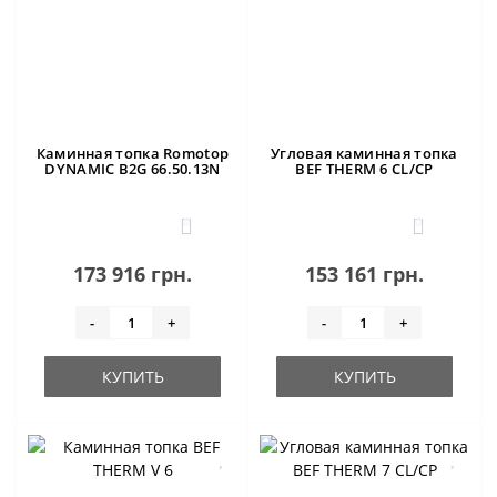
Каминная топка Romotop
Угловая каминная топка
DYNAMIC B2G 66.50.13N
BEF THERM 6 CL/CP
0
0
173 916 грн.
153 161 грн.
-
+
-
+
КУПИТЬ
КУПИТЬ