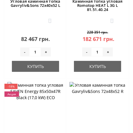
Угловая каминная топка
Каминная топка угловая
Gavryliv&Sons 72x40x52 L
Romotop HEAT L 3G L
81.51.40.24
0
0
228 351 грн.
82 467 грн.
182 671 грн.
-
+
-
+
КУПИТЬ
КУПИТЬ
-18%
Акция