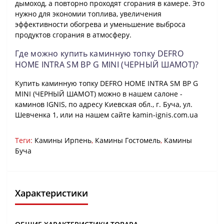
дымоход, а повторно проходят сгорания в камере. Это
нужно для экономии топлива, увеличения
эффективности обогрева и уменьшение выброса
продуктов сгорания в атмосферу.
Где можно купить каминную топку DEFRO
HOME INTRA SM BP G MINI (ЧЕРНЫЙ ШАМОТ)?
Купить каминную топку DEFRO HOME INTRA SM BP G
MINI (ЧЕРНЫЙ ШАМОТ) можно в нашем салоне -
каминов IGNIS, по адресу Киевская обл., г. Буча, ул.
Шевченка 1, или на нашем сайте kamin-ignis.com.ua
Теги:
Камины Ирпень
,
Камины Гостомель
,
Камины
Буча
Характеристики