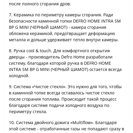
после полного сгорания дров.
7. Керамика по периметру камеры сгорания. Ради
безопасности каминной топки
DEFRO HOME INTRA SM
BP G MINI (ЧЕРНЫЙ ШАМОТ)
- камера сгорания
обложена керамикой, предотвращает деформацию
металла и дольше удерживает тепло внутри камеры.
8. Ручка cool & touch. Для комфортного открытия
дверцы - производитель Defro Home разработали
систему, благодаря которой ручка в DEFRO HOME
INTRA SM BP G MINI (ЧЕРНЫЙ ШАМОТ) остается всегда
холодной.
9. Система «Чистое стекло». Это нужно для того, чтобы
в каминной топке всегда оставалось чистое стекло
после сгорания топлива. Происходит такой процесс
благодаря системе подачи холодного воздуха по
периметру стекла.
10. Система двойного дожига «Multiflow». Благодаря
этой системе - отработанные газы не попадают сразу в