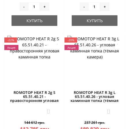
-
+
-
+
КУПИТЬ
КУПИТЬ
-22%
-20%
Акция
Акция
ROMOTOP HEAT R 2g S
ROMOTOP HEAT R 3g L
65.51.40.21 -
65.51.40.26 - угловая
правосторонняя угловая
каминная топка (тёмная
каминная топка
камера)
0
0
144 612 грн.
237 261 грн.