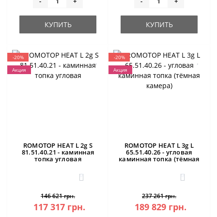
-
+
-
+
КУПИТЬ
КУПИТЬ
-20%
-20%
Акция
Акция
ROMOTOP HEAT L 2g S
ROMOTOP HEAT L 3g L
81.51.40.21 - каминная
65.51.40.26 - угловая
топка угловая
каминная топка (тёмная
камера)
0
0
146 621 грн.
237 261 грн.
117 317 грн.
189 829 грн.