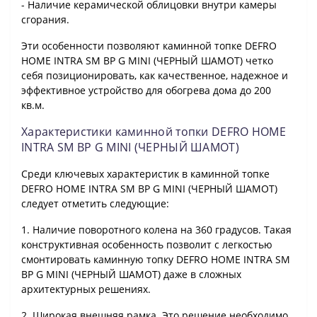
- Наличие керамической облицовки внутри камеры
сгорания.
Эти особенности позволяют каминной топке DEFRO
HOME INTRA SM BP G MINI (ЧЕРНЫЙ ШАМОТ) четко
себя позиционировать, как качественное, надежное и
эффективное устройство для обогрева дома до 200
кв.м.
Характеристики каминной топки DEFRO HOME
INTRA SM BP G MINI (ЧЕРНЫЙ ШАМОТ)
Среди ключевых характеристик в каминной топке
DEFRO HOME INTRA SM BP G MINI (ЧЕРНЫЙ ШАМОТ)
следует отметить следующие:
1. Наличие поворотного колена на 360 градусов. Такая
конструктивная особенность позволит с легкостью
смонтировать каминную топку DEFRO HOME INTRA SM
BP G MINI (ЧЕРНЫЙ ШАМОТ) даже в сложн
ы
х
архитектурных решениях.
2. Широкая внешняя рамка. Это решение необходимо