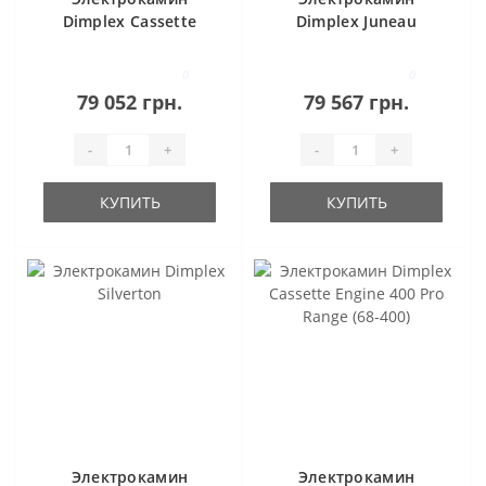
Dimplex Cassette
Dimplex Juneau
500 R PS (без дров)
0
0
79 052 грн.
79 567 грн.
-
+
-
+
КУПИТЬ
КУПИТЬ
Электрокамин
Электрокамин