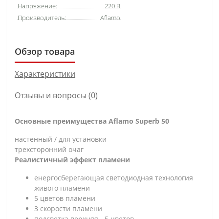
Напряжение:
220 В
Производитель:
Aflamo
Обзор товара
Характеристики
Отзывы и вопросы (0)
Основные преимущества Aflamo Superb 50
настенный / для установки
трехсторонний очаг
Реалистичный эффект пламени
енергосберегающая светодиодная технология
живого пламени
5 цветов пламени
3 скорости пламени
подсветка верхняя - 5 цветов