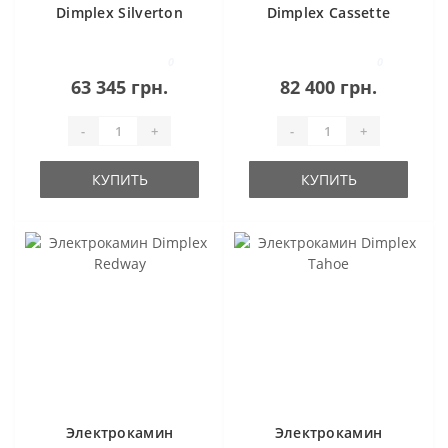
Dimplex Silverton
Dimplex Cassette
Engine 400 Pro
Range (68-400)
0
0
63 345 грн.
82 400 грн.
-
+
-
+
КУПИТЬ
КУПИТЬ
Электрокамин
Электрокамин