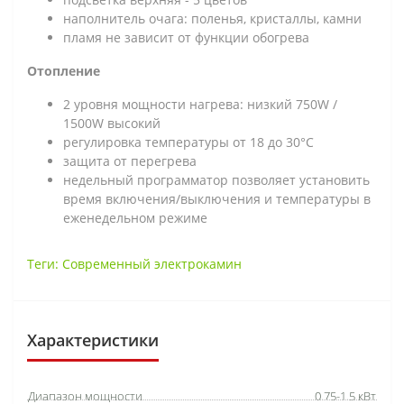
наполнитель очага: поленья, кристаллы, камни
пламя не зависит от функции обогрева
Отопление
2 уровня мощности нагрева: низкий 750W /
1500W высокий
регулировка температуры от 18 до 30°C
защита от перегрева
недельный программатор позволяет установить
время включения/выключения и температуры в
еженедельном режиме
Теги:
Современный электрокамин
Характеристики
Диапазон мощности
0.75-1.5 кВт