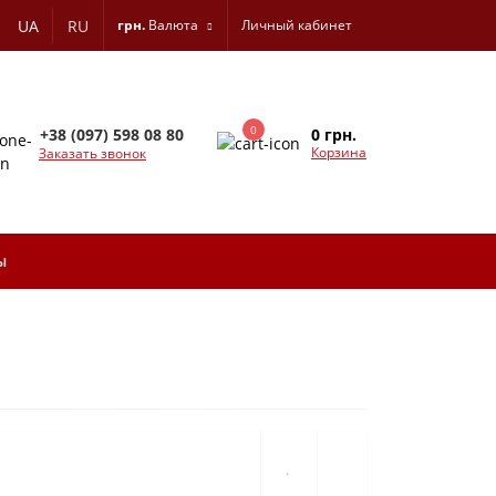
UA
RU
грн.
Валюта
Личный кабинет
0
0 грн.
+38 (097) 598 08 80
Корзина
Заказать звонок
ы