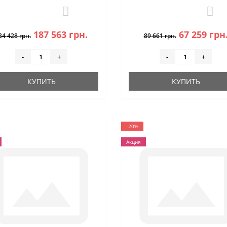
0
3
187 563 грн.
67 259 грн
34 428 грн.
89 661 грн.
-
+
-
+
КУПИТЬ
КУПИТЬ
-20%
Акция