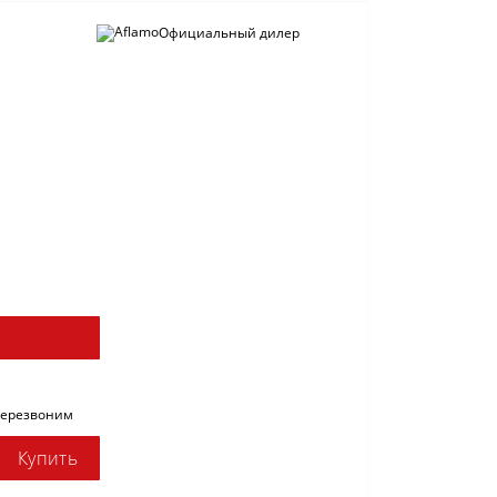
Официальный дилер
перезвоним
Купить