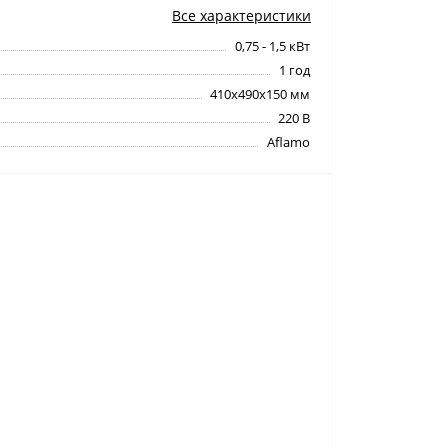
Все характеристики
0,75 - 1,5 кВт
1 год
410х490х150 мм
220 В
Aflamo