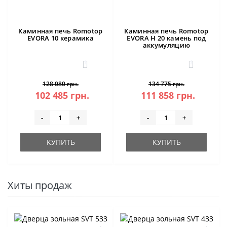
Каминная печь Romotop
Каминная печь Romotop
EVORA 10 керамика
EVORA H 20 камень под
аккумуляцию
1
1
128 080 грн.
134 775 грн.
102 485 грн.
111 858 грн.
-
+
-
+
КУПИТЬ
КУПИТЬ
Хиты продаж