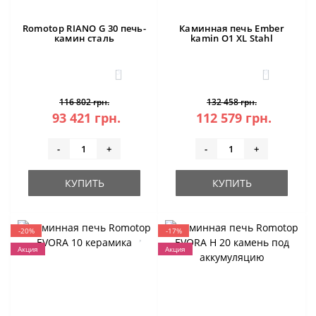
Romotop RIANO G 30 печь-
Каминная печь Ember
камин сталь
kamin O1 XL Stahl
3
0
116 802 грн.
132 458 грн.
93 421 грн.
112 579 грн.
-
+
-
+
КУПИТЬ
КУПИТЬ
-20%
-17%
Акция
Акция