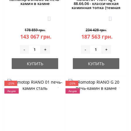
камин в камне
88.66.06 - классическая
каминная топка (темная
камера)
3
0
178 859 грн.
234 428 грн.
143 067 грн.
187 563 грн.
-
+
-
+
КУПИТЬ
КУПИТЬ
-25%
-20%
Акция
Акция