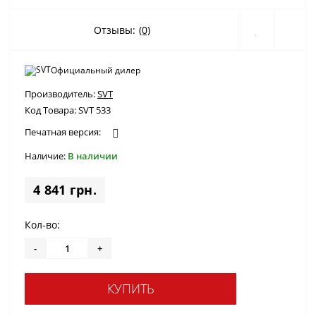
Отзывы:
(0)
Официальный дилер
Производитель:
SVT
Код Товара:
SVT 533
Печатная версия:
Наличие:
В наличии
4 841 грн.
Кол-во:
-
+
КУПИТЬ