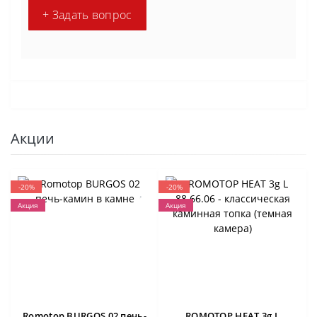
+ Задать вопрос
Акции
-20%
-20%
Акция
Акция
Romotop BURGOS 02 печь-
ROMOTOP HEAT 3g L