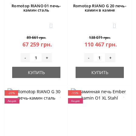
Romotop RIANO 01 печь-
Romotop RIANO G 20 печь-
камин сталь
камин в камне
3
3
89 661 грн.
138 071 грн.
67 259 грн.
110 467 грн.
-
+
-
+
КУПИТЬ
КУПИТЬ
-20%
-15%
Акция
Акция