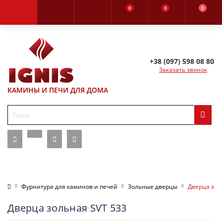
0
0
0
+38 (097) 598 08 80
Заказать звонок
КАМИНЫ И ПЕЧИ ДЛЯ ДОМА
Фурнитура для каминов и печей
Зольные дверцы
Дверца зол
Дверца зольная SVT 533