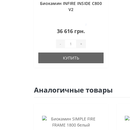
Биокамин INFIRE INSIDE C800
V2
0
36 616 грн.
-
+
КУПИТЬ
Аналогичные товары