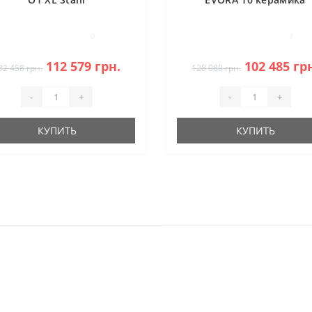
0
1
112 579 грн.
102 485 гр
32 458 грн.
128 080 грн.
-
+
-
+
КУПИТЬ
КУПИТЬ