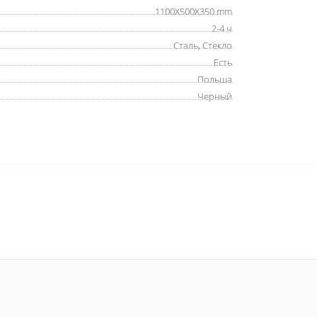
1100X500X350 mm
2-4 ч
Сталь, Стекло
Есть
Польша
Черный