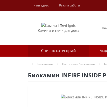
Наш адрес
Режим работы
Камины и печи для дома
Список категорий
Акц
Биокамины
Настенные биокамины
Б
Биокамин INFIRE INSIDE P