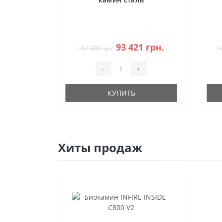
3
93 421 грн.
116 802 грн.
1
-
+
КУПИТЬ
Хиты продаж