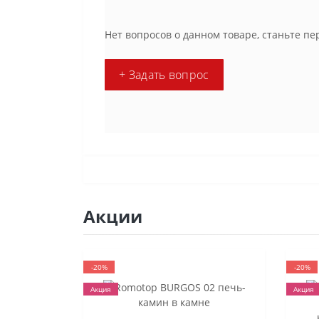
Нет вопросов о данном товаре, станьте пе
+ Задать вопрос
Акции
-20%
-20%
Акция
Акция