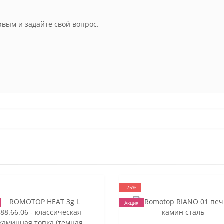
рвым и задайте свой вопрос.
-25%
Акция