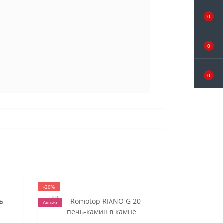
0
0
0
-20%
Акция