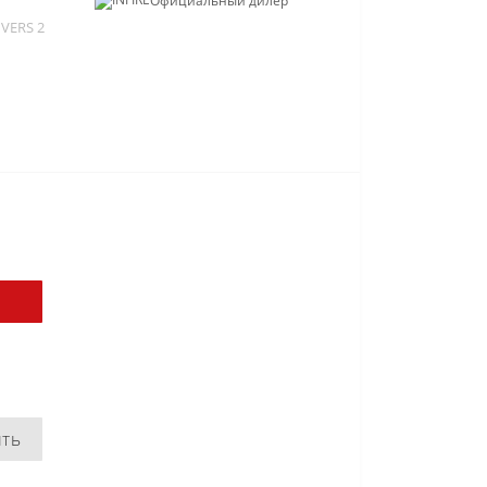
Официальный дилер
 VERS 2
ить