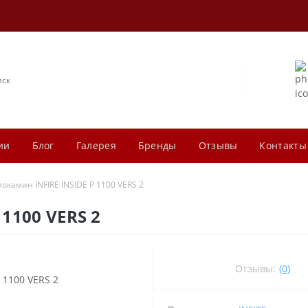
ии
Блог
Галерея
Бренды
Отзывы
Контакты
иокамин INFIRE INSIDE P 1100 VERS 2
 1100 VERS 2
Отзывы:
(0)