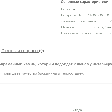
Основные характеристики
Гарантия:
2 г
Габариты ШхВхГ:
1100X500X350 
Длительность горения:
2-
Материал:
Сталь, Сте
Наличие защитного стекла:
Ес
Отзывы и вопросы (0)
- современный камин, который подойдет к любому интерьеру
я повышает качество биокамина и теплоотдачу.
2 года