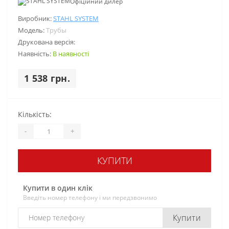
Офіційний дилер
Виробник:
STAHL SYSTEM
Модель:
Трубы
Друкована версія:
Наявність:
В наявності
1 538 грн.
Кількість:
-
+
КУПИТИ
Купити в один клік
Введіть номер телефону і ми передзвонимо
Купити