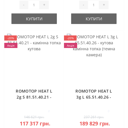
-
+
-
+
КУПИТИ
КУПИТИ
-20%
-20%
Акція
Акція
ROMOTOP HEAT L
ROMOTOP HEAT L
2g S 81.51.40.21 -
3g L 65.51.40.26 -
камінна топка
кутова камінна
кутова
топка (темна
0
0
камера)
146 621 грн.
237 261 грн.
117 317 грн.
189 829 грн.