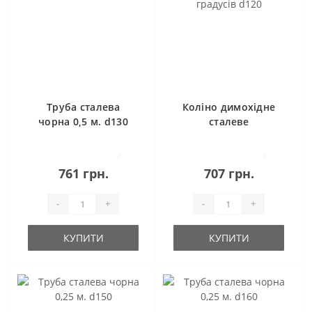
Труба сталева
Коліно димохідне
чорна 0,5 м. d130
сталеве
регульоване 45
градусів d120
0
0
761 грн.
707 грн.
-
+
-
+
КУПИТИ
КУПИТИ