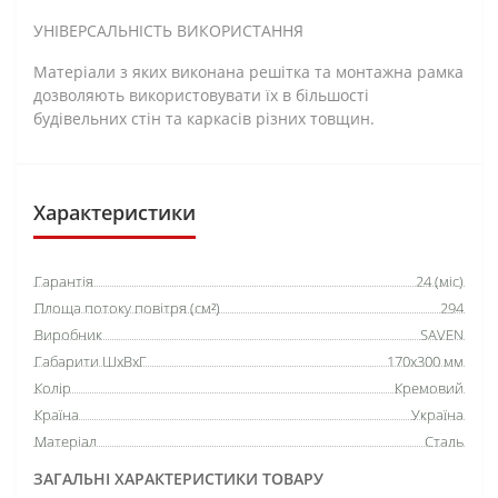
УНІВЕРСАЛЬНІСТЬ ВИКОРИСТАННЯ
Матеріали з яких виконана решітка та монтажна рамка
дозволяють використовувати їх в більшості
будівельних стін та каркасів різних товщин.
Характеристики
Гарантія
24 (міс)
Площа потоку повітря (см²)
294
Виробник
SAVEN
Габарити ШхВхГ
170х300 мм
Колір
Кремовий
Країна
Україна
Матеріал
Сталь
ЗАГАЛЬНІ ХАРАКТЕРИСТИКИ ТОВАРУ