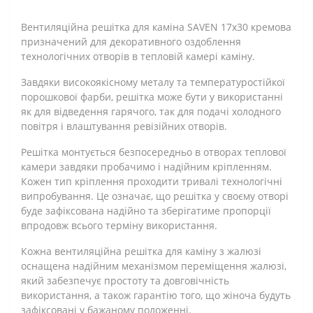
Вентиляційна решітка для каміна SAVEN 17х30 кремова
призначений для декоративного оздоблення
технологічних отворів в тепловій камері каміну.
Завдяки високоякісному металу та температуростійкої
порошкової фарби, решітка може бути у використанні
як для відведення гарячого, так для подачі холодного
повітря і влаштування ревізійних отворів.
Решітка монтується безпосередньо в отворах теплової
камери завдяки пробачимо і надійним кріпленням.
Кожен тип кріплення проходити тривалі технологічні
випробування. Це означає, що решітка у своєму отворі
буде зафіксована надійно та зберігатиме пропорції
впродовж всього терміну використання.
Кожна вентиляційна решітка для каміну з жалюзі
оснащена надійним механізмом переміщення жалюзі,
який забезпечує простоту та довговічність
використання, а також гарантію того, що жіноча будуть
зафіксовані у бажаному положенні.