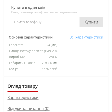
Купити в один клік
Введіть номер телефону і ми передзвонимо
Купити
Основні характеристики
Всі характеристики
Гарантія:
24 (міс)
Площа потоку повітря (см²):
294
Виробник:
SAVEN
Габарити ШхВхГ:
170х300 мм
Колір:
Кремовий
Огляд товару
Характеристики
Відгуки та питання (0)