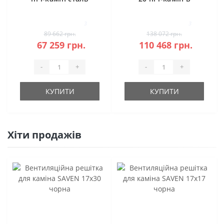
камені
3
3
89 662 грн.
138 072 грн.
67 259 грн.
110 468 грн.
-
+
-
+
КУПИТИ
КУПИТИ
Хіти продажів