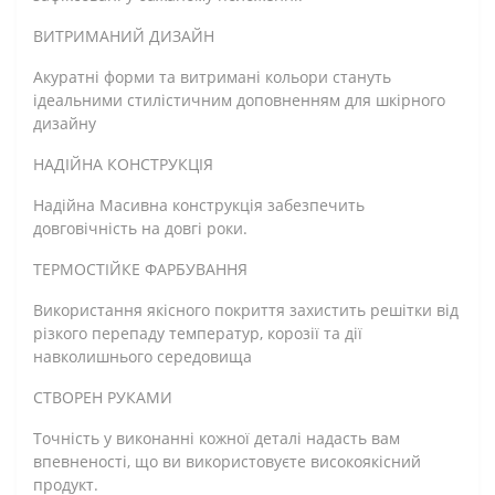
ВИТРИМАНИЙ ДИЗАЙН
Акуратні форми та витримані кольори стануть
ідеальними стилістичним доповненням для шкірного
дизайну
НАДІЙНА КОНСТРУКЦІЯ
Надійна Масивна конструкція забезпечить
довговічність на довгі роки.
ТЕРМОСТІЙКЕ ФАРБУВАННЯ
Використання якісного покриття захистить решітки від
різкого перепаду температур, корозії та дії
навколишнього середовища
СТВОРЕН РУКАМИ
Точність у виконанні кожної деталі надасть вам
впевненості, що ви використовуєте високоякісний
продукт.