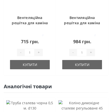
Вентеляційна
Вентиляційна
решітка для каміна
решітка для каміна
SAVEN 17х17 з
SAVEN 17х49 чорна
жалюзі біла
0
0
715 грн.
984 грн.
-
+
-
+
КУПИТИ
КУПИТИ
Аналогічні товари