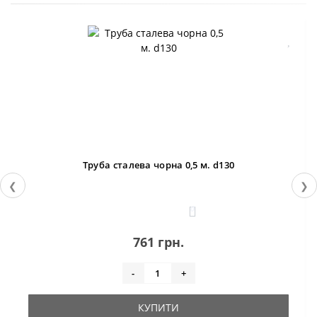
Труба сталева чорна 0,5 м. d130
❮
❯
0
761 грн.
-
+
КУПИТИ