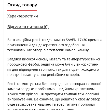
Огляд товару
Характеристики
Відгуки та питання (0)
Вентиляційна решітка для каміна SAVEN 17х30 кремова
призначений для декоративного оздоблення
технологічних отворів в тепловій камері каміну.
Завдяки високоякісному металу та температуростійкої
порошкової фарби, решітка може бути у використанні
як для відведення гарячого, так для подачі холодного
повітря і влаштування ревізійних отворів.
Решітка монтується безпосередньо в отворах теплової
камери завдяки пробачимо і надійним кріпленням.
Кожен тип кріплення проходити тривалі технологічні
випробування. Це означає, що решітка у своєму отворі
буде зафіксована надійно та зберігатиме пропорції
впродовж всього терміну використання.