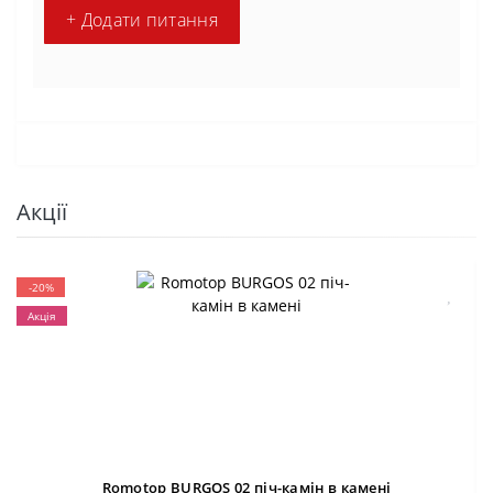
+ Додати питання
Акції
-20%
Акція
Romotop BURGOS 02 піч-камін в камені