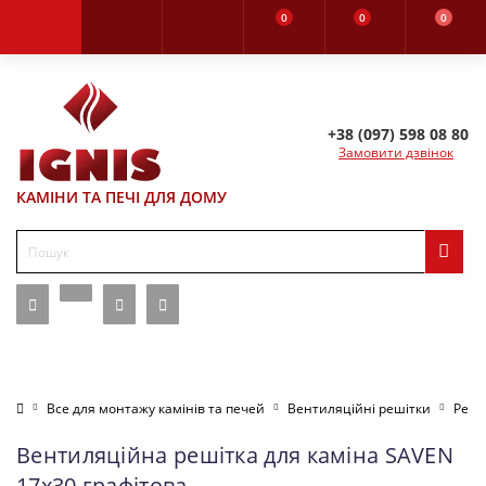
0
0
0
+38 (097) 598 08 80
Замовити дзвінок
КАМІНИ ТА ПЕЧІ ДЛЯ ДОМУ
Все для монтажу камінів та печей
Вентиляційні решітки
Реші
Вентиляційна решітка для каміна SAVEN
17х30 графітова