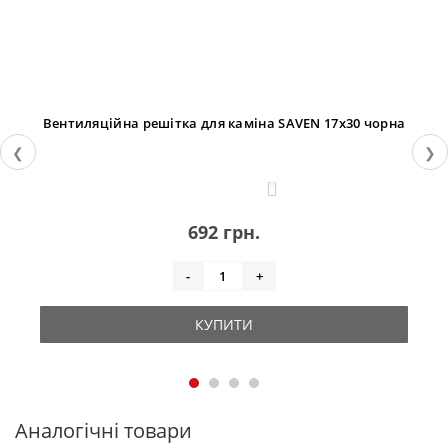
Вентиляційна решітка для каміна SAVEN 17х30 чорна
❮
❯
0
692 грн.
-
+
КУПИТИ
Аналогічні товари