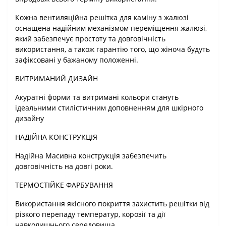
Кожна вентиляційна решітка для каміну з жалюзі
оснащена надійним механізмом переміщення жалюзі,
який забезпечує простоту та довговічність
використання, а також гарантію того, що жіноча будуть
зафіксовані у бажаному положенні.
ВИТРИМАНИЙ ДИЗАЙН
Акуратні форми та витримані кольори стануть
ідеальними стилістичним доповненням для шкірного
дизайну
НАДІЙНА КОНСТРУКЦІЯ
Надійна Масивна конструкція забезпечить
довговічність на довгі роки.
ТЕРМОСТІЙКЕ ФАРБУВАННЯ
Використання якісного покриття захистить решітки від
різкого перепаду температур, корозії та дії
навколишнього середовища