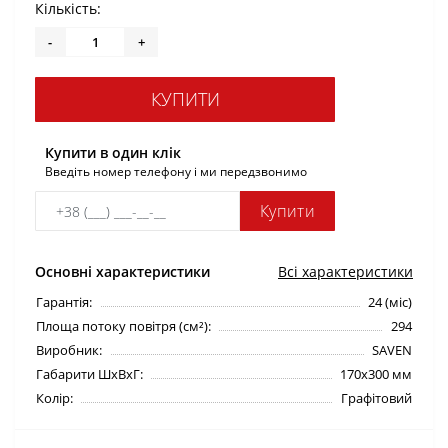
Кількість:
-
+
КУПИТИ
Купити в один клік
Введіть номер телефону і ми передзвонимо
Купити
Основні характеристики
Всі характеристики
Гарантія:
24 (міс)
Площа потоку повітря (см²):
294
Виробник:
SAVEN
Габарити ШхВхГ:
170х300 мм
Колір:
Графітовий