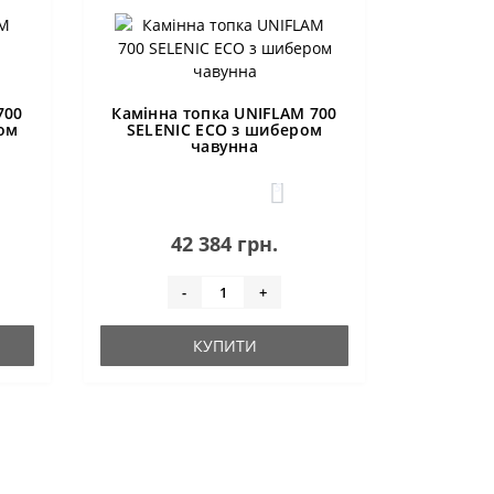
700
Камінна топка UNIFLAM 700
ом
SELENIC ECO з шибером
чавунна
5
42 384 грн.
-
+
КУПИТИ