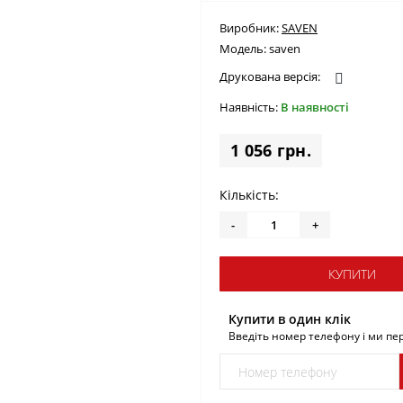
Виробник:
SAVEN
Модель:
saven
Друкована версія:
Наявність:
В наявності
1 056 грн.
Кількість:
-
+
КУПИТИ
Купити в один клік
Введіть номер телефону і ми п