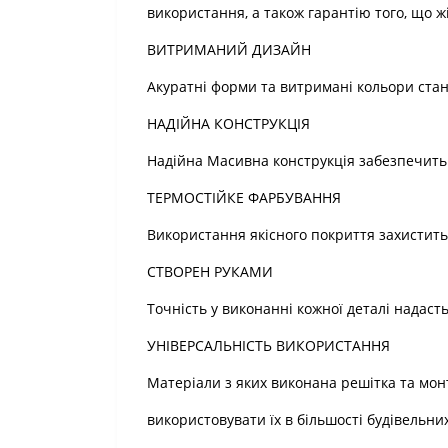
використання, а також гарантію того, що ж
ВИТРИМАНИЙ ДИЗАЙН
Акуратні форми та витримані кольори ста
НАДІЙНА КОНСТРУКЦІЯ
Надійна Масивна конструкція забезпечить д
ТЕРМОСТІЙКЕ ФАРБУВАННЯ
Використання якісного покриття захистить
СТВОРЕН РУКАМИ
Точність у виконанні кожної деталі надаст
УНІВЕРСАЛЬНІСТЬ ВИКОРИСТАННЯ
Матеріали з яких виконана решітка та мо
використовувати їх в більшості будівельних