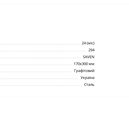
24 (міс)
294
SAVEN
170х300 мм
Графітовий
Україна
Сталь