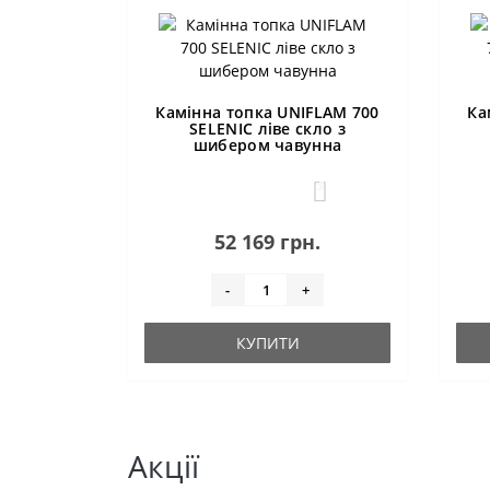
Камінна топка UNIFLAM 700
Ка
SELENIC ліве скло з
шибером чавунна
5
52 169 грн.
-
+
КУПИТИ
Акції