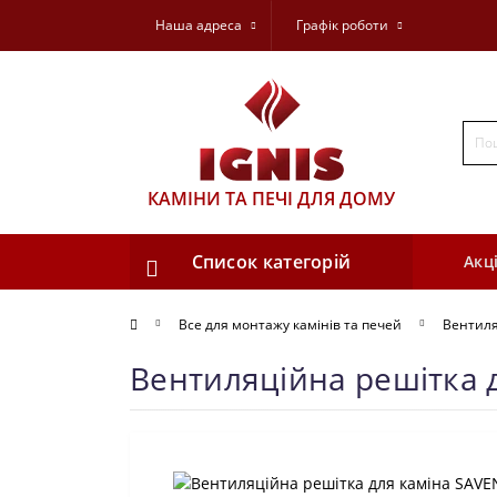
Наша адреса
Графік роботи
КАМІНИ ТА ПЕЧІ ДЛЯ ДОМУ
Список категорій
Акці
Все для монтажу камінів та печей
Вентиля
Вентиляційна решітка д