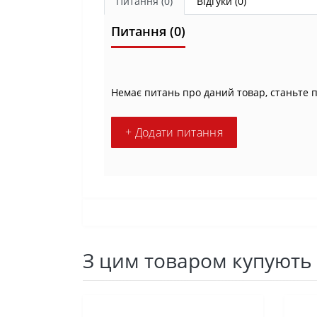
Питання
(0)
Відгуки (0)
Питання
(0)
Немає питань про даний товар, станьте 
+ Додати питання
З цим товаром купують