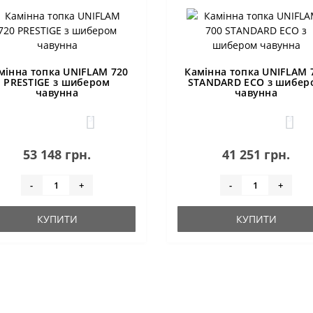
мінна топка UNIFLAM 720
Камінна топка UNIFLAM 
PRESTIGE з шибером
STANDARD ECO з шибер
чавунна
чавунна
3
3
53 148 грн.
41 251 грн.
-
+
-
+
КУПИТИ
КУПИТИ