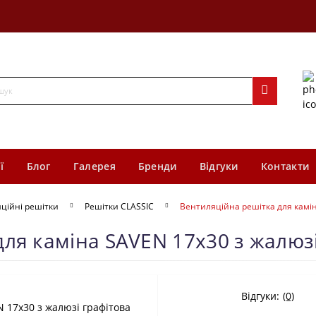
ї
Блог
Галерея
Бренди
Відгуки
Контакти
ційні решітки
Решітки CLASSIC
Вентиляційна решітка для камін
ля каміна SAVEN 17х30 з жалюзі
Відгуки:
(0)