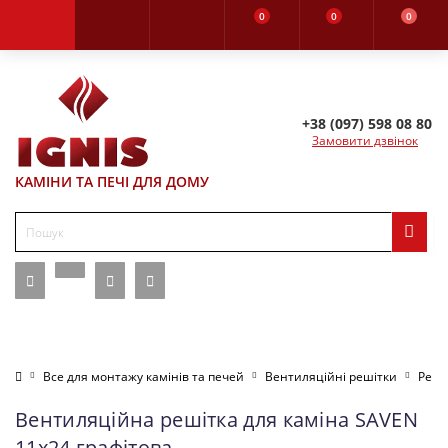
0
0
0
+38 (097) 598 08 80
Замовити дзвінок
КАМІНИ ТА ПЕЧІ ДЛЯ ДОМУ
Все для монтажу камінів та печей
Вентиляційні решітки
Реші
Вентиляційна решітка для каміна SAVEN
11х24 графітова