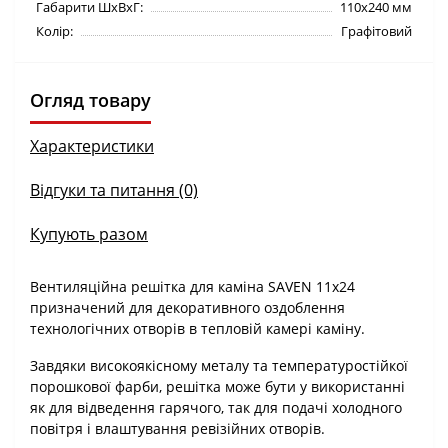
Габарити ШхВхГ:
110х240 мм
Колір:
Графітовий
Огляд товару
Характеристики
Відгуки та питання (0)
Купують разом
Вентиляційна решітка для каміна SAVEN 11х24
призначений для декоративного оздоблення
технологічних отворів в тепловій камері каміну.
Завдяки високоякісному металу та температуростійкої
порошкової фарби, решітка може бути у використанні
як для відведення гарячого, так для подачі холодного
повітря і влаштування ревізійних отворів.