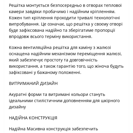
Решітка монтується безпосередньо в отворах теплової
камери завдяки пробачимо і надійним кріпленням.
Кожен тип кріплення проходити тривалі технологічні
випробування. Це означає, що решітка у своєму отворі
буде зафіксована надійно та зберігатиме пропорції
впродовж всього терміну використання.
Кожна вентиляційна решітка для каміну з жалюзі
оснащена надійним механізмом переміщення жалюзі,
який забезпечує простоту та довговічність
використання, а також гарантію того, що жіноча будуть
зафіксовані у бажаному положенні.
ВИТРИМАНИЙ ДИЗАЙН
Акуратні форми та витримані кольори стануть
ідеальними стилістичним доповненням для шкірного
дизайну
НАДІЙНА КОНСТРУКЦІЯ
Надійна Масивна конструкція забезпечить