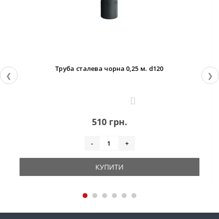
Труба сталева чорна 0,25 м. d120
❮
❯
0
510 грн.
-
+
КУПИТИ