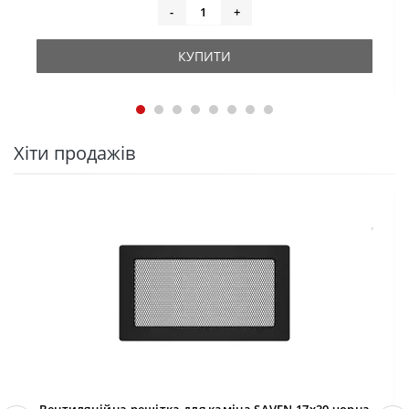
-
+
КУПИТИ
Хіти продажів