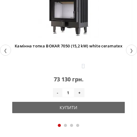
Камінна топка BOKAR 7050 (15,2 kW) white ceramatex
❮
❯
0
73 130 грн.
-
+
КУПИТИ