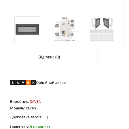
Відгуки:
(0)
Офіційний дилер
Виробник:
SAVEN
Модель:
saven
Друкована версія:
Наявність:
В наявності