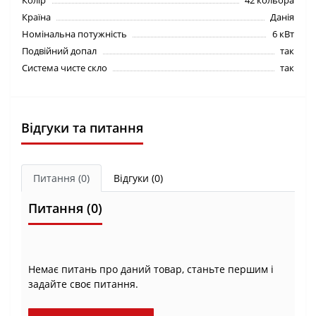
Колір
42 кольора
Країна
Данія
Номінальна потужність
6 кВт
Подвійний допал
так
Система чисте скло
так
Відгуки та питання
Питання
(0)
Відгуки (0)
Питання
(0)
Немає питань про даний товар, станьте першим і
задайте своє питання.