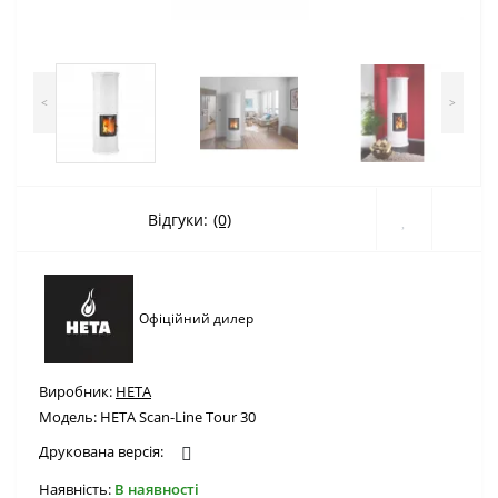
<
>
Відгуки:
(0)
Офіційний дилер
Виробник:
HETA
Модель:
HETA Scan-Line Tour 30
Друкована версія:
Наявність:
В наявності