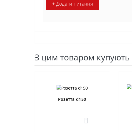
+ Додати питання
З цим товаром купують
Розетта d150
0