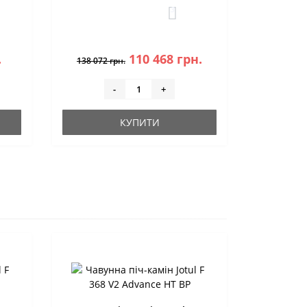
3
.
110 468 грн.
138 072 грн.
-
+
КУПИТИ