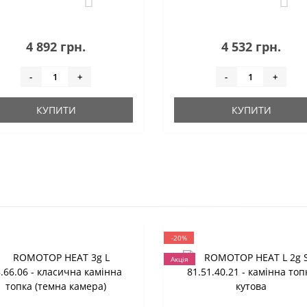
4 892 грн.
4 532 грн.
-
+
-
+
КУПИТИ
КУПИТИ
-20%
Акція