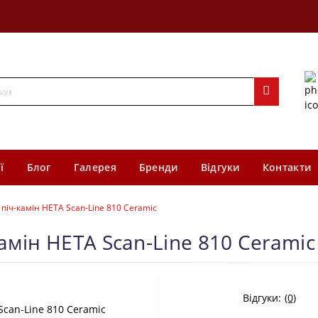
ї
Блог
Галерея
Бренди
Відгуки
Контакти
піч-камін HETA Scan-Line 810 Ceramic
амін HETA Scan-Line 810 Ceramic
Відгуки:
(0)