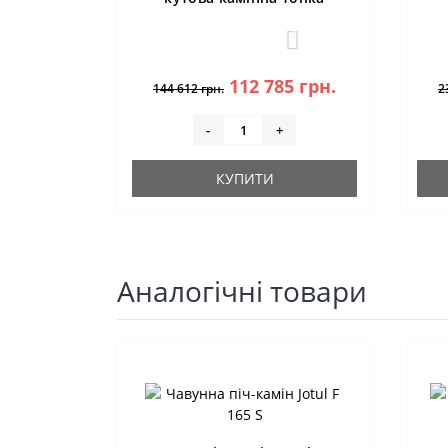
0
112 785 грн.
144 612 грн.
2
-
+
КУПИТИ
Аналогічні товари