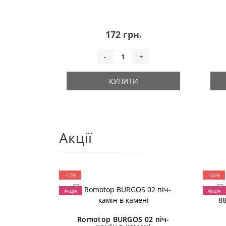
172 грн.
-
+
КУПИТИ
Акції
-17%
-20%
Акція
Акція
Romotop BURGOS 02 піч-