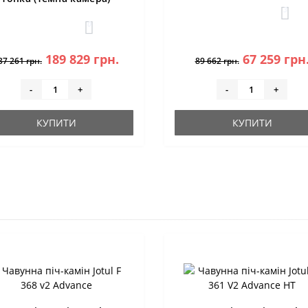
3
0
189 829 грн.
67 259 грн
37 261 грн.
89 662 грн.
-
+
-
+
КУПИТИ
КУПИТИ