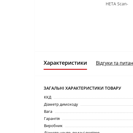
Характеристики
Відгуки та питан
ЗАГАЛЬНІ ХАРАКТЕРИСТИКИ ТОВАРУ
ККД
Діаметр димоходу
Вага
Гарантія
Виробник
Діаметр центр. подачі повітря