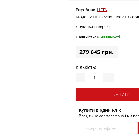
Виробник:
HETA
Модель:
HETA Scan-Line 810 Cera
Друкована версія:
Наявність:
В наявності
279 645 грн.
Кількість:
-
+
КУПИТИ
Купити в один клік
Введіть номер телефону і ми п