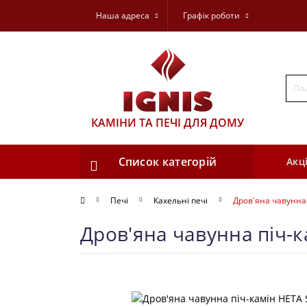
Наша адреса
Графік роботи
КАМІНИ ТА ПЕЧІ ДЛЯ ДОМУ
Список категорій
Акці
Печі
Кахельні печі
Дров'яна чавунна 
Дров'яна чавунна піч-к