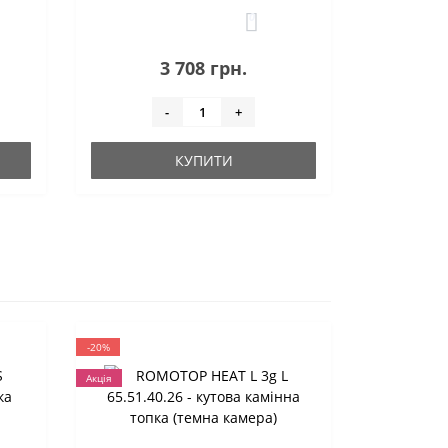
0
3 708 грн.
-
+
КУПИТИ
-20%
Акція