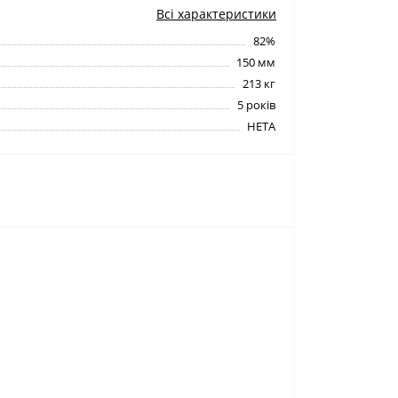
Всі характеристики
82%
150 мм
213 кг
5 років
HETA