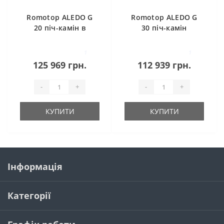
Romotop ALEDO G
Romotop ALEDO G
20 піч-камін в
30 піч-камін
камені
стелева
1
1
125 969 грн.
112 939 грн.
-
+
-
+
КУПИТИ
КУПИТИ
Інформація
Категорії