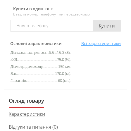
Купити в один клік
Введіть номер телефону і ми передзвонимо
Купити
Основні характеристики
Всі характеристики
Діапазон потужності:
6,5 - 15,0 кВт
ККД:
75.0 (%)
Діаметр димоходу:
150 мм
Вага:
170.0 (кг)
Гарантія:
60 (міс)
Огляд товару
Характеристики
Відгуки та питання (0)