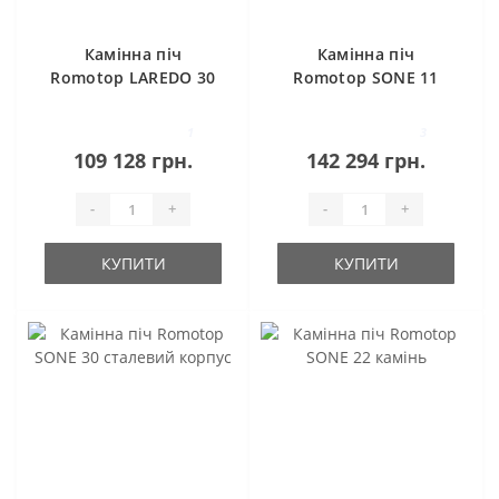
Камінна піч
Камінна піч
Romotop LAREDO 30
Romotop SONE 11
(сталевий корпус)
рельєфна кераміка
1
3
109 128 грн.
142 294 грн.
-
+
-
+
КУПИТИ
КУПИТИ