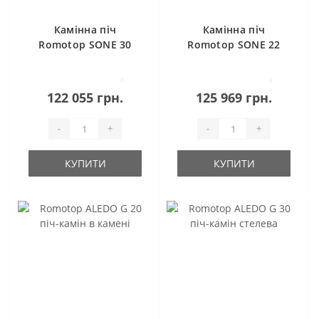
Камінна піч
Камінна піч
Romotop SONE 30
Romotop SONE 22
сталевий корпус
камінь
4
4
122 055 грн.
125 969 грн.
-
+
-
+
КУПИТИ
КУПИТИ