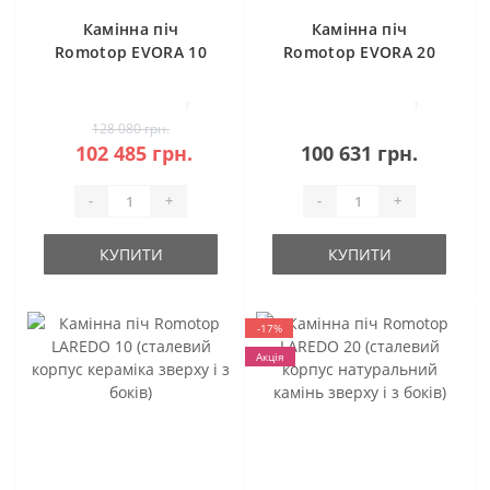
Камінна піч
Камінна піч
Romotop EVORA 10
Romotop EVORA 20
кераміка
камінь
1
1
128 080 грн.
102 485 грн.
100 631 грн.
-
+
-
+
КУПИТИ
КУПИТИ
-17%
Акція