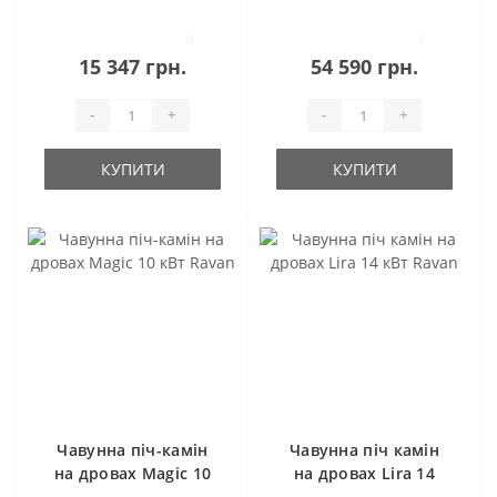
кВт Ravan
0
2
15 347 грн.
54 590 грн.
-
+
-
+
КУПИТИ
КУПИТИ
Чавунна піч-камін
Чавунна піч камін
на дровах Magic 10
на дровах Lira 14
кВт Ravan
кВт Ravan