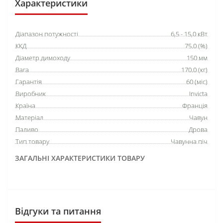
Характеристики
Діапазон потужності
6,5 - 15,0 кВт
ККД
75.0 (%)
Діаметр димоходу
150 мм
Вага
170.0 (кг)
Гарантія
60 (міс)
Виробник
Invicta
Країна
Франція
Матеріал
Чавун
Паливо
Дрова
Тип товару
Чавунна піч
ЗАГАЛЬНІ ХАРАКТЕРИСТИКИ ТОВАРУ
Відгуки та питання