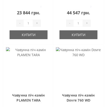
0
0
23 844 грн.
44 547 грн.
-
+
-
+
КУПИТИ
КУПИТИ
Чавунна піч-камін
Чавунна піч-камін
PLAMEN TARA
Dovre 760 WD