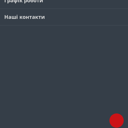
Графік роботи
Наші контакти