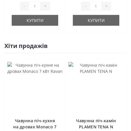
-
+
-
+
КУПИТИ
КУПИТИ
Хіти продажів
Чавунна піч-кухня
Чавунна піч-камін
на дровах Monaco 7
PLAMEN TENA N