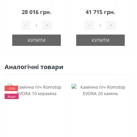
0
0
28 016 грн.
41 715 грн.
-
+
-
+
КУПИТИ
КУПИТИ
Аналогічні товари
-20%
Акція