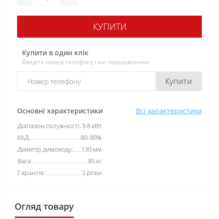
КУПИТИ
Купити в один клік
Введіть номер телефону і ми передзвонимо
Купити
Основні характеристики
Всі характеристики
Діапазон потужності:
3-8 кВт
ККД:
80-90%
Діаметр димоходу:
130 мм
Вага:
85 кг
Гарантія:
2 роки
Огляд товару