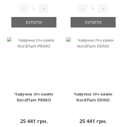
-
+
-
+
КУПИТИ
КУПИТИ
Чавунна піч-камІн
Чавунна піч-камін
NordFlam PRIMO
NordFlam ERINO
0
0
25 441 грн.
25 441 грн.