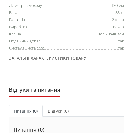
Діаметр димоходу
130 мм
Вага
85 кг
Гарантія
2 роки
Виробник
Ravan
Країна
Польща/Китай
Подвійний допал
так
Система чисте скло
так
ЗАГАЛЬНІ ХАРАКТЕРИСТИКИ ТОВАРУ
Відгуки та питання
Питання
(0)
Відгуки (0)
Питання
(0)