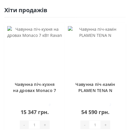
Хіти продажів
Чавунна піч-кухня
Чавунна піч-камін
на дровах Monaco 7
PLAMEN TENA N
кВт Ravan
0
2
15 347 грн.
54 590 грн.
-
+
-
+