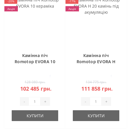
-20%
-17%
Акція
Акція
Камінна піч
Камінна піч
Romotop EVORA 10
Romotop EVORA H
кераміка
20 камінь під
акумуляцію
1
1
128 080 грн.
134 775 грн.
102 485 грн.
111 858 грн.
-
+
-
+
КУПИТИ
КУПИТИ