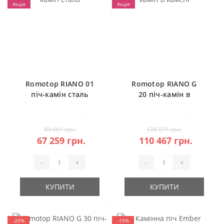
Акція
Акція
Romotop RIANO 01
Romotop RIANO G
піч-камін сталь
20 піч-камін в
камені
3
3
89 661 грн.
138 071 грн.
67 259 грн.
110 467 грн.
-
+
-
+
КУПИТИ
КУПИТИ
-20%
-15%