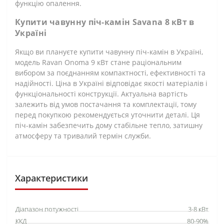
функцію опалення.
Купити чавунну піч-камін Savana 8 кВт в
Україні
Якщо ви плануєте купити чавунну піч-камін в Україні,
модель Ravan Onoma 9 кВт стане раціональним
вибором за поєднанням компактності, ефективності та
надійності. Ціна в Україні відповідає якості матеріалів і
функціональності конструкції. Актуальна вартість
залежить від умов постачання та комплектації, тому
перед покупкою рекомендується уточнити деталі. Ця
піч-камін забезпечить дому стабільне тепло, затишну
атмосферу та тривалий термін служби.
Характеристики
Діапазон потужності
3-8 кВт
ККД
80-90%