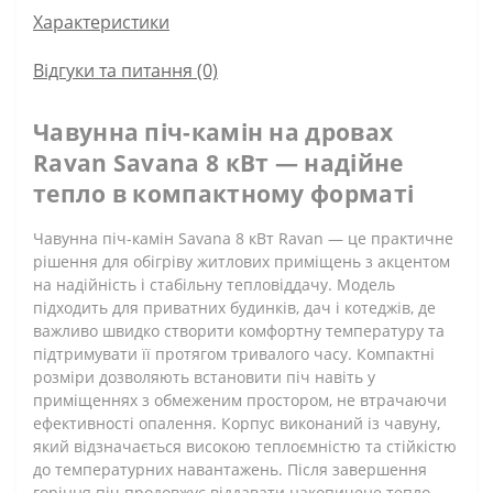
Характеристики
Відгуки та питання (0)
Чавунна піч-камін на дровах
Ravan Savana 8 кВт — надійне
тепло в компактному форматі
Чавунна піч-камін Savana 8 кВт Ravan — це практичне
рішення для обігріву житлових приміщень з акцентом
на надійність і стабільну тепловіддачу. Модель
підходить для приватних будинків, дач і котеджів, де
важливо швидко створити комфортну температуру та
підтримувати її протягом тривалого часу. Компактні
розміри дозволяють встановити піч навіть у
приміщеннях з обмеженим простором, не втрачаючи
ефективності опалення. Корпус виконаний із чавуну,
який відзначається високою теплоємністю та стійкістю
до температурних навантажень. Після завершення
горіння піч продовжує віддавати накопичене тепло,