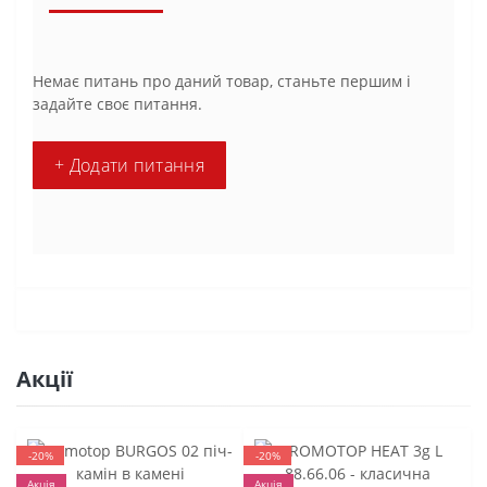
Немає питань про даний товар, станьте першим і
задайте своє питання.
+ Додати питання
Акції
-20%
-20%
Акція
Акція