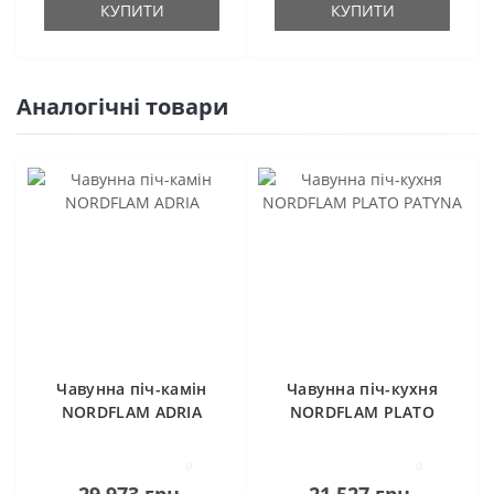
КУПИТИ
КУПИТИ
Аналогічні товари
Чавунна піч-камін
Чавунна піч-кухня
NORDFLAM ADRIA
NORDFLAM PLATO
PATYNA
0
0