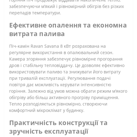
забезпечуючи м’який і рівномірний обігрів без різких
перепадів температури.
Ефективне опалення та економна
витрата палива
Піч-камін Ravan Savana 8 кВт розрахована на
регулярне використання в опалювальний сезон.
Камера згоряння забезпечує рівномірне прогорання
дров і стабільну тепловіддачу. Це дозволяє ефективно
використовувати паливо та знижувати його витрату
при тривалій експлуатації. Регулювання подачі
повітря дає можливість керувати інтенсивністю
горіння. Залежно від умов можна обрати режим м’якого
обігріву або більш активного прогріву приміщення.
Тепло розподіляється рівномірно, створюючи
комфортний мікроклімат у будинку.
Практичність конструкції та
зручність експлуатації