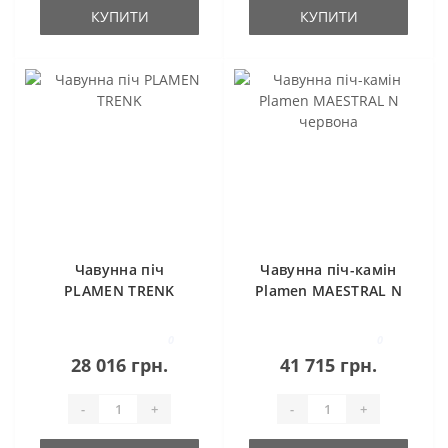
КУПИТИ
КУПИТИ
Чавунна піч
Чавунна піч-камін
PLAMEN TRENK
Plamen MAESTRAL N
червона
0
0
28 016 грн.
41 715 грн.
-
+
-
+