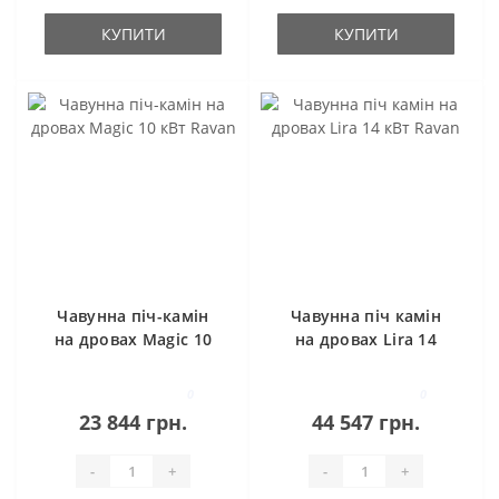
КУПИТИ
КУПИТИ
Чавунна піч-камін
Чавунна піч камін
на дровах Magic 10
на дровах Lira 14
кВт Ravan
кВт Ravan
0
0
23 844 грн.
44 547 грн.
-
+
-
+