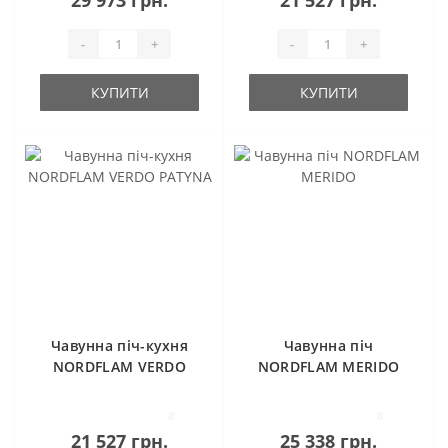
29 973 грн.
21 527 грн.
-
+
-
+
КУПИТИ
КУПИТИ
Чавунна піч-кухня
Чавунна піч
NORDFLAM VERDO
NORDFLAM MERIDO
PATYNA
0
0
21 527 грн.
25 338 грн.