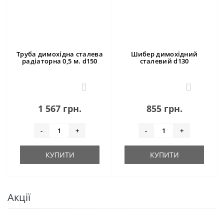
Труба димохідна сталева
Шибер димохідний
радіаторна 0,5 м. d150
сталевий d130
0
0
1 567 грн.
855 грн.
-
+
-
+
КУПИТИ
КУПИТИ
Акції