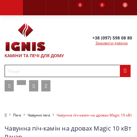
0
0
0
+38 (097) 598 08 80
Замовити дзвінок
КАМІНИ ТА ПЕЧІ ДЛЯ ДОМУ
Печі
Чавунні печі
Чавунна піч-камін на дровах Magic 10 кВт R
Чавунна піч-камін на дровах Magic 10 кВт
Ravan