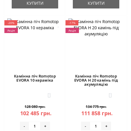
КУПИТИ
КУПИТИ
-20%
-17%
Акція
Акція
Камінна піч Romotop
Камінна піч Romotop
EVORA 10 кераміка
EVORA H 20 камінь під
акумуляцію
1
1
128 080 грн.
134 775 грн.
102 485 грн.
111 858 грн.
-
+
-
+