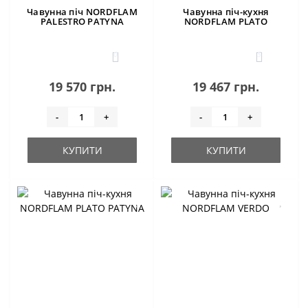
Чавунна піч NORDFLAM
Чавунна піч-кухня
PALESTRO PATYNA
NORDFLAM PLATO
0
5
19 570 грн.
19 467 грн.
-
+
-
+
КУПИТИ
КУПИТИ