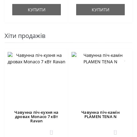
КУПИТИ
КУПИТИ
Хіти продажів
Чавунна піч-кухня на
Чавунна піч-камін
дровах Monaco 7 кВт
PLAMEN TENA N
Ravan
0
2