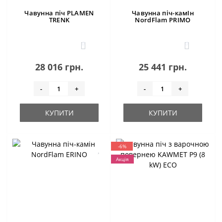
Чавунна піч PLAMEN
Чавунна піч-камІн
TRENK
NordFlam PRIMO
0
0
28 016 грн.
25 441 грн.
-
+
-
+
КУПИТИ
КУПИТИ
-6%
Акція