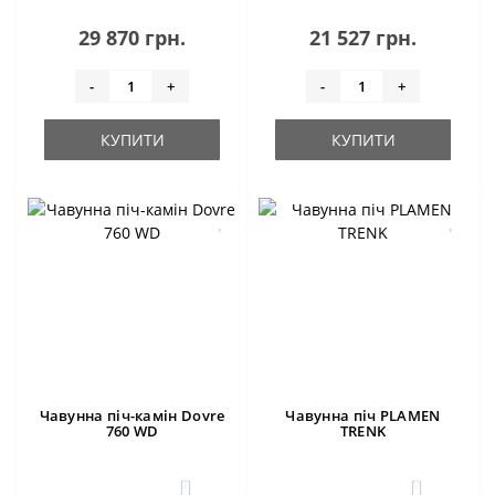
29 870 грн.
21 527 грн.
-
+
-
+
КУПИТИ
КУПИТИ
Чавунна піч-камін Dovre
Чавунна піч PLAMEN
760 WD
TRENK
2
0