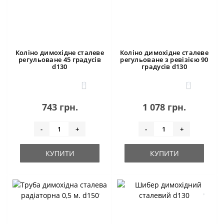
Коліно димохідне сталеве
Коліно димохідне сталеве
регульоване 45 градусів
регульоване з ревізією 90
d130
градусів d130
0
0
743 грн.
1 078 грн.
-
+
-
+
КУПИТИ
КУПИТИ