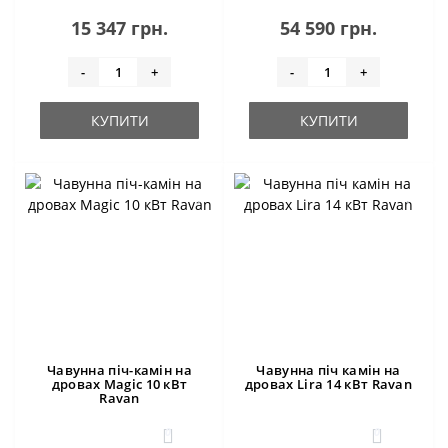
15 347 грн.
54 590 грн.
-
+
-
+
КУПИТИ
КУПИТИ
Чавунна піч-камін на
Чавунна піч камін на
дровах Magic 10 кВт
дровах Lira 14 кВт Ravan
Ravan
0
0