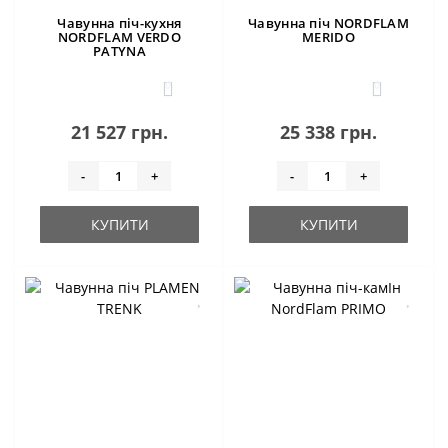
Чавунна піч-кухня
Чавунна піч NORDFLAM
NORDFLAM VERDO
MERIDO
PATYNA
0
0
21 527 грн.
25 338 грн.
-
+
-
+
КУПИТИ
КУПИТИ