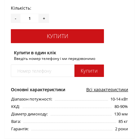
Кількість:
-
+
КУПИТИ
Купити в один клік
Введіть номер телефону і ми передзвонимо
Купити
Основні характеристики
Всі характеристики
Діапазон потужності:
10-14 кВт
ККД:
80-90%
Діаметр димоходу:
130 мм
Вага:
85 кг
Гарантія:
2 роки