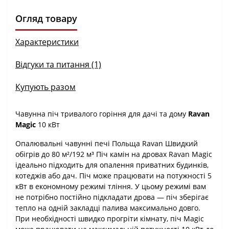
Огляд товару
Характеристики
Відгуки та питання (1)
Купують разом
Чавунна піч тривалого горіння для дачі та дому
Ravan
Magic
10 кВт
Опалювальні чавунні печі Польща Ravan Швидкий
обігрів до 80 м²/192 м³ Піч камін на дровах Ravan Magic
ідеально підходить для опалення приватних будинків,
котеджів або дач. Піч може працювати на потужності 5
кВт в економному режимі тління. У цьому режимі вам
не потрібно постійно підкладати дрова — піч зберігає
тепло на одній закладці палива максимально довго.
При необхідності швидко прогріти кімнату, піч Magic