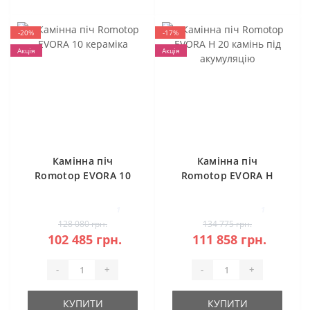
-20%
-17%
Акція
Акція
Камінна піч
Камінна піч
Romotop EVORA 10
Romotop EVORA H
кераміка
20 камінь під
акумуляцію
1
1
128 080 грн.
134 775 грн.
102 485 грн.
111 858 грн.
-
+
-
+
КУПИТИ
КУПИТИ