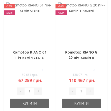
-25%
-20%
Акція
Акція
Romotop RIANO 01
Romotop RIANO G
піч-камін сталь
20 піч-камін в
камені
3
3
89 661 грн.
138 071 грн.
67 259 грн.
110 467 грн.
-
+
-
+
КУПИТИ
КУПИТИ