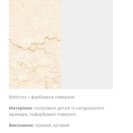
Botticino + фарбована поверхня
Матеріали:
поліровані деталі із натурального
мрамора, пофарбовані поверхні.
Виконання:
прямий, кутовий.