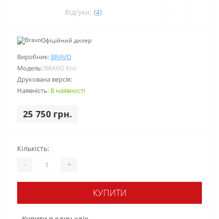
Відгуки:
(4)
Офіційний дилер
Виробник:
BRAVO
Модель:
BRAVO Eco
Друкована версія:
Наявність:
В наявності
25 750 грн.
Кількість:
-
+
КУПИТИ
Купити в один клік