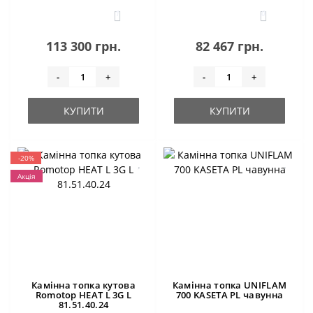
1
0
113 300 грн.
82 467 грн.
-
+
-
+
КУПИТИ
КУПИТИ
-20%
Акція
Камінна топка кутова
Камінна топка UNIFLAM
Romotop HEAT L 3G L
700 KASETA PL чавунна
81.51.40.24