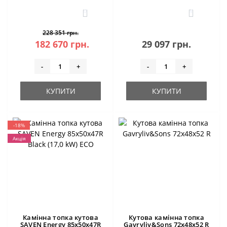
0
4
228 351 грн.
182 670 грн.
29 097 грн.
-
+
-
+
КУПИТИ
КУПИТИ
-18%
Акція
Камінна топка кутова
Кутова камінна топка
SAVEN Energy 85х50х47R
Gavryliv&Sons 72x48x52 R