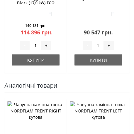
Black (17,0 kW) ECO
0
3
140 131 грн.
114 896 грн.
90 547 грн.
-
+
-
+
КУПИТИ
КУПИТИ
Аналогічні товари