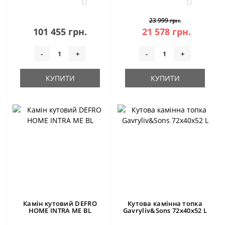
23 999 грн.
101 455 грн.
21 578 грн.
-
+
-
+
КУПИТИ
КУПИТИ
Камін кутовий DEFRO
Кутова камінна топка
HOME INTRA ME BL
Gavryliv&Sons 72x40x52 L