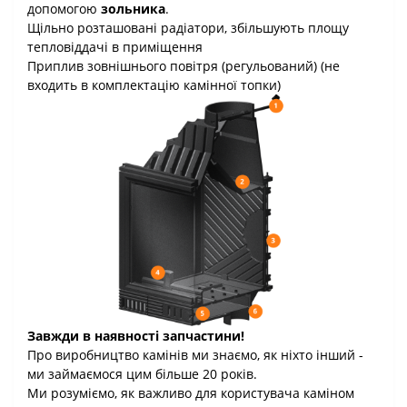
допомогою
зольника
.
Щільно розташовані радіатори, збільшують площу
тепловіддачі в приміщення
Приплив зовнішнього повітря (регульований) (не
входить в комплектацію камінної топки)
Завжди в наявності запчастини!
Про виробництво камінів ми знаємо, як ніхто інший -
ми займаємося цим більше 20 років.
Ми розуміємо, як важливо для користувача каміном