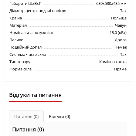
Габарити ШхВхГ
680х530х435 мм
Діаметр центр. подачі повітря
Так
Країна
Польща
Матеріал
Чавун
Номінальна потужність
18.0 (кВт)
Паливо
Дрова
Подвійний допал
Немає
Система чисте скло
Так
Тип товару
Камінна топка
Форма скла
Пряме
Відгуки та питання
Питання
(0)
Відгуки (0)
Питання
(0)