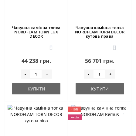
Чавунна камінна топка
Чавунна камінна топка
NORDFLAM TORN LUX
NORDFLAM TORN DECOR
DECOR
кутова права
0
4
44 238 грн.
56 701 грн.
-
+
-
+
КУПИТИ
КУПИТИ
-10%
Акція