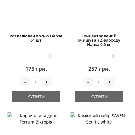
Розпалювач вогню Hansa
Концентрований
64 шт
очищувач димоходу
Hansa 0,5 кг
0
0
175 грн.
257 грн.
-
+
-
+
КУПИТИ
КУПИТИ