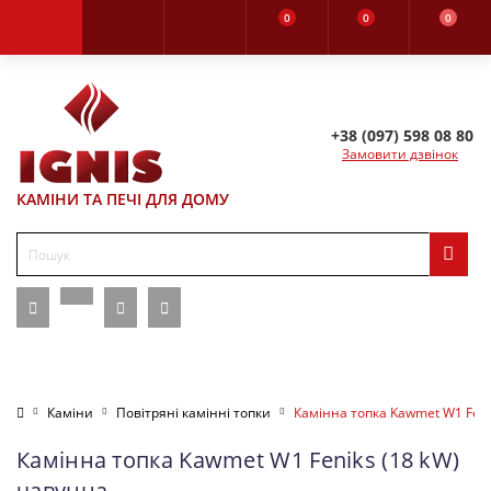
0
0
0
+38 (097) 598 08 80
Замовити дзвінок
КАМІНИ ТА ПЕЧІ ДЛЯ ДОМУ
Каміни
Повітряні камінні топки
Камінна топка Kawmet W1 Feni
Камінна топка Kawmet W1 Feniks (18 kW)
чавунна