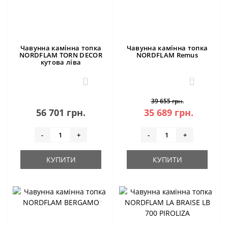
Чавунна камінна топка
Чавунна камінна топка
NORDFLAM TORN DECOR
NORDFLAM Remus
кутова ліва
3
0
39 655 грн.
56 701 грн.
35 689 грн.
-
+
-
+
КУПИТИ
КУПИТИ