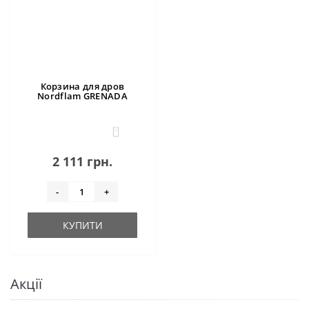
Корзина для дров
Nordflam GRENADA
0
2 111 грн.
-
+
КУПИТИ
Акції