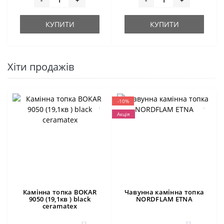
КУПИТИ
КУПИТИ
Хіти продажів
-10%
Акція
Камінна топка BOKAR
Чавунна камінна топка
9050 (19,1кв ) black
NORDFLAM ETNA
ceramatex
0
0