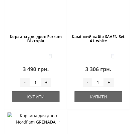
Корзина для дров Ferrum
Камінний набір SAVEN Set
Вікторія
4 L white
0
0
3 490 грн.
3 306 грн.
-
+
-
+
КУПИТИ
КУПИТИ