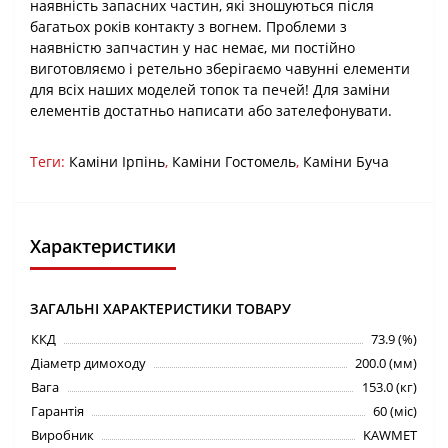
наявність запасних частин, які зношуються після
багатьох років контакту з вогнем. Проблеми з
наявністю запчастин у нас немає, ми постійно
виготовляємо і ретельно зберігаємо чавунні елементи
для всіх наших моделей топок та печей! Для заміни
елементів достатньо написати або зателефонувати.
Теги:
Каміни Ірпінь
,
Каміни Гостомель
,
Каміни Буча
Характеристики
ЗАГАЛЬНІ ХАРАКТЕРИСТИКИ ТОВАРУ
ККД
73.9 (%)
Діаметр димоходу
200.0 (мм)
Вага
153.0 (кг)
Гарантія
60 (міс)
Виробник
KAWMET