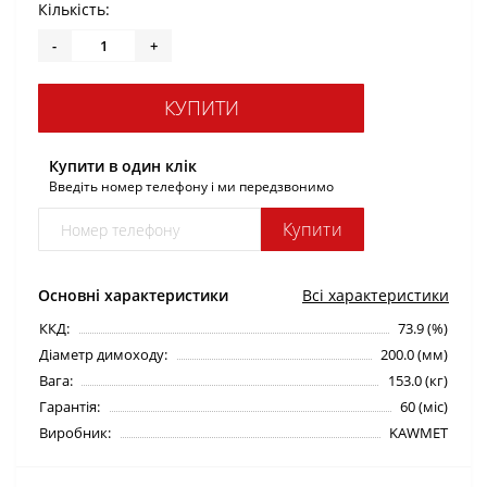
Кількість:
-
+
КУПИТИ
Купити в один клік
Введіть номер телефону і ми передзвонимо
Купити
Основні характеристики
Всі характеристики
ККД:
73.9 (%)
Діаметр димоходу:
200.0 (мм)
Вага:
153.0 (кг)
Гарантія:
60 (міс)
Виробник:
KAWMET