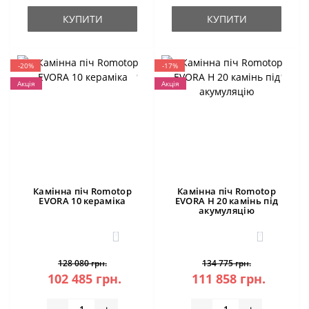
КУПИТИ
КУПИТИ
-20%
-17%
Акція
Акція
Камінна піч Romotop
Камінна піч Romotop
EVORA 10 кераміка
EVORA H 20 камінь під
акумуляцію
1
1
128 080 грн.
134 775 грн.
102 485 грн.
111 858 грн.
-
+
-
+