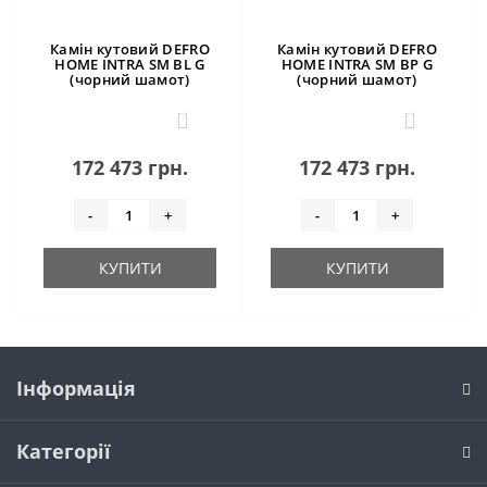
Камін кутовий DEFRO
Камін кутовий DEFRO
HOME INTRA SM BL G
HOME INTRA SM BP G
(чорний шамот)
(чорний шамот)
1
0
172 473 грн.
172 473 грн.
-
+
-
+
КУПИТИ
КУПИТИ
Інформація
Категорії