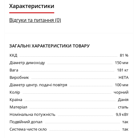
Характеристики
Відгуки та питання (0)
ЗАГАЛЬНІ ХАРАКТЕРИСТИКИ ТОВАРУ
ККД
81 %
Діаметр димоходу
150 мм
Вага
181 кг
Виробник
HETA
Діаметр центр. подачі повітря
100 мм
Колір
чорний
Країна
Данія
Матеріал
сталь
Номінальна потужність
9,9 кВт
Подвійний допал
так
Система чисте скло
так