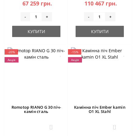
67 259 грн.
110 467 грн.
-
+
-
+
КУПИТИ
КУПИТИ
-20%
-15%
Акція
Акція
Romotop RIANO G 30 піч-
Камінна піч Ember kamin
камін сталь
O1 XL Stahl
3
0