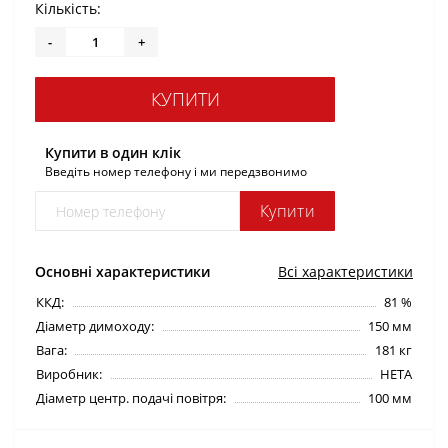
Кількість:
-
+
КУПИТИ
Купити в один клік
Введіть номер телефону і ми передзвонимо
Купити
Основні характеристики
Всі характеристики
ККД:
81 %
Діаметр димоходу:
150 мм
Вага:
181 кг
Виробник:
HETA
Діаметр центр. подачі повітря:
100 мм