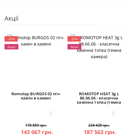
Акції
-20%
-20%
Акція
Акція
Romotop BURGOS 02 піч-
ROMOTOP HEAT 3g L
камін в камені
88.66.06 - класична
камінна топка (темна
камера)
3
0
178 859 грн.
234 428 грн.
143 067 грн.
187 563 грн.