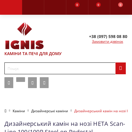
0
0
0
+38 (097) 598 08 80
Замовити дзвінок
КАМІНИ ТА ПЕЧІ ДЛЯ ДОМУ
Каміни
Дизайнерські каміни
Дизайнерський камін на нозі HETA
Дизайнерський камін на нозі HETA Scan-
Line 100/100R Steel on Pedestal