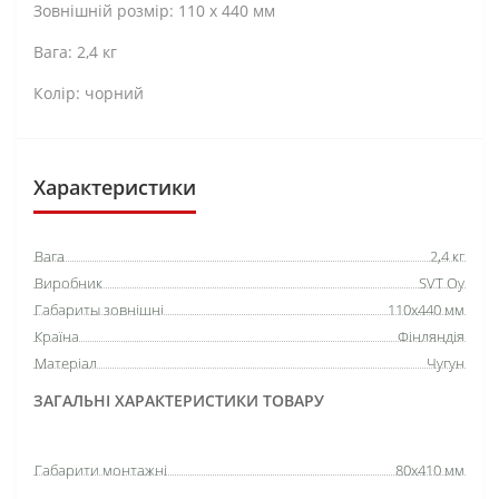
Зовнішній розмір: 110 х 440 мм
Вага: 2,4 кг
Колір: чорний
Характеристики
Вага
2,4 кг
Виробник
SVT Oy
Габариты зовнішні
110x440 мм
Країна
Фінляндія
Матеріал
Чугун
ЗАГАЛЬНІ ХАРАКТЕРИСТИКИ ТОВАРУ
Габарити монтажні
80x410 мм