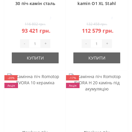
30 піч-камін сталь
kamin O1 XL Stahl
3
0
116 802 грн.
132 458 грн.
93 421 грн.
112 579 грн.
-
+
-
+
КУПИТИ
КУПИТИ
-20%
-17%
Акція
Акція