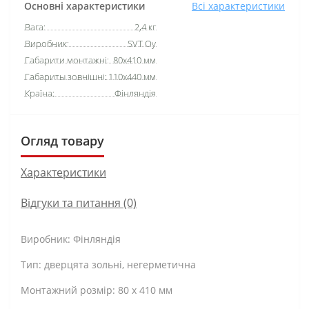
Основні характеристики
Всі характеристики
Вага:
2,4 кг
Виробник:
SVT Oy
Габарити монтажні:
80x410 мм
Габариты зовнішні:
110x440 мм
Країна:
Фінляндія
Огляд товару
Характеристики
Відгуки та питання (0)
Виробник: Фінляндія
Тип: дверцята зольні, негерметична
Монтажний розмір: 80 х 410 мм