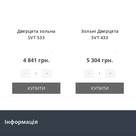
Дверцята зольна
Зольні Дверцята
SVT 533
SVT 433
0
0
4 841 грн.
5 304 грн.
-
+
-
+
КУПИТИ
КУПИТИ
Інформація