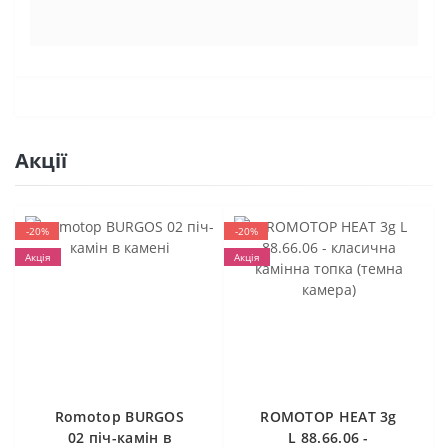
Акції
-20%
-20%
Акція
Акція
Romotop BURGOS
ROMOTOP HEAT 3g
02 піч-камін в
L 88.66.06 -