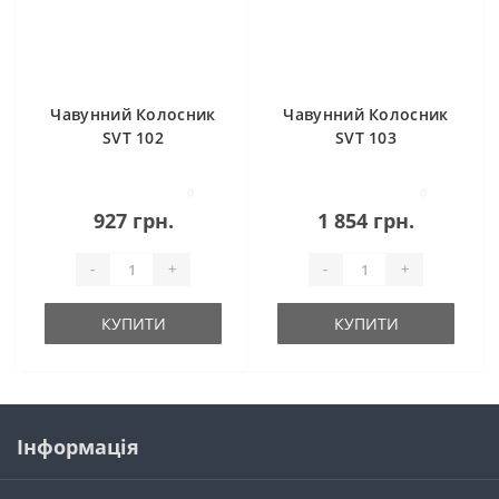
Чавунний Колосник
Чавунний Колосник
SVT 102
SVT 103
0
0
927 грн.
1 854 грн.
-
+
-
+
КУПИТИ
КУПИТИ
Інформація