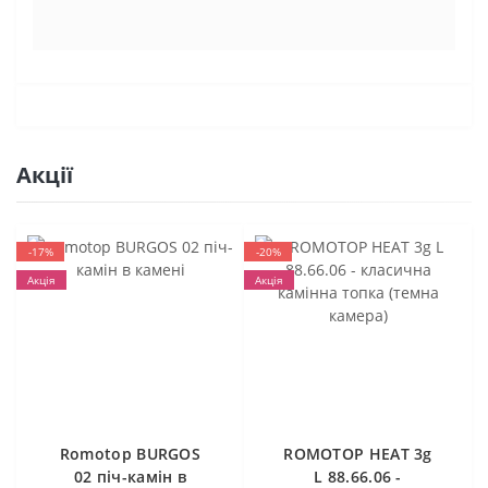
Акції
-17%
-20%
Акція
Акція
Romotop BURGOS
ROMOTOP HEAT 3g
02 піч-камін в
L 88.66.06 -