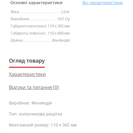
Основні характеристики
Всі характеристики
Вага:
1,9 кг
Виробник:
SVT Oy
Габарити монтажні:
110 х 365 мм
Габариты зовнішні:
110 х 400 мм
Країна:
Фінляндія
Огляд товару
Характеристики
Відгуки та питання (0)
Виробник: Фінляндія
Тип: колосникова решітка
Монтажний розмір: 110 х 365 мм