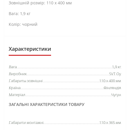
Зовнішній розмір: 110 х 400 мм
Вага: 1,9 кг
Колір: чорний
Характеристики
Вага
1,9 кг
Виробник
SVT Oy
Габариты зовнішні
110 х 400 мм
Країна
Фінляндія
Матеріал
Чугун
ЗАГАЛЬНІ ХАРАКТЕРИСТИКИ ТОВАРУ
Габарити монтажні
110 х 365 мм