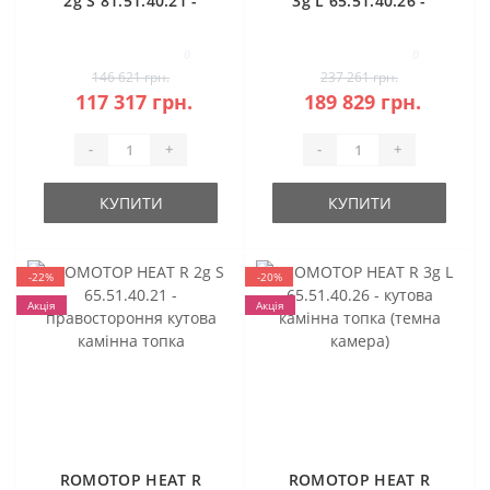
2g S 81.51.40.21 -
3g L 65.51.40.26 -
камінна топка
кутова камінна
кутова
топка (темна
0
0
камера)
146 621 грн.
237 261 грн.
117 317 грн.
189 829 грн.
-
+
-
+
КУПИТИ
КУПИТИ
-22%
-20%
Акція
Акція
ROMOTOP HEAT R
ROMOTOP HEAT R