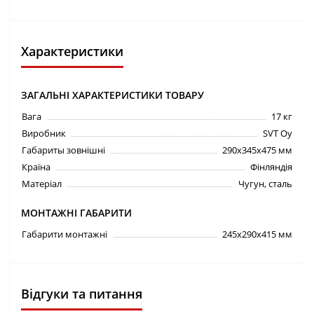
Характеристики
ЗАГАЛЬНІ ХАРАКТЕРИСТИКИ ТОВАРУ
Вага
17 кг
Виробник
SVT Oy
Габариты зовнішні
290х345х475 мм
Країна
Фінляндія
Матеріал
Чугун, сталь
МОНТАЖНІ ГАБАРИТИ
Габарити монтажні
245х290х415 мм
Відгуки та питання