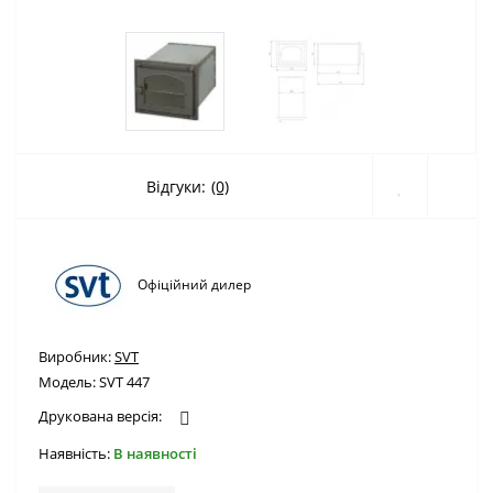
Відгуки:
(0)
Офіційний дилер
Виробник:
SVT
Модель:
SVT 447
Друкована версія:
Наявність:
В наявності