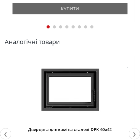
КУПИТИ
Аналогічні товари
Дверцята для каміна сталеві DPK-60x42
❮
❯