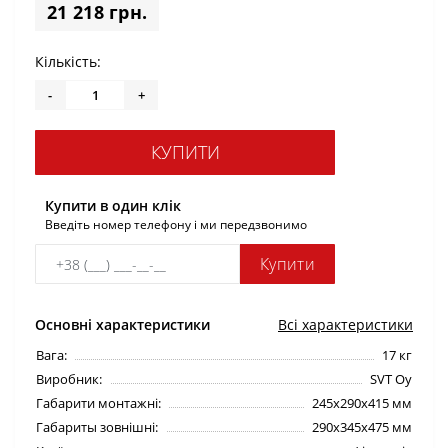
21 218 грн.
Кількість:
-
+
КУПИТИ
Купити в один клік
Введіть номер телефону і ми передзвонимо
Купити
Основні характеристики
Всі характеристики
Вага:
17 кг
Виробник:
SVT Oy
Габарити монтажні:
245х290х415 мм
Габариты зовнішні:
290х345х475 мм