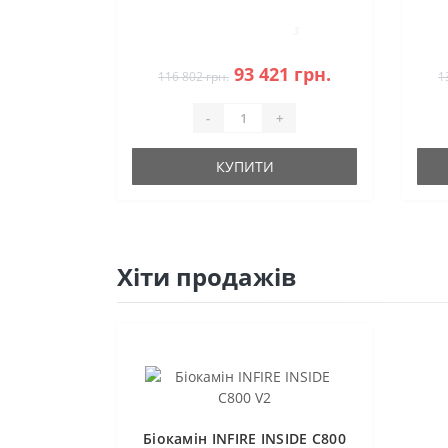
3
93 421 грн.
116 802 грн.
1
-
+
КУПИТИ
Хіти продажів
Біокамін INFIRE INSIDE C800