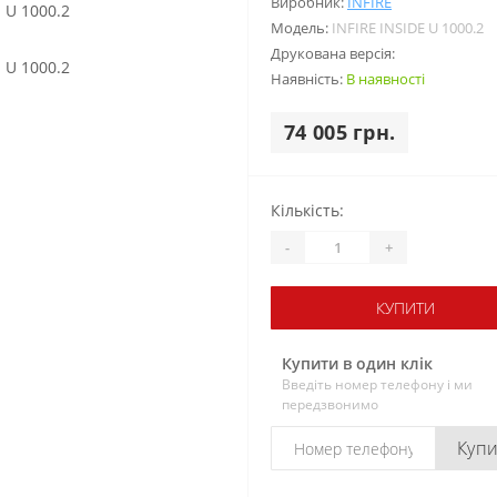
Виробник:
INFIRE
Модель:
INFIRE INSIDE U 1000.2
Друкована версія:
Наявність:
В наявності
74 005 грн.
Кількість:
-
+
КУПИТИ
Купити в один клік
Введіть номер телефону і ми
передзвонимо
Куп