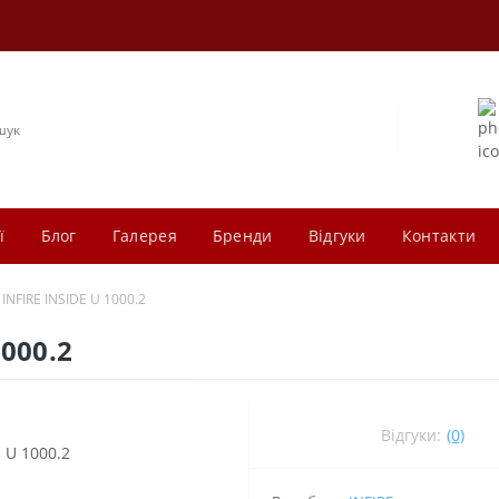
ї
Блог
Галерея
Бренди
Відгуки
Контакти
 INFIRE INSIDE U 1000.2
1000.2
Відгуки:
(0)