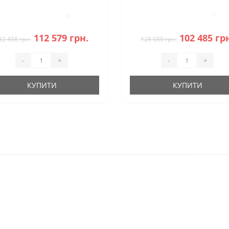
0
1
112 579 грн.
102 485 гр
32 458 грн.
128 080 грн.
-
+
-
+
КУПИТИ
КУПИТИ