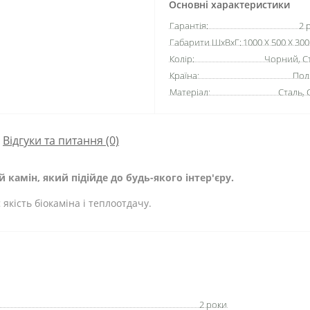
Основні характеристики
Гарантія:
2 
Габарити ШхВхГ:
1000 X 500 X 30
Колір:
Чорний, С
Країна:
Пол
Матеріал:
Сталь, 
Відгуки та питання (0)
ий камін, який підійде до будь-якого інтер'єру.
 якість біокаміна і теплоотдачу.
2 роки