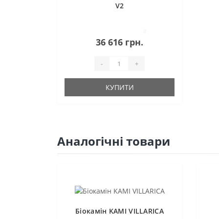
V2
0
36 616 грн.
-
+
КУПИТИ
Аналогічні товари
Біокамін KAMI VILLARICA