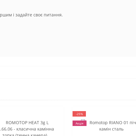
ршим і задайте своє питання.
-25%
Акція