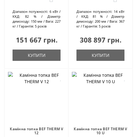
Діапазон потужності:
6 кВт
Діапазон потужності:
14 кВт
ККД:
82 %
Діаметр
ККД:
81 %
Діаметр
димоходу:
150 мм
Вага:
227
димоходу:
200 мм
Вага:
367
кг
Гарантія:
5 років
кг
Гарантія:
5 років
151 667 грн.
308 897 грн.
КУПИТИ
КУПИТИ
Камінна топка BEF THERM V
Камінна топка BEF THERM V
12
10 U