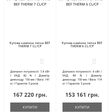
Кутова камінна топка BEF
Кутова камінна топка BEF
THERM 7 CL/CP
THERM 6 CL/CP
0
0
Діапазон потужності:
7,4 кВт
Діапазон потужності:
6 кВт
ККД:
82 %
Діаметр
ККД:
84 %
Діаметр
димоходу:
150 мм
Вага:
141
димоходу:
150 мм
Вага:
114
кг
Гарантія:
5 років
кг
Гарантія:
5 років
167 220 грн.
153 161 грн.
КУПИТИ
КУПИТИ