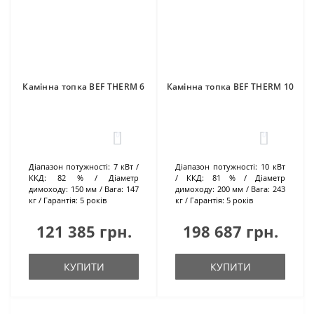
Камінна топка BEF THERM 6
Камінна топка BEF THERM 10
0
0
Діапазон потужності:
7 кВт
Діапазон потужності:
10 кВт
ККД:
82 %
Діаметр
ККД:
81 %
Діаметр
димоходу:
150 мм
Вага:
147
димоходу:
200 мм
Вага:
243
кг
Гарантія:
5 років
кг
Гарантія:
5 років
121 385 грн.
198 687 грн.
КУПИТИ
КУПИТИ