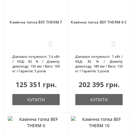
Камінна топка BEF THERM 7
Камінна топка BEF THERM 6 C
0
0
Діапазон потужності:
7,4 кВт
Діапазон потужності:
7 кВт
ККД:
82 %
Діаметр
ККД:
82 %
Діаметр
димоходу:
150 мм
Вага:
169
димоходу:
180 мм
Вага:
133
кг
Гарантія:
5 років
кг
Гарантія:
5 років
125 351 грн.
202 395 грн.
КУПИТИ
КУПИТИ