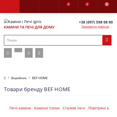
0
0
0
+38 (097) 598 08 80
Замовити дзвінок
КАМІНИ ТА ПЕЧІ ДЛЯ ДОМУ
Виробник
BEF HOME
Товари бренду BEF HOME
Печі-каміни
Камінні топки
Сталеві печі
Повітряні камін