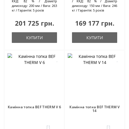
ККД:
82 %
Діаметр
ККД:
82 %
Діаметр
димоходу:
200 мм
Вага:
263
димоходу:
150 мм
Вага:
246
кг
Гарантія:
5 років
кг
Гарантія:
5 років
201 725 грн.
169 177 грн.
КУПИТИ
КУПИТИ
Камінна топка BEF THERM V 6
Камінна топка BEF THERM V
14
0
0