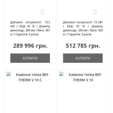
0
0
Діапазон потужності:
13.5
Діапазон потужності:
13 кВт
кВт
ККД:
81 %
Діаметр
ККД:
81 %
Діаметр
димоходу:
200 мм
Вага:
367
димоходу:
200 мм
Вага:
434
кг
Гарантія:
5 років
кг
Гарантія:
5 років
289 996 грн.
512 785 грн.
КУПИТИ
КУПИТИ