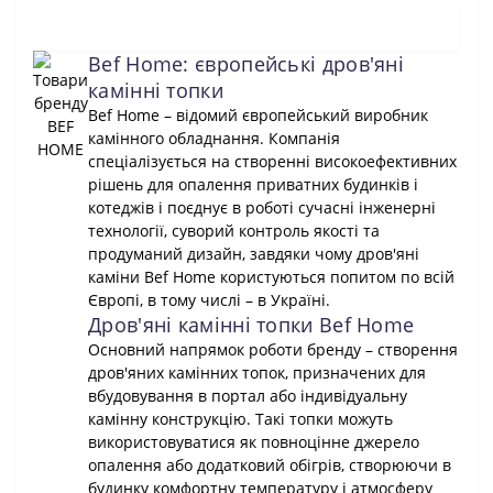
Bef Home: європейські дров'яні
камінні топки
Bef Home – відомий європейський виробник
камінного обладнання. Компанія
спеціалізується на створенні високоефективних
рішень для опалення приватних будинків і
котеджів і поєднує в роботі сучасні інженерні
технології, суворий контроль якості та
продуманий дизайн, завдяки чому дров'яні
каміни Bef Home користуються попитом по всій
Європі, в тому числі – в Україні.
Дров'яні камінні топки Bef Home
Основний напрямок роботи бренду – створення
дров'яних камінних топок, призначених для
вбудовування в портал або індивідуальну
камінну конструкцію. Такі топки можуть
використовуватися як повноцінне джерело
опалення або додатковий обігрів, створюючи в
будинку комфортну температуру і атмосферу