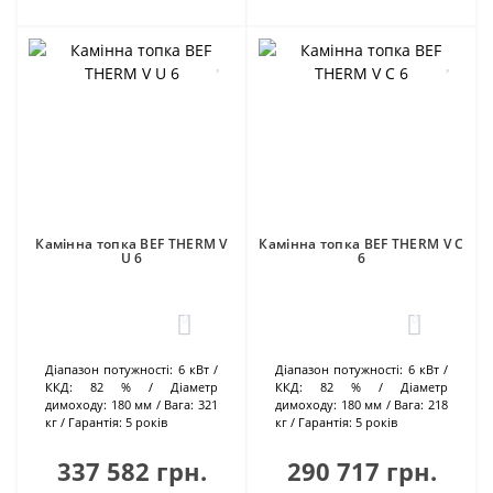
Камінна топка BEF THERM V
Камінна топка BEF THERM V C
U 6
6
0
0
Діапазон потужності:
6 кВт
Діапазон потужності:
6 кВт
ККД:
82 %
Діаметр
ККД:
82 %
Діаметр
димоходу:
180 мм
Вага:
321
димоходу:
180 мм
Вага:
218
кг
Гарантія:
5 років
кг
Гарантія:
5 років
337 582 грн.
290 717 грн.