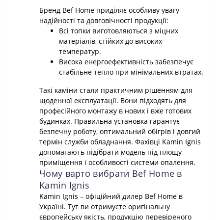
Бренд Bef Home приділяє особливу увагу
надійності та довговічності продукції:
Всі топки виготовляються з міцних
матеріалів, стійких до високих
температур.
Висока енергоефективність забезпечує
стабільне тепло при мінімальних втратах.
Такі каміни стали практичним рішенням для
щоденної експлуатації. Вони підходять для
професійного монтажу в нових і вже готових
будинках. Правильна установка гарантує
безпечну роботу, оптимальний обігрів і довгий
термін служби обладнання. Фахівці Kamin Ignis
допомагають підібрати модель під площу
приміщення і особливості системи опалення.
Чому варто вибрати Bef Home в
Kamin Ignis
Kamin Ignis – офіційний дилер Bef Home в
Україні. Тут ви отримуєте оригінальну
європейську якість, продукцію перевіреного