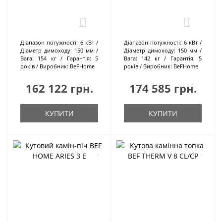
0
0
Діапазон потужності:
6 кВт
Діапазон потужності:
6 кВт
Діаметр димоходу:
150 мм
Діаметр димоходу:
150 мм
Вага:
154 кг
Гарантія:
5
Вага:
142 кг
Гарантія:
5
років
Виробник:
BeFHome
років
Виробник:
BeFHome
162 122 грн.
174 585 грн.
КУПИТИ
КУПИТИ