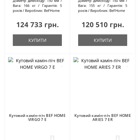
Діаметр димоходу:
150 мм
Діаметр димоходу:
150 мм
Вага:
166 кг
Гарантія:
5
Вага:
155 кг
Гарантія:
5
років
Виробник:
BeFHome
років
Виробник:
BeFHome
124 733 грн.
120 510 грн.
КУПИТИ
КУПИТИ
Кутовий камін-піч BEF HOME
Кутовий камін-піч BEF HOME
VIRGO 7 E
ARIES 7 ER
0
0