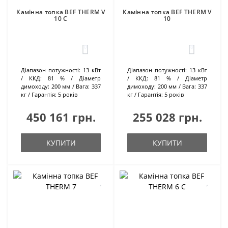
Камінна топка BEF THERM V
Камінна топка BEF THERM V
10 C
10
0
0
Діапазон потужності:
13 кВт
Діапазон потужності:
13 кВт
ККД:
81 %
Діаметр
ККД:
81 %
Діаметр
димоходу:
200 мм
Вага:
337
димоходу:
200 мм
Вага:
337
кг
Гарантія:
5 років
кг
Гарантія:
5 років
450 161 грн.
255 028 грн.
КУПИТИ
КУПИТИ