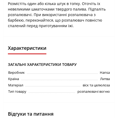
Розмістіть один або кілька штук в топку. Оточіть їх
невеликими шматочками твердого палива. Підпаліть
розпалювачі. При використанні розпалювача з
барбекю, переконайтеся, що розпалювач повністю
спалений перед приготуванням їжі.
Характеристики
ЗАГАЛЬНІ ХАРАКТЕРИСТИКИ ТОВАРУ
Виробник
Hansa
Країна
Литва
Матеріал
віск та целюлоза
Тип товару
розпалювачі вогню
Відгуки та питання