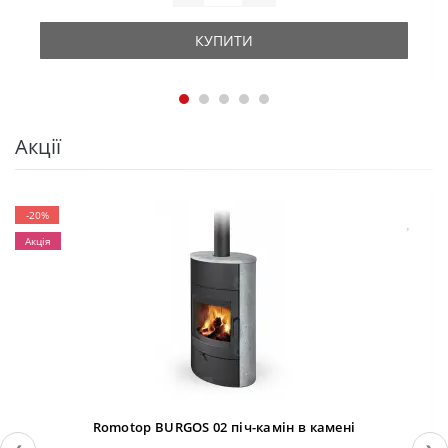
КУПИТИ
Акції
-20%
Акція
Romotop BURGOS 02 піч-камін в камені