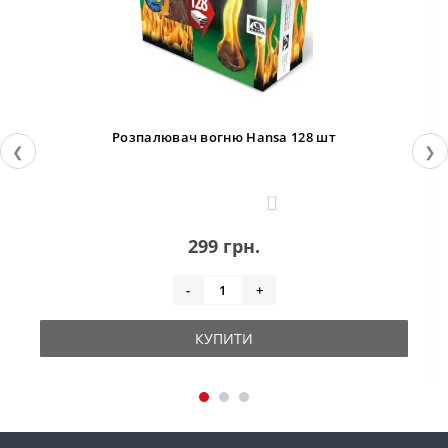
Розпалювач вогню Hansa 128 шт
❮
❯
1
299 грн.
-
+
КУПИТИ