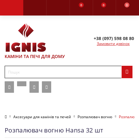
0
0
0
+38 (097) 598 08 80
Замовити дзвінок
КАМІНИ ТА ПЕЧІ ДЛЯ ДОМУ
Аксесуари для камінів та печей
Розпалювач вогню
Розпалюва
Розпалювач вогню Hansa 32 шт