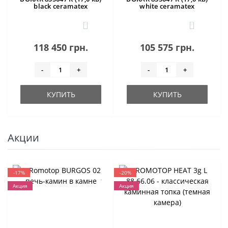
black ceramatex
white ceramatex
0
0
118 450 грн.
105 575 грн.
-
+
-
+
КУПИТЬ
КУПИТЬ
Акции
-17%
-20%
Акция
Акция