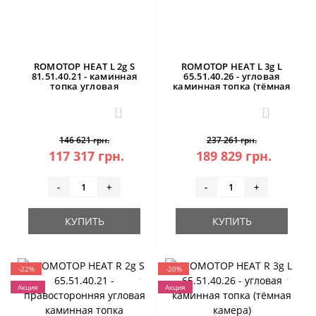
ROMOTOP HEAT L 2g S
ROMOTOP HEAT L 3g L
81.51.40.21 - каминная
65.51.40.26 - угловая
топка угловая
каминная топка (тёмная
камера)
0
0
146 621 грн.
237 261 грн.
117 317 грн.
189 829 грн.
-
+
-
+
КУПИТЬ
КУПИТЬ
-22%
-20%
Акция
Акция