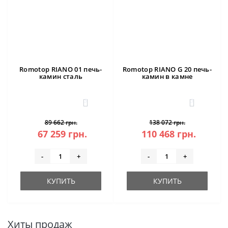
Romotop RIANO 01 печь-
Romotop RIANO G 20 печь-
камин сталь
камин в камне
3
3
89 662 грн.
138 072 грн.
67 259 грн.
110 468 грн.
-
+
-
+
КУПИТЬ
КУПИТЬ
Хиты продаж