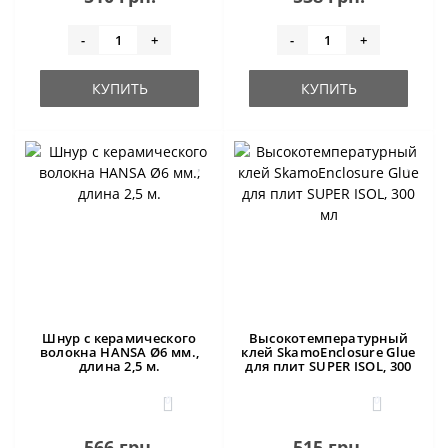
-
+
-
+
КУПИТЬ
КУПИТЬ
Шнур с керамического
Высокотемпературный
волокна HANSA Ø6 мм.,
клей SkamoEnclosure Glue
длина 2,5 м.
для плит SUPER ISOL, 300
мл
0
0
566 грн.
515 грн.