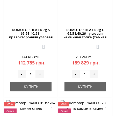
ROMOTOP HEAT R 2g S
ROMOTOP HEAT R 3g L
65.51.40.21 -
65.51.40.26 - угловая
правосторонняя угловая
каминная топка (тёмная
каминная топка
камера)
0
0
144 612 грн.
237 261 грн.
112 785 грн.
189 829 грн.
-
+
-
+
КУПИТЬ
КУПИТЬ
-25%
-20%
Акция
Акция