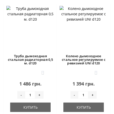
Труба дымоходная
Колено дымоходное
стальная радиаторная 0,5
стальное регулируемое с
м. d120
ревизией UNI d120
0
0
1 486 грн.
1 394 грн.
-
+
-
+
КУПИТЬ
КУПИТЬ