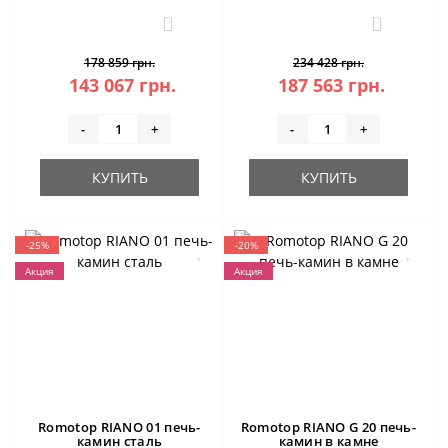
камера)
3
0
178 859 грн.
234 428 грн.
143 067 грн.
187 563 грн.
-
+
-
+
КУПИТЬ
КУПИТЬ
-25%
-20%
Акция
Акция
Romotop RIANO 01 печь-
Romotop RIANO G 20 печь-
камин сталь
камин в камне