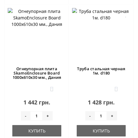
Огнеупорная плита
Труба стальная черная
SkamoEnclosure Board
1м. d180
1000x610x30 мм., Дания
0
0
1 442 грн.
1 428 грн.
-
+
-
+
КУПИТЬ
КУПИТЬ