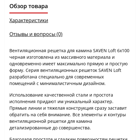
Обзор товара
Характеристики
Отзывы и вопросы (0)
Вентиляционная решетка для камина SAVEN Loft 6х100
черная изготовлена ​​из массивного материала и
одновременно имеет максимально прямую и простую
форму. Серия вентиляционных решеток SAVEN Loft
разработана специально для современных
помещений с минималистичным дизайном.
Использование качественной стали и простота
исполнения придают им уникальный характер.
Прямые линии и тяжелая конструкция сразу заставит
обратить на себя внимание. Все элементы и контуры
вентиляционной решетки для камина
детализированные до совершенства.
Благодаря простоте и гладким поверхностям решетки