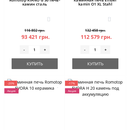
Romotop RIANO G 30 печь-
Каминная печь Ember
камин сталь
kamin O1 XL Stahl
3
0
116 802 грн.
132 458 грн.
93 421 грн.
112 579 грн.
-
+
-
+
КУПИТЬ
КУПИТЬ
-20%
-17%
Акция
Акция