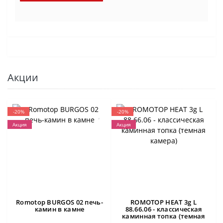
Акции
-20%
-20%
Акция
Акция
Romotop BURGOS 02 печь-
ROMOTOP HEAT 3g L
камин в камне
88.66.06 - классическая
каминная топка (темная