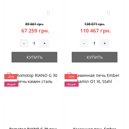
3
3
89 661 грн.
138 071 грн.
67 259 грн.
110 467 грн.
-
+
-
+
КУПИТЬ
КУПИТЬ
-20%
-15%
Акция
Акция