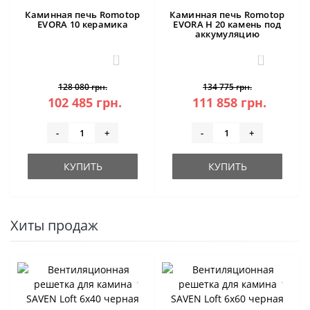
Каминная печь Romotop
Каминная печь Romotop
EVORA 10 керамика
EVORA H 20 камень под
аккумуляцию
1
1
128 080 грн.
134 775 грн.
102 485 грн.
111 858 грн.
-
+
-
+
КУПИТЬ
КУПИТЬ
Хиты продаж