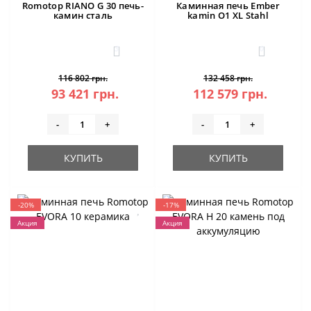
Romotop RIANO G 30 печь-
Каминная печь Ember
камин сталь
kamin O1 XL Stahl
3
0
116 802 грн.
132 458 грн.
93 421 грн.
112 579 грн.
-
+
-
+
КУПИТЬ
КУПИТЬ
-20%
-17%
Акция
Акция