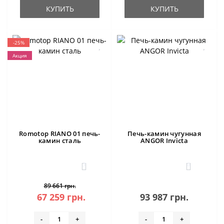
КУПИТЬ
КУПИТЬ
-25%
Акция
Romotop RIANO 01 печь-
Печь-камин чугунная
камин сталь
ANGOR Invicta
3
0
89 661 грн.
67 259 грн.
93 987 грн.
-
+
-
+