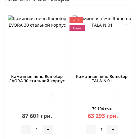
-20%
Акция
Каминная печь Romotop
Каминная печь Romotop
EVORA 30 стальной корпус
TALA N 01
1
3
79 104 грн.
87 601 грн.
63 293 грн.
-
+
-
+