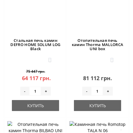
Стальная печь камин
Отопительная печь
DEFRO HOME SOLUM LOG
камин Thorma MALLORCA
Black
UNI box
1
0
75 447 грн.
64 117 грн.
81 112 грн.
-
+
-
+
КУПИТЬ
КУПИТЬ