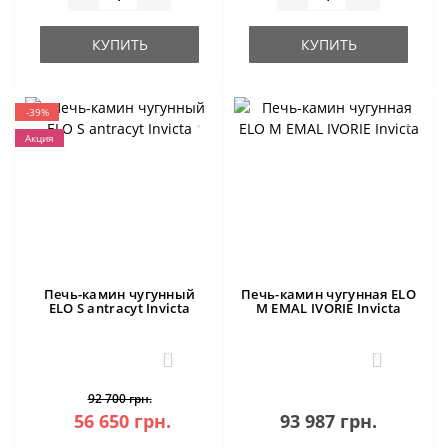
КУПИТЬ
КУПИТЬ
-39%
Акция
Печь-камин чугунный
Печь-камин чугунная ELO
ELO S antracyt Invicta
M EMAL IVORIE Invicta
0
0
92 700 грн.
56 650 грн.
93 987 грн.