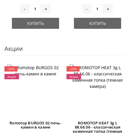
-
+
-
+
КУПИТЬ
КУПИТЬ
Акции
-20%
-20%
Акция
Акция
Romotop BURGOS 02 печь-
ROMOTOP HEAT 3g L
камин в камне
88.66.06 - классическая
каминная топка (темная