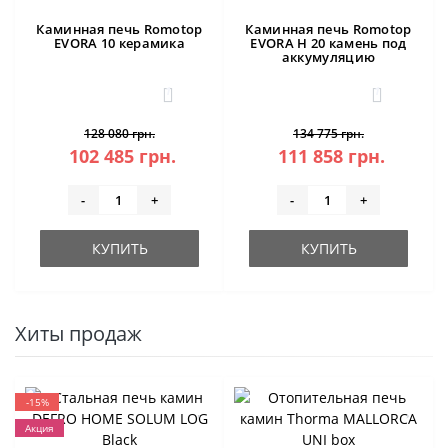
Каминная печь Romotop
Каминная печь Romotop
EVORA 10 керамика
EVORA H 20 камень под
аккумуляцию
1
1
128 080 грн.
134 775 грн.
102 485 грн.
111 858 грн.
-
+
-
+
КУПИТЬ
КУПИТЬ
Хиты продаж
-15%
Акция