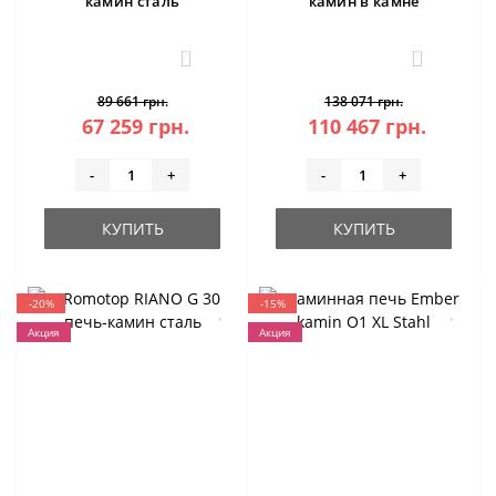
камин сталь
камин в камне
3
3
89 661 грн.
138 071 грн.
67 259 грн.
110 467 грн.
-
+
-
+
КУПИТЬ
КУПИТЬ
-20%
-15%
Акция
Акция