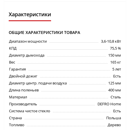
Характеристики
ОБЩИЕ ХАРАКТЕРИСТИКИ ТОВАРА
Диапазон мощности
3,6-10,8 кВт
КПД
75,5 %
Диаметр дымохода
150 мм
Вес
165 кг
Гарантия
5 лет
Двойной дожиг
Есть
Диаметр центр. подачи воздуха
125 мм
Длина поленьев
400 мм
Материал
Сталь
Производитель
DEFRO Home
Система чистое стекло
Есть
Страна
Польша
Топливо
Дерево