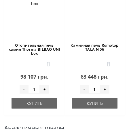
Отопительная печь
Каминная печь Romotop
камин Thorma BILBAO UNI
TALA N 06
box
0
4
98 107 грн.
63 448 грн.
-
+
-
+
КУПИТЬ
КУПИТЬ
Аналогичные товары