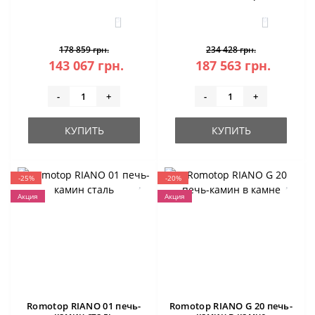
камера)
3
0
178 859 грн.
234 428 грн.
143 067 грн.
187 563 грн.
-
+
-
+
КУПИТЬ
КУПИТЬ
-25%
-20%
Акция
Акция
Romotop RIANO 01 печь-
Romotop RIANO G 20 печь-