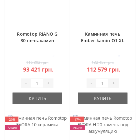
Romotop RIANO G
Каминная печь
30 печь-камин
Ember kamin O1 XL
сталь
Stahl
3
0
116 802 грн.
132 458 грн.
93 421 грн.
112 579 грн.
-
+
-
+
КУПИТЬ
КУПИТЬ
-20%
-17%
Акция
Акция