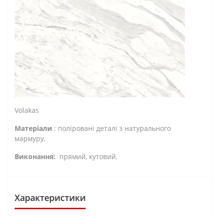
Volakas
Матеріали
: поліровані деталі з натурального
мармуру.
Виконання:
прямий, кутовий.
Характеристики