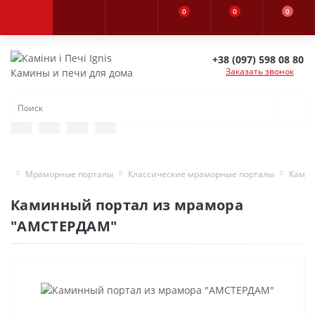
0
0
0
+38 (097) 598 08 80
Заказать звонок
Камины и печи для дома
Мраморные порталы
Классические мраморные порталы
Камин
Каминный портал из мрамора
"АМСТЕРДАМ"