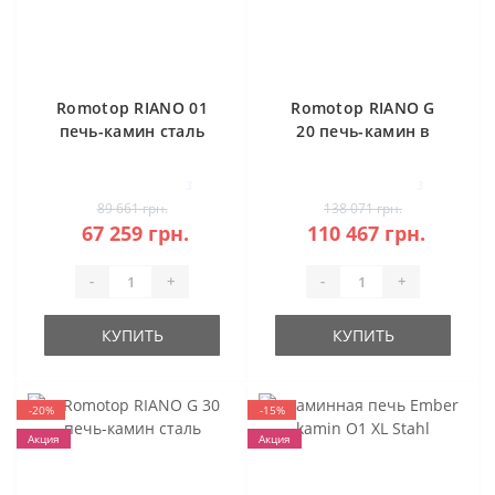
Romotop RIANO 01
Romotop RIANO G
печь-камин сталь
20 печь-камин в
камне
3
3
89 661 грн.
138 071 грн.
67 259 грн.
110 467 грн.
-
+
-
+
КУПИТЬ
КУПИТЬ
-20%
-15%
Акция
Акция