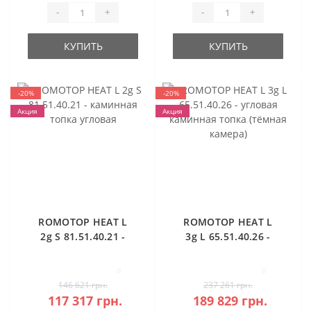
-
+
-
+
КУПИТЬ
КУПИТЬ
-20%
-20%
Акция
Акция
ROMOTOP HEAT L
ROMOTOP HEAT L
2g S 81.51.40.21 -
3g L 65.51.40.26 -
каминная топка
угловая каминная
угловая
топка (тёмная
0
0
камера)
146 621 грн.
237 261 грн.
117 317 грн.
189 829 грн.