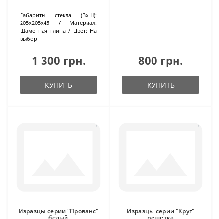
Габариты стекла (ВхШ):
205х205х45
Материал:
Шамотная глина
Цвет:
На
выбор
1 300 грн.
800 грн.
КУПИТЬ
КУПИТЬ
Изразцы серии "Прованс"
Изразцы серии "Круг"
белый
решетка