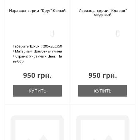
Изразцы серии "Круг" белый
Изразцы серии "Класик"
медовый
0
0
Габариты ШхВхГ:
205х205х50
Материал:
Шамотная глина
Страна:
Украина
Цвет:
На
выбор
950 грн.
950 грн.
КУПИТЬ
КУПИТЬ