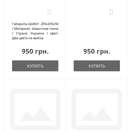
0
0
Габариты ШхВхГ:
205х205х50
Материал:
Шамотная глина
Страна:
Украина
Цвет:
Два цвета на выбор
950 грн.
950 грн.
КУПИТЬ
КУПИТЬ