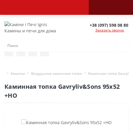
+38 (097) 598 08 80
Заказать звонок
Камины и печи для дома
Камины
Воздушные каминные топки
Каминная топка Gavryliv
Каминная топка Gavryliv&Sons 95x52
+HO