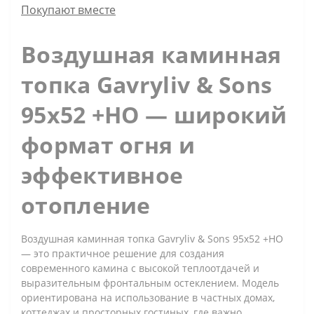
Покупают вместе
Воздушная каминная
топка Gavryliv & Sons
95x52 +HO — широкий
формат огня и
эффективное
отопление
Воздушная каминная топка Gavryliv & Sons 95x52 +HO
— это практичное решение для создания
современного камина с высокой теплоотдачей и
выразительным фронтальным остеклением. Модель
ориентирована на использование в частных домах,
коттеджах и просторных гостиных, где важно