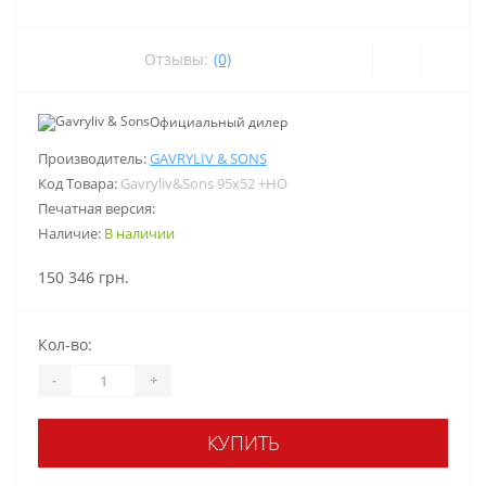
Отзывы:
(0)
Официальный дилер
Производитель:
GAVRYLIV & SONS
Код Товара:
Gavryliv&Sons 95x52 +HO
Печатная версия:
Наличие:
В наличии
150 346 грн.
Кол-во:
-
+
КУПИТЬ