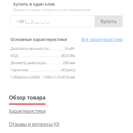
Купить в один клик
Введите номер телефона и мы перезвоним
Купить
Основные характеристики
Все характеристики
Диапазон мощности:
16 кВт
КПД:
80.0 (%)
Диаметр дымохода:
200 мм
Гарантия:
60 (мес)
Габариты ШхВхГ:
1345х1131х618 мм
Обзор товара
Характеристики
Отзывы и вопросы (0)