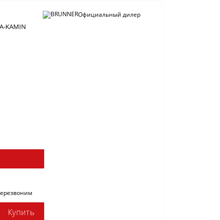
Официальный дилер
A-KAMIN
перезвоним
Купить