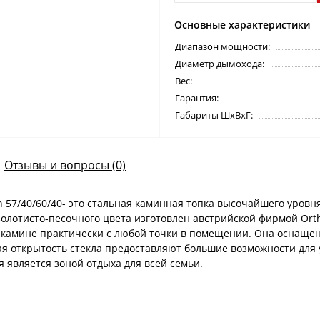
Основные характеристики
Диапазон мощности:
Диаметр дымохода:
Вес:
Гарантия:
Габариты ШхВхГ:
Отзывы и вопросы (0)
57/40/60/40- это стальная каминная топка высочайшего уровн
лотисто-песочного цвета изготовлен австрийской фирмой Orthe
 в камине практически с любой точки в помещении. Она оснащен
я открытость стекла предоставляют большие возможности для 
я является зоной отдыха для всей семьи.