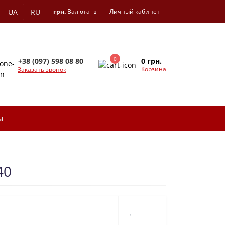
UA
RU
грн.
Валюта
Личный кабинет
0
0 грн.
+38 (097) 598 08 80
Корзина
Заказать звонок
ы
40