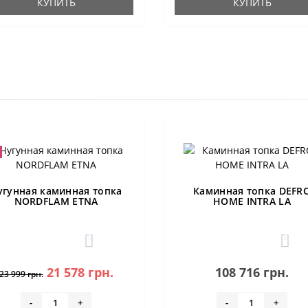
КУПИТЬ
КУПИТЬ
угунная каминная топка
Каминная топка DEFR
NORDFLAM ETNA
HOME INTRA LA
0
5
21 578 грн.
108 716 грн.
23 999 грн.
-
+
-
+