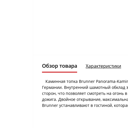
Обзор товара
Характеристики
Каминная топка Brunner Panorama-Kamin 
Германии. Внутренний шамотный обклад зо
сторон, что позволяет смотреть на огонь
дожига. Двойное открывание, максимальна
Brunner устанавливают в гостиной, котора