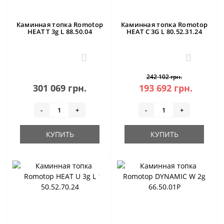
Каминная топка Romotop
Каминная топка Romotop
HEAT T 3g L 88.50.04
HEAT C 3G L 80.52.31.24
1
0
242 102 грн.
301 069 грн.
193 692 грн.
-
+
-
+
КУПИТЬ
КУПИТЬ