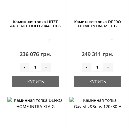
Каминная топка HITZE
Каминная топка DEFRO
ARDENTE DUO120X43.DGS
HOME INTRA ME C G
0
1
236 076 грн.
249 311 грн.
-
+
-
+
КУПИТЬ
КУПИТЬ