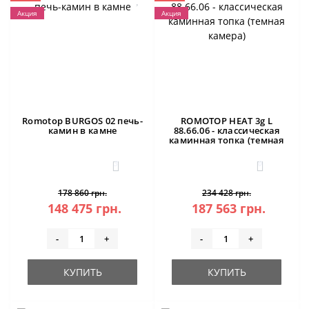
Акция
Акция
Romotop BURGOS 02 печь-
ROMOTOP HEAT 3g L
камин в камне
88.66.06 - классическая
каминная топка (темная
камера)
3
0
178 860 грн.
234 428 грн.
148 475 грн.
187 563 грн.
-
+
-
+
КУПИТЬ
КУПИТЬ