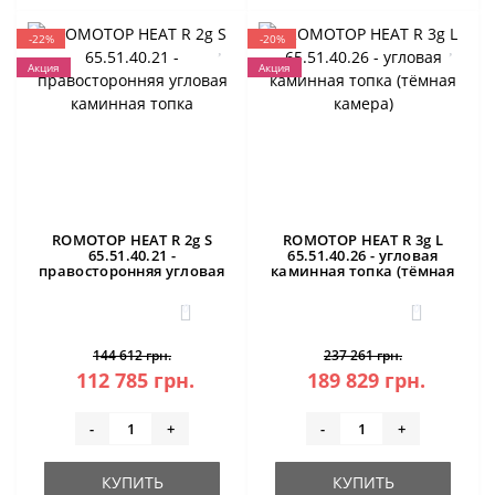
-22%
-20%
Акция
Акция
ROMOTOP HEAT R 2g S
ROMOTOP HEAT R 3g L
65.51.40.21 -
65.51.40.26 - угловая
правосторонняя угловая
каминная топка (тёмная
каминная топка
камера)
0
0
144 612 грн.
237 261 грн.
112 785 грн.
189 829 грн.
-
+
-
+
КУПИТЬ
КУПИТЬ