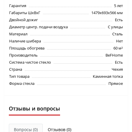
Гарантия
5 лет
Габариты ШхВхГ
1479х693х566 мм
Двойной дожиг
Есть
Диаметр центр. подачи воздуха
С улицы
Материал
Сталь
Наличие шибера
Нет
Площадь обогрева
60 м²
Производитель
BeFHome
Система чистое стекло
Есть
Страна
Чехия
Тип товара
Каминная топка
Форма стекла
Прямое
Отзывы и вопросы
Вопросы
(0)
Отзывов (0)