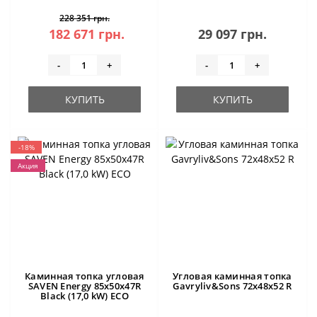
228 351 грн.
182 671 грн.
29 097 грн.
-
+
-
+
КУПИТЬ
КУПИТЬ
-18%
Акция
Каминная топка угловая
Угловая каминная топка
SAVEN Energy 85х50х47R
Gavryliv&Sons 72x48x52 R
Black (17,0 kW) ECO