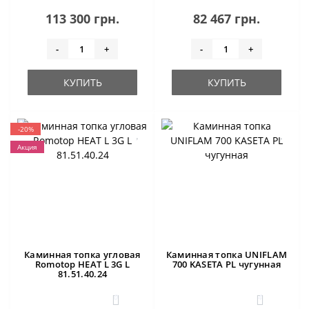
113 300 грн.
82 467 грн.
-
+
-
+
КУПИТЬ
КУПИТЬ
-20%
Акция
Каминная топка угловая
Каминная топка UNIFLAM
Romotop HEAT L 3G L
700 KASETA PL чугунная
81.51.40.24
0
4