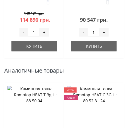
0
3
140 131 грн.
114 896 грн.
90 547 грн.
-
+
-
+
КУПИТЬ
КУПИТЬ
Аналогичные товары
-20%
Акция