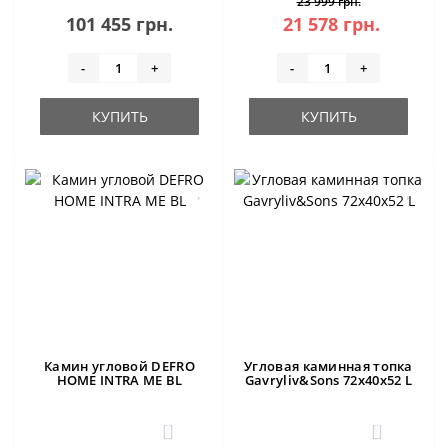
23 999 грн.
101 455 грн.
21 578 грн.
-
+
-
+
КУПИТЬ
КУПИТЬ
Камин угловой DEFRO
Угловая каминная топка
HOME INTRA ME BL
Gavryliv&Sons 72x40x52 L
1
0