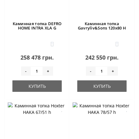
Каминная топка DEFRO
Каминная топка
HOME INTRA XLA G
Gavryliv&Sons 120x80 H
0
0
258 478 грн.
242 550 грн.
-
+
-
+
КУПИТЬ
КУПИТЬ