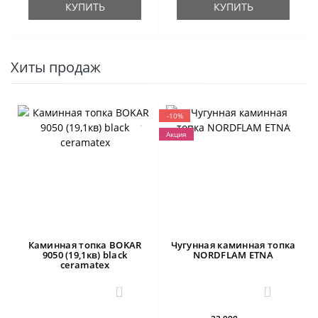
КУПИТЬ
КУПИТЬ
Хиты продаж
-10%
Акция
Каминная топка BOKAR
Чугунная каминная топка
9050 (19,1кв) black
NORDFLAM ETNA
ceramatex
0
0