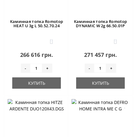
Каминная топка Romotop
Каминная топка Romotop
HEAT U 3g L 50.52.70.24
DYNAMIC W 2g 66.50.01P
0
0
266 616 грн.
271 457 грн.
-
+
-
+
КУПИТЬ
КУПИТЬ