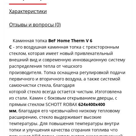
Характеристики
Отзывы и вопросы (0)
Каминная топка
BeF Home Therm V 6
C
- это воздушная каминная топка с трехсторонным
стеклом, которая имеет новый привлекательный
внешний вид и современную инновационную систему
распределения тепла от чешского
производителя. Топка оснащена регулировкой подачи
первичного и вторичного воздуха, а также системой
самоочистки стекла, благодаря
которой стекло всегда остается чистым. Изготовлена
из стали. Камин с боковым открыванием дверцы, c
прямым стеклом SCHOTT ROBAX
624
х400х400
мм
, благодаря его чрезвычайно низкому тепловому
расширению, стекло выдерживает высокие
температуры. Для повышения температуры внутри
топки и улучшения качества сгорания топлива что