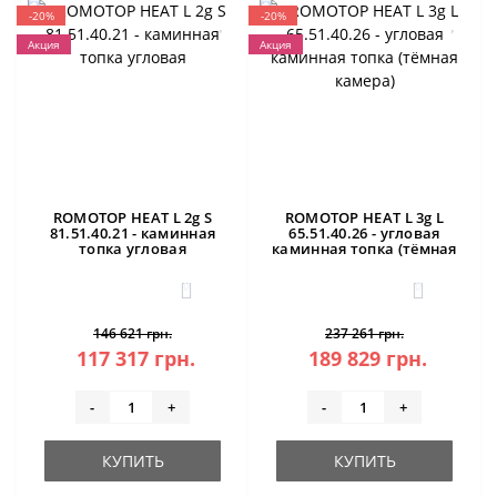
-20%
-20%
Акция
Акция
ROMOTOP HEAT L 2g S
ROMOTOP HEAT L 3g L
81.51.40.21 - каминная
65.51.40.26 - угловая
топка угловая
каминная топка (тёмная
камера)
0
0
146 621 грн.
237 261 грн.
117 317 грн.
189 829 грн.
-
+
-
+
КУПИТЬ
КУПИТЬ