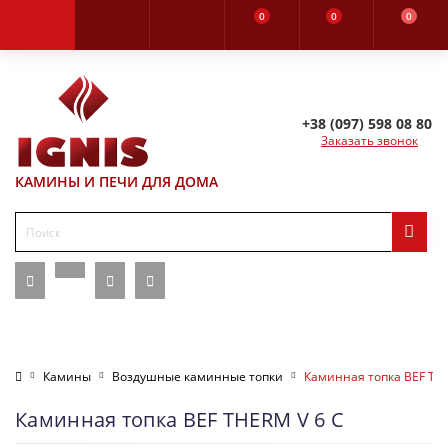
0
0
0
+38 (097) 598 08 80
Заказать звонок
КАМИНЫ И ПЕЧИ ДЛЯ ДОМА
Камины
Воздушные каминные топки
Каминная топка BEF THE
Каминная топка BEF THERM V 6 C