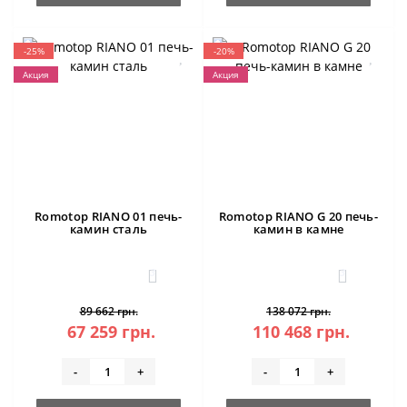
-25%
-20%
Акция
Акция
Romotop RIANO 01 печь-
Romotop RIANO G 20 печь-
камин сталь
камин в камне
3
3
89 662 грн.
138 072 грн.
67 259 грн.
110 468 грн.
-
+
-
+