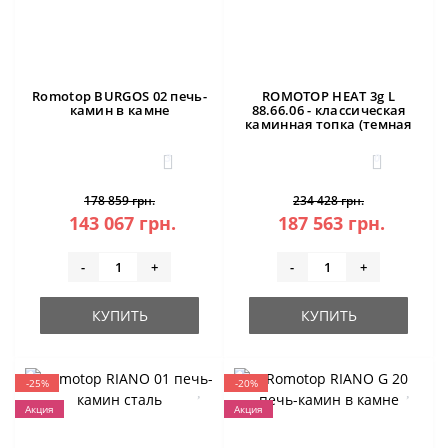
Romotop BURGOS 02 печь-
ROMOTOP HEAT 3g L
камин в камне
88.66.06 - классическая
каминная топка (темная
камера)
3
0
178 859 грн.
234 428 грн.
143 067 грн.
187 563 грн.
-
+
-
+
КУПИТЬ
КУПИТЬ
-25%
-20%
Акция
Акция