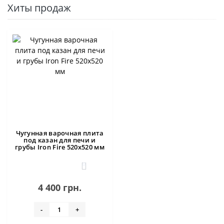
Хиты продаж
Чугунная варочная плита
под казан для печи и
грубы Iron Fire 520х520 мм
0
4 400 грн.
-
+