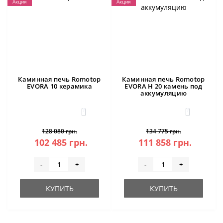
Акция
Акция
Каминная печь Romotop
Каминная печь Romotop
EVORA 10 керамика
EVORA H 20 камень под
аккумуляцию
1
1
128 080 грн.
134 775 грн.
102 485 грн.
111 858 грн.
-
+
-
+
КУПИТЬ
КУПИТЬ