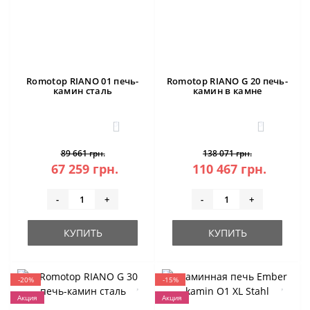
Romotop RIANO 01 печь-
Romotop RIANO G 20 печь-
камин сталь
камин в камне
3
3
89 661 грн.
138 071 грн.
67 259 грн.
110 467 грн.
-
+
-
+
КУПИТЬ
КУПИТЬ
-20%
-15%
Акция
Акция