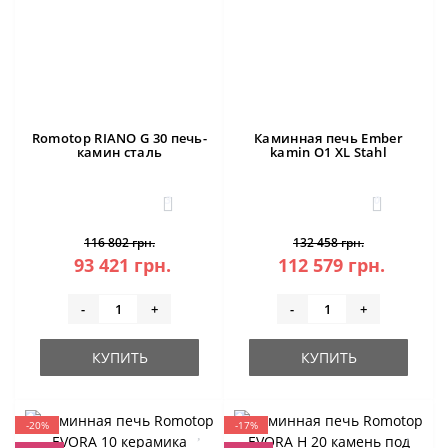
Romotop RIANO G 30 печь-
Каминная печь Ember
камин сталь
kamin O1 XL Stahl
3
0
116 802 грн.
132 458 грн.
93 421 грн.
112 579 грн.
-
+
-
+
КУПИТЬ
КУПИТЬ
-20%
-17%